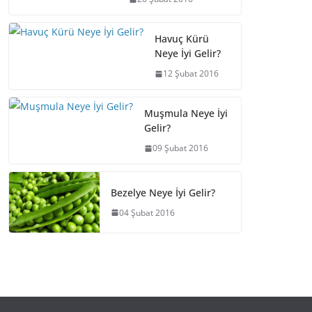
Havuç Kürü
Neye İyi Gelir?
12 Şubat 2016
Muşmula Neye İyi
Gelir?
09 Şubat 2016
Bezelye Neye İyi Gelir?
04 Şubat 2016