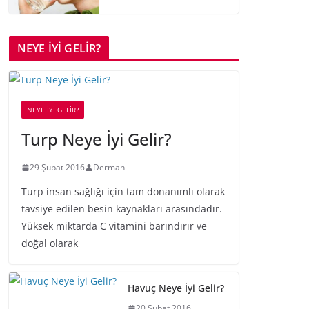
NEYE İYİ GELİR?
NEYE İYİ GELİR?
Turp Neye İyi Gelir?
29 Şubat 2016
Derman
Turp insan sağlığı için tam donanımlı olarak
tavsiye edilen besin kaynakları arasındadır.
Yüksek miktarda C vitamini barındırır ve
doğal olarak
Havuç Neye İyi Gelir?
20 Şubat 2016