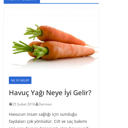
NE İYİ GELİR?
Havuç Yağı Neye İyi Gelir?
25 Şubat 2016
Derman
Havucun insan sağlığı için sunduğu
faydaları çok yönlüdür. Cilt ve saç bakımı