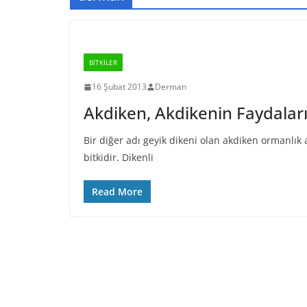
BİTKİLER
16 Şubat 2013
Derman
Akdiken, Akdikenin Faydaları 
Bir diğer adı geyik dikeni olan akdiken ormanlık
bitkidir. Dikenli
Read More