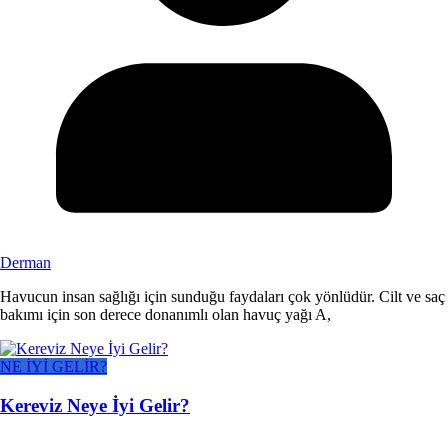
Derman
Havucun insan sağlığı için sunduğu faydaları çok yönlüdür. Cilt ve saç
bakımı için son derece donanımlı olan havuç yağı A,
NE İYİ GELİR?
Kereviz Neye İyi Gelir?