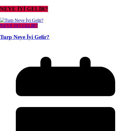
NEYE İYİ GELİR?
NEYE İYİ GELİR?
Turp Neye İyi Gelir?