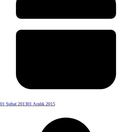
01 Şubat 2013
01 Aralık 2015