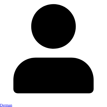
Derman