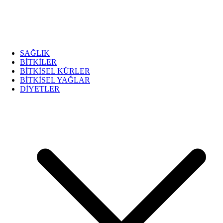
SAĞLIK
BİTKİLER
BİTKİSEL KÜRLER
BİTKİSEL YAĞLAR
DİYETLER