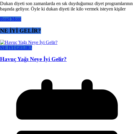
Dukan diyeti son zamanlarda en sık duyduğumuz diyet programlarının
başında geliyor. Öyle ki dukan diyeti ile kilo vermek isteyen kişiler
Read More
NE İYİ GELİR?
NE İYİ GELİR?
Havuç Yağı Neye İyi Gelir?