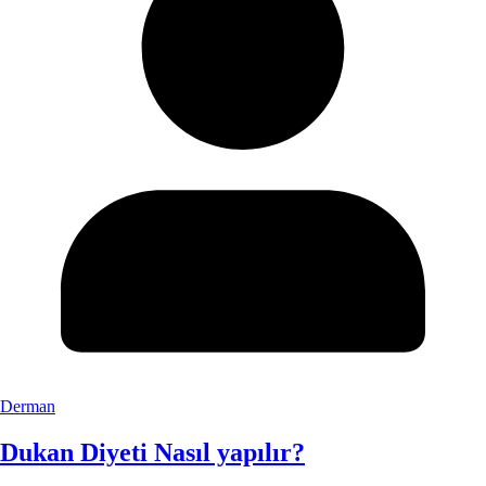
Derman
Dukan Diyeti Nasıl yapılır?