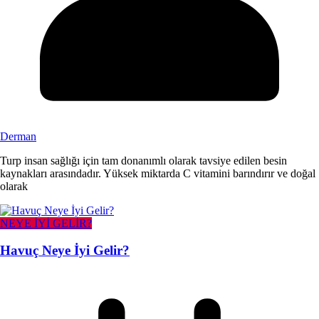
Derman
Turp insan sağlığı için tam donanımlı olarak tavsiye edilen besin
kaynakları arasındadır. Yüksek miktarda C vitamini barındırır ve doğal
olarak
NEYE İYİ GELİR?
Havuç Neye İyi Gelir?