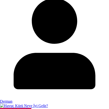
Derman