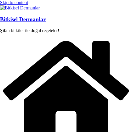
Skip to content
Bitkisel Dermanlar
Şifalı bitkiler ile doğal reçeteler!