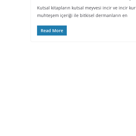
Kutsal kitapların kutsal meyvesi incir ve incir kurus
muhteşem içeriği ile bitkisel dermanların en
Read More