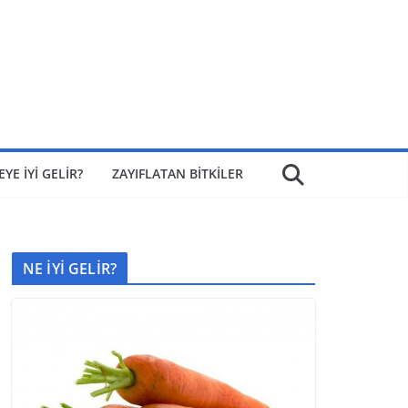
EYE İYİ GELİR?
ZAYIFLATAN BİTKİLER
NE İYİ GELİR?