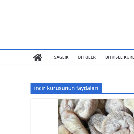
SAĞLIK
BİTKİLER
BİTKİSEL KÜR
incir kurusunun faydaları