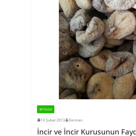
BİTKİLER
10 Şubat 2013
Derman
İncir ve İncir Kurusunun Fayd