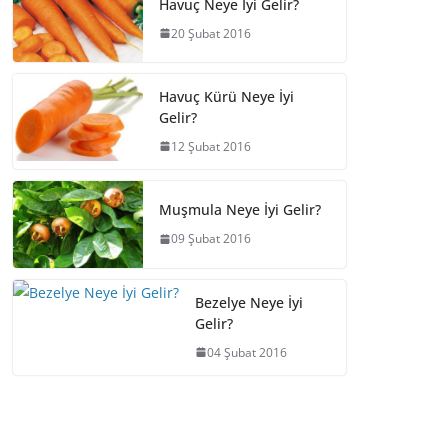
Havuç Neye İyi Gelir?
20 Şubat 2016
Havuç Kürü Neye İyi
Gelir?
12 Şubat 2016
Muşmula Neye İyi Gelir?
09 Şubat 2016
Bezelye Neye İyi
Gelir?
04 Şubat 2016