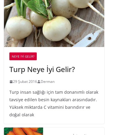
NEYE İYİ GELİR?
Turp Neye İyi Gelir?
29 Şubat 2016
Derman
Turp insan sağlığı için tam donanımlı olarak
tavsiye edilen besin kaynakları arasındadır.
Yüksek miktarda C vitamini barındırır ve
doğal olarak