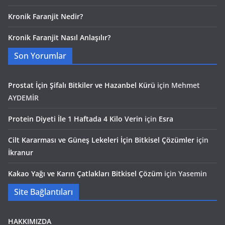
Kronik Faranjit Nedir?
Kronik Faranjit Nasıl Anlaşılır?
Son Yorumlar
Prostat İçin Şifalı Bitkiler ve Hazanbel Kürü
için
Mehmet
AYDEMİR
Protein Diyeti İle 1 Haftada 4 Kilo Verin
için
Esra
Cilt Kararması ve Güneş Lekeleri İçin Bitkisel Çözümler
için
İkranur
Kakao Yağı ve Karın Çatlakları Bitkisel Çözüm
için
Yasemin
Site Bağlantıları
HAKKIMIZDA