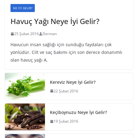
NE İYİ GELİR?
Havuç Yağı Neye İyi Gelir?
25 Şubat 2016
Derman
Havucun insan sağlığı için sunduğu faydaları çok
yönlüdür. Cilt ve saç bakımı için son derece donanımlı
olan havuç yağı A,
Kereviz Neye İyi Gelir?
22 Şubat 2016
Keçiboynuzu Neye İyi Gelir?
19 Şubat 2016