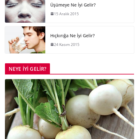
Üşümeye Ne İyi Gelir?
15 Aralık 2015
Hıçkırığa Ne İyi Gelir?
24 Kasım 2015
NEYE İYİ GELİR?