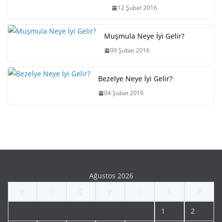
12 Şubat 2016
Muşmula Neye İyi Gelir?
09 Şubat 2016
Bezelye Neye İyi Gelir?
04 Şubat 2016
Ağustos 2026
P
S
Ç
P
C
C
P
1
2