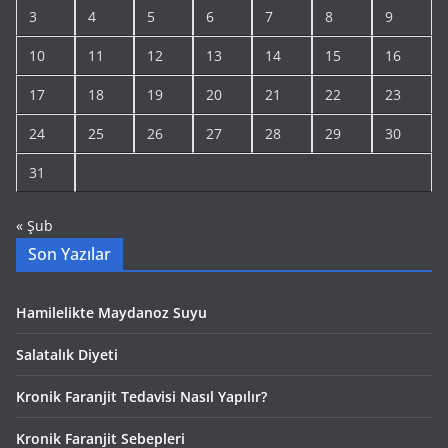
3
4
5
6
7
8
9
10
11
12
13
14
15
16
17
18
19
20
21
22
23
24
25
26
27
28
29
30
31
« Şub
Son Yazılar
Hamilelikte Maydanoz Suyu
Salatalık Diyeti
Kronik Faranjit Tedavisi Nasıl Yapılır?
Kronik Faranjit Sebepleri