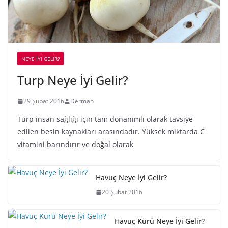
NEYE İYİ GELİR?
Turp Neye İyi Gelir?
29 Şubat 2016
Derman
Turp insan sağlığı için tam donanımlı olarak tavsiye
edilen besin kaynakları arasındadır. Yüksek miktarda C
vitamini barındırır ve doğal olarak
Havuç Neye İyi Gelir?
20 Şubat 2016
Havuç Kürü Neye İyi Gelir?