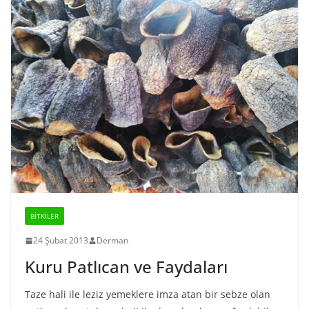
BİTKİLER
24 Şubat 2013
Derman
Kuru Patlıcan ve Faydaları
Taze hali ile leziz yemeklere imza atan bir sebze olan