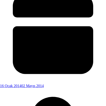
16 Ocak 2014
02 Mayıs 2014