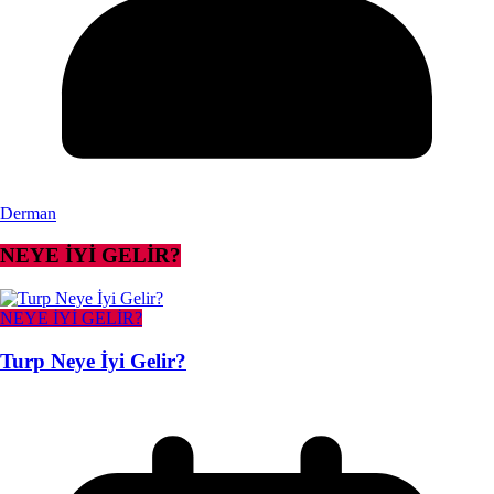
Derman
NEYE İYİ GELİR?
NEYE İYİ GELİR?
Turp Neye İyi Gelir?