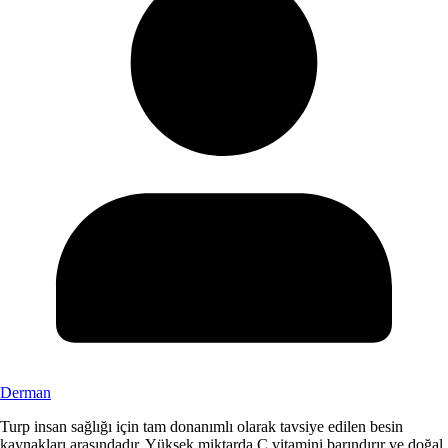
Derman
Turp insan sağlığı için tam donanımlı olarak tavsiye edilen besin
kaynakları arasındadır. Yüksek miktarda C vitamini barındırır ve doğal