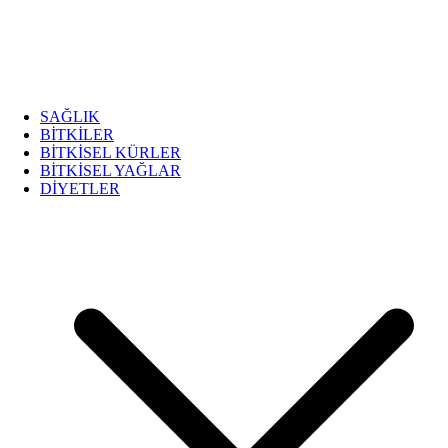
SAĞLIK
BİTKİLER
BİTKİSEL KÜRLER
BİTKİSEL YAĞLAR
DİYETLER