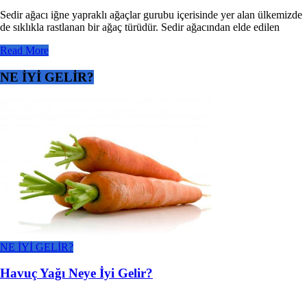
Sedir ağacı iğne yapraklı ağaçlar gurubu içerisinde yer alan ülkemizde
de sıklıkla rastlanan bir ağaç türüdür. Sedir ağacından elde edilen
Read More
NE İYİ GELİR?
NE İYİ GELİR?
Havuç Yağı Neye İyi Gelir?