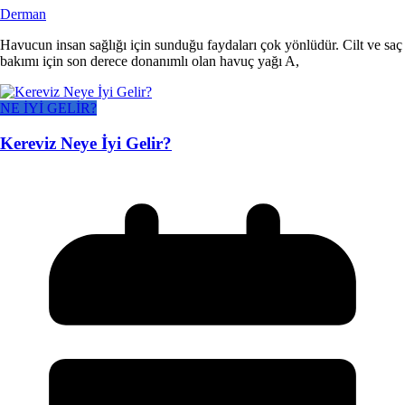
Derman
Havucun insan sağlığı için sunduğu faydaları çok yönlüdür. Cilt ve saç
bakımı için son derece donanımlı olan havuç yağı A,
NE İYİ GELİR?
Kereviz Neye İyi Gelir?