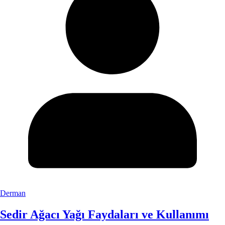
Derman
Sedir Ağacı Yağı Faydaları ve Kullanımı