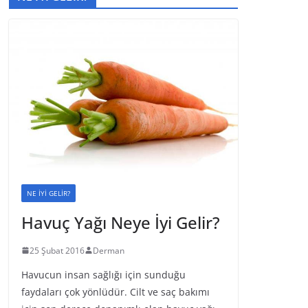
NE İYİ GELİR?
Havuç Yağı Neye İyi Gelir?
25 Şubat 2016
Derman
Havucun insan sağlığı için sunduğu
faydaları çok yönlüdür. Cilt ve saç bakımı