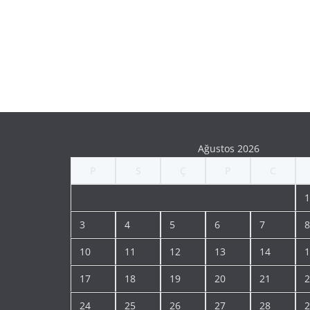
Ağustos 2026
P
S
Ç
P
C
1
3
4
5
6
7
8
10
11
12
13
14
1
17
18
19
20
21
2
24
25
26
27
28
2