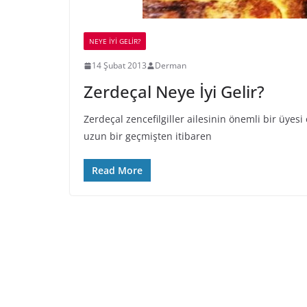
NEYE İYİ GELİR?
14 Şubat 2013
Derman
Zerdeçal Neye İyi Gelir?
Zerdeçal zencefilgiller ailesinin önemli bir üyesi
uzun bir geçmişten itibaren
Read More