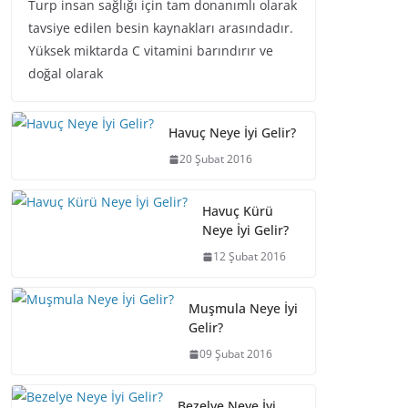
Turp insan sağlığı için tam donanımlı olarak
tavsiye edilen besin kaynakları arasındadır.
Yüksek miktarda C vitamini barındırır ve
doğal olarak
Havuç Neye İyi Gelir?
20 Şubat 2016
Havuç Kürü
Neye İyi Gelir?
12 Şubat 2016
Muşmula Neye İyi
Gelir?
09 Şubat 2016
Bezelye Neye İyi