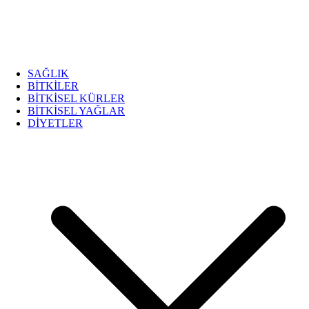
SAĞLIK
BİTKİLER
BİTKİSEL KÜRLER
BİTKİSEL YAĞLAR
DİYETLER