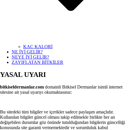
KAÇ KALORİ
NE İYİ GELİR?
NEYE İYİ GELİR?
ZAYIFLATAN BİTKİLER
YASAL UYARI
bitkiseldermanlar.com
domainli Bitkisel Dermanlar isimli internet
sitesine ait yasal uyarıyı okumaktasınız:
Bu sitedeki tüm bilgiler ve içerikler sadece paylaşım amaçlıdır.
Kullanılan bilgiler güncel olması takip edilmekle birlikte her an
değişebilen durumlar göz önünde tutulduğundan bilgilerin güncelliği
konusunda site garanti vermemektedir ve sorumluluk kabul