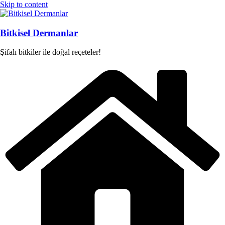
Skip to content
Bitkisel Dermanlar
Şifalı bitkiler ile doğal reçeteler!