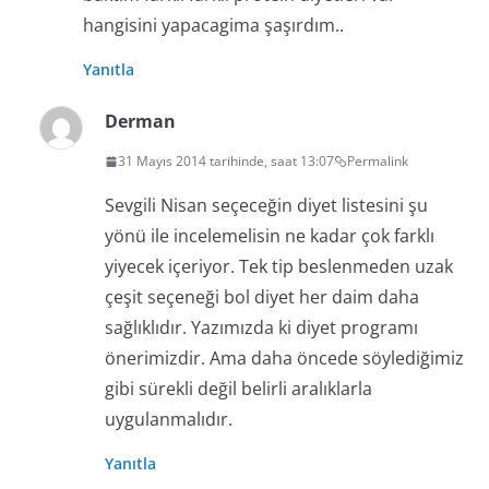
hangisini yapacagima şaşırdım..
Yanıtla
Derman
31 Mayıs 2014 tarihinde, saat 13:07
Permalink
Sevgili Nisan seçeceğin diyet listesini şu
yönü ile incelemelisin ne kadar çok farklı
yiyecek içeriyor. Tek tip beslenmeden uzak
çeşit seçeneği bol diyet her daim daha
sağlıklıdır. Yazımızda ki diyet programı
önerimizdir. Ama daha öncede söylediğimiz
gibi sürekli değil belirli aralıklarla
uygulanmalıdır.
Yanıtla