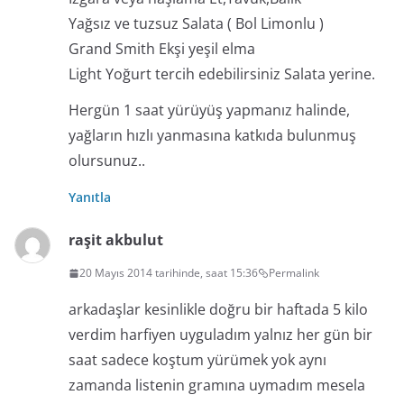
Yağsız ve tuzsuz Salata ( Bol Limonlu )
Grand Smith Ekşi yeşil elma
Light Yoğurt tercih edebilirsiniz Salata yerine.
Hergün 1 saat yürüyüş yapmanız halinde,
yağların hızlı yanmasına katkıda bulunmuş
olursunuz..
Yanıtla
raşit akbulut
20 Mayıs 2014 tarihinde, saat 15:36
Permalink
arkadaşlar kesinlikle doğru bir haftada 5 kilo
verdim harfiyen uyguladım yalnız her gün bir
saat sadece koştum yürümek yok aynı
zamanda listenin gramına uymadım mesela