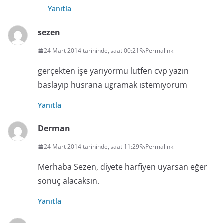
Yanıtla
sezen
24 Mart 2014 tarihinde, saat 00:21
Permalink
gerçekten işe yarıyormu lutfen cvp yazın
baslayıp husrana ugramak ıstemıyorum
Yanıtla
Derman
24 Mart 2014 tarihinde, saat 11:29
Permalink
Merhaba Sezen, diyete harfiyen uyarsan eğer
sonuç alacaksın.
Yanıtla