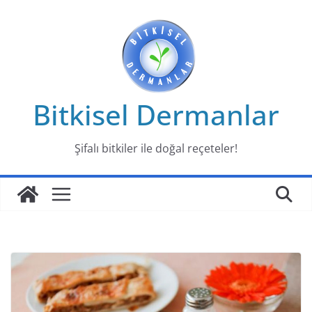
Skip
to
content
Bitkisel Dermanlar
Şifalı bitkiler ile doğal reçeteler!