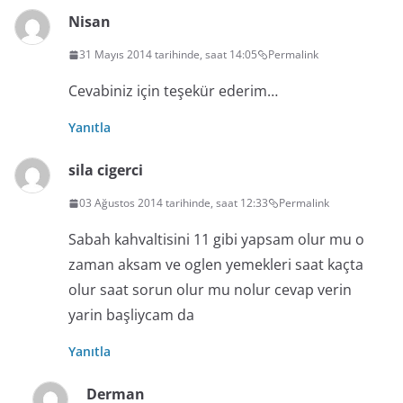
Nisan
31 Mayıs 2014 tarihinde, saat 14:05
Permalink
Cevabiniz için teşekür ederim…
Yanıtla
sila cigerci
03 Ağustos 2014 tarihinde, saat 12:33
Permalink
Sabah kahvaltisini 11 gibi yapsam olur mu o
zaman aksam ve oglen yemekleri saat kaçta
olur saat sorun olur mu nolur cevap verin
yarin başliycam da
Yanıtla
Derman