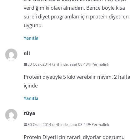
verdiğim kilolaeı almadım. Bence böyle kısa
süreli diyet programları için protein diyeti en
uygunu.
Yanıtla
ali
30 Ocak 2014 tarihinde, saat 08:43
Permalink
Protein diyetiyle 5 kilo verebilir miyim. 2 hafta
içinde
Yanıtla
rüya
30 Ocak 2014 tarihinde, saat 08:44
Permalink
Protein Diyeti için zararlı diyorlar dogrumu