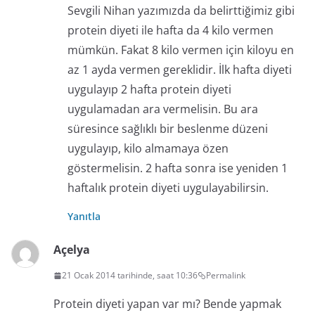
Sevgili Nihan yazımızda da belirttiğimiz gibi
protein diyeti ile hafta da 4 kilo vermen
mümkün. Fakat 8 kilo vermen için kiloyu en
az 1 ayda vermen gereklidir. İlk hafta diyeti
uygulayıp 2 hafta protein diyeti
uygulamadan ara vermelisin. Bu ara
süresince sağlıklı bir beslenme düzeni
uygulayıp, kilo almamaya özen
göstermelisin. 2 hafta sonra ise yeniden 1
haftalık protein diyeti uygulayabilirsin.
Yanıtla
Açelya
21 Ocak 2014 tarihinde, saat 10:36
Permalink
Protein diyeti yapan var mı? Bende yapmak