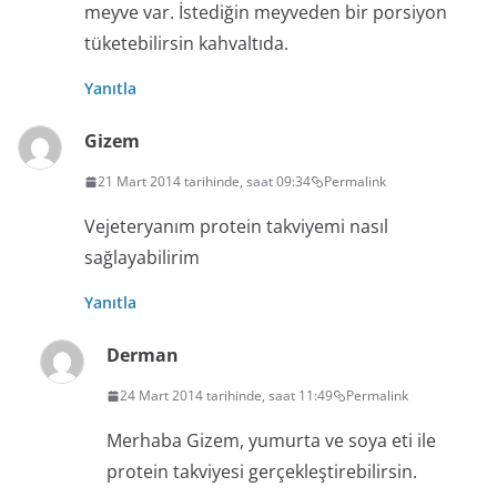
meyve var. İstediğin meyveden bir porsiyon
tüketebilirsin kahvaltıda.
Yanıtla
Gizem
21 Mart 2014 tarihinde, saat 09:34
Permalink
Vejeteryanım protein takviyemi nasıl
sağlayabilirim
Yanıtla
Derman
24 Mart 2014 tarihinde, saat 11:49
Permalink
Merhaba Gizem, yumurta ve soya eti ile
protein takviyesi gerçekleştirebilirsin.