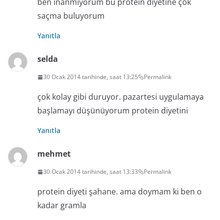
ben inanmıyorum bu protein diyetine çok
saçma buluyorum
Yanıtla
selda
30 Ocak 2014 tarihinde, saat 13:25
Permalink
çok kolay gibi duruyor. pazartesi uygulamaya
başlamayı düşünüyorum protein diyetini
Yanıtla
mehmet
30 Ocak 2014 tarihinde, saat 13:33
Permalink
protein diyeti şahane. ama doymam ki ben o
kadar gramla