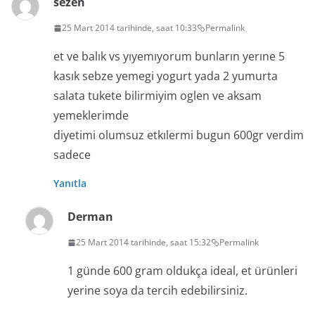
sezen
25 Mart 2014 tarihinde, saat 10:33
Permalink
et ve balık vs yıyemıyorum bunların yerıne 5
kasık sebze yemegi yogurt yada 2 yumurta
salata tukete bilirmiyim oglen ve aksam
yemeklerimde
diyetimi olumsuz etkılermi bugun 600gr verdim
sadece
Yanıtla
Derman
25 Mart 2014 tarihinde, saat 15:32
Permalink
1 günde 600 gram oldukça ideal, et ürünleri
yerine soya da tercih edebilirsiniz.