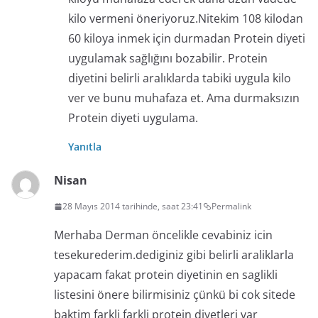
kilo vermeni öneriyoruz.Nitekim 108 kilodan
60 kiloya inmek için durmadan Protein diyeti
uygulamak sağlığını bozabilir. Protein
diyetini belirli aralıklarda tabiki uygula kilo
ver ve bunu muhafaza et. Ama durmaksızın
Protein diyeti uygulama.
Yanıtla
Nisan
28 Mayıs 2014 tarihinde, saat 23:41
Permalink
Merhaba Derman öncelikle cevabiniz icin
tesekurederim.dediginiz gibi belirli araliklarla
yapacam fakat protein diyetinin en saglikli
listesini önere bilirmisiniz çünkü bi cok sitede
baktim farkli farkli protein diyetleri var