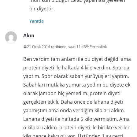
mümkün olduğunca az yapılması gereken
bir diyettir.
Yanıtla
Akın
21 Ocak 2014 tarihinde, saat 11:43
Permalink
Ben verdim tam anlamı ile bu diyet değildi ama
protein diyeti ile haftada 4 kilo verdim. Sporda
yaptım. Spor olarak sabah yürüyüşleri yaptım.
Sabahları mutlaka yumurta yedim bu diyete ek
olarak jambon hiç yemedim. protein diyeti
gerçekten etkili. Daha önce de lahana diyeti
yapmıştım ama onda verdiğim kiloları aldım.
Lahana diyeti ile haftada 5 kilo vermiştim. Ama
o kiloları aldım. protein diyeti ile birlikte verilen
kilo bence kalıcı oluyor. Üstünden 1 ay geçti