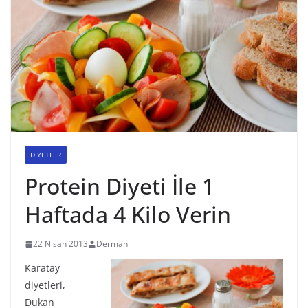
DİYETLER
Protein Diyeti İle 1
Haftada 4 Kilo Verin
22 Nisan 2013
Derman
Karatay
diyetleri,
Dukan