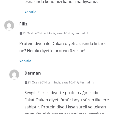
esnasında kendinizi kandırmadıysanız.
Yanıtla
Filiz
21 Ocak 2014 tarihinde, saat 10:40
Permalink
Protein diyeti ile Dukan diyeti arasında ki fark
ne? Her iki diyette protein üzerine!
Yanıtla
Derman
21 Ocak 2014 tarihinde, saat 10:44
Permalink
Sevgili Filiz iki diyette protein ağırlıklıdır.
Fakat Dukan diyeti ömür boyu süren ilkelere
sahiptir. Protein diyeti kısa süreli ve tekrarı