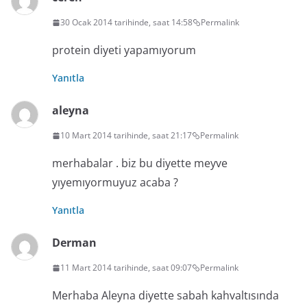
30 Ocak 2014 tarihinde, saat 14:58
Permalink
protein diyeti yapamıyorum
Yanıtla
aleyna
10 Mart 2014 tarihinde, saat 21:17
Permalink
merhabalar . biz bu diyette meyve
yıyemıyormuyuz acaba ?
Yanıtla
Derman
11 Mart 2014 tarihinde, saat 09:07
Permalink
Merhaba Aleyna diyette sabah kahvaltısında