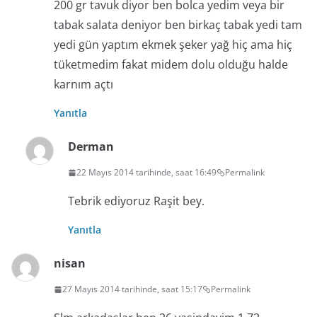
200 gr tavuk diyor ben bolca yedim veya bir
tabak salata deniyor ben birkaç tabak yedi tam
yedi gün yaptım ekmek şeker yağ hiç ama hiç
tüketmedim fakat midem dolu olduğu halde
karnım açtı
Yanıtla
Derman
22 Mayıs 2014 tarihinde, saat 16:49
Permalink
Tebrik ediyoruz Raşit bey.
Yanıtla
nisan
27 Mayıs 2014 tarihinde, saat 15:17
Permalink