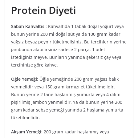
Protein Diyeti
Sabah Kahvaltısı
: Kahvaltıda 1 tabak doğal yoğurt veya
bunun yerine 200 ml doğal süt ya da 100 gram kadar
yağsız beyaz peynir tüketmelisiniz. Bu tercihlerin yerine
jambonda alabilirsiniz sadece 2 parça. 1 adet
istediğiniz meyve. Bunların yanında şekersiz çay veya
tercihinize göre kahve.
Öğle Yemeği
: Öğle yemeğinde 200 gram yağsız balık
yenmelidir veya 150 gram kırmızı et tüketilmelidir.
Bunun yerine 2 tane haşlanmış yumurta veya 4 dilim
pişirilmiş jambon yenmelidir. Ya da bunun yerine 200
gram kadar sebze yemeği yanında 2 haşlama yumurta
tüketilmelidir.
Akşam Yemeği:
200 gram kadar haşlanmış veya