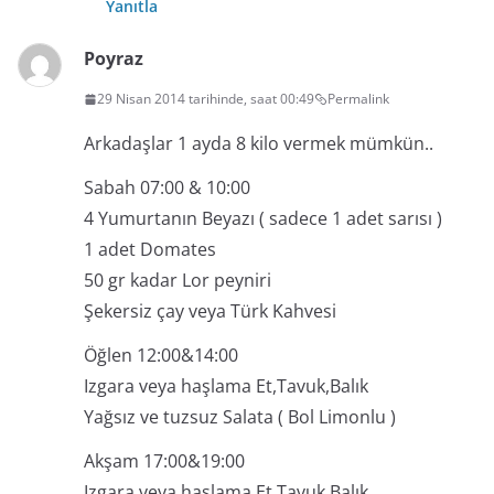
Yanıtla
Poyraz
29 Nisan 2014 tarihinde, saat 00:49
Permalink
Arkadaşlar 1 ayda 8 kilo vermek mümkün..
Sabah 07:00 & 10:00
4 Yumurtanın Beyazı ( sadece 1 adet sarısı )
1 adet Domates
50 gr kadar Lor peyniri
Şekersiz çay veya Türk Kahvesi
Öğlen 12:00&14:00
Izgara veya haşlama Et,Tavuk,Balık
Yağsız ve tuzsuz Salata ( Bol Limonlu )
Akşam 17:00&19:00
Izgara veya haşlama Et,Tavuk,Balık