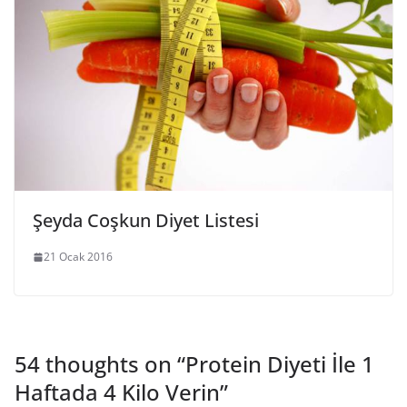
Şeyda Coşkun Diyet Listesi
21 Ocak 2016
54 thoughts on “
Protein Diyeti İle 1
Haftada 4 Kilo Verin
”