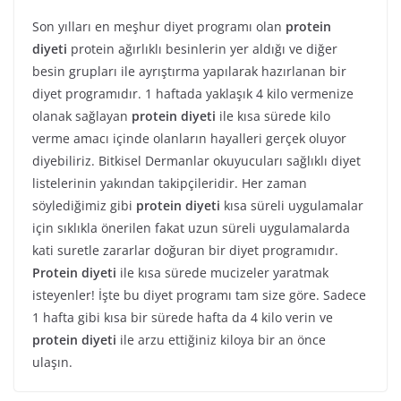
Son yılları en meşhur diyet programı olan
protein
diyeti
protein ağırlıklı besinlerin yer aldığı ve diğer
besin grupları ile ayrıştırma yapılarak hazırlanan bir
diyet programıdır. 1 haftada yaklaşık 4 kilo vermenize
olanak sağlayan
protein diyeti
ile kısa sürede kilo
verme amacı içinde olanların hayalleri gerçek oluyor
diyebiliriz. Bitkisel Dermanlar okuyucuları sağlıklı diyet
listelerinin yakından takipçileridir. Her zaman
söylediğimiz gibi
protein diyeti
kısa süreli uygulamalar
için sıklıkla önerilen fakat uzun süreli uygulamalarda
kati suretle zararlar doğuran bir diyet programıdır.
Protein diyeti
ile kısa sürede mucizeler yaratmak
isteyenler! İşte bu diyet programı tam size göre. Sadece
1 hafta gibi kısa bir sürede hafta da 4 kilo verin ve
protein diyeti
ile arzu ettiğiniz kiloya bir an önce
ulaşın.