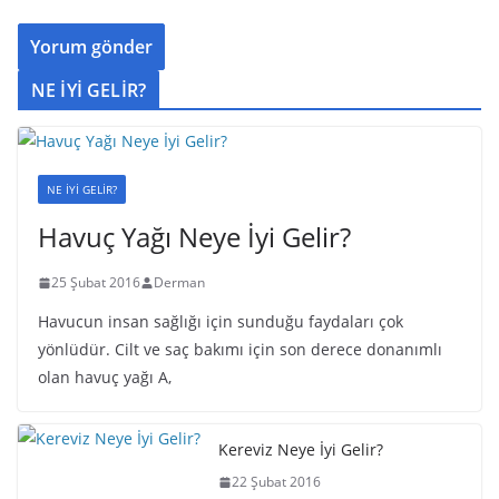
NE İYİ GELİR?
NE İYİ GELİR?
Havuç Yağı Neye İyi Gelir?
25 Şubat 2016
Derman
Havucun insan sağlığı için sunduğu faydaları çok
yönlüdür. Cilt ve saç bakımı için son derece donanımlı
olan havuç yağı A,
Kereviz Neye İyi Gelir?
22 Şubat 2016