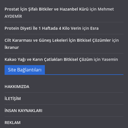
Prostat İçin Şifalı Bitkiler ve Hazanbel Kürü
için
Mehmet
AYDEMİR
Protein Diyeti İle 1 Haftada 4 Kilo Verin
için
Esra
Cilt Kararması ve Güneş Lekeleri İçin Bitkisel Çözümler
için
İkranur
Kakao Yağı ve Karın Çatlakları Bitkisel Çözüm
için
Yasemin
Site Bağlantıları
HAKKIMIZDA
İLETİŞİM
İNSAN KAYNAKLARI
REKLAM