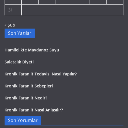
31
« Şub
Son Yazılar
Hamilelikte Maydanoz Suyu
Salatalık Diyeti
Kronik Faranjit Tedavisi Nasıl Yapılır?
Kronik Faranjit Sebepleri
Kronik Faranjit Nedir?
Kronik Faranjit Nasıl Anlaşılır?
Son Yorumlar