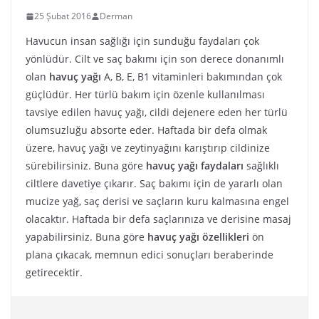
25 Şubat 2016
Derman
Havucun insan sağlığı için sunduğu faydaları çok
yönlüdür. Cilt ve saç bakımı için son derece donanımlı
olan
havuç yağı
A, B, E, B1 vitaminleri bakımından çok
güçlüdür. Her türlü bakım için özenle kullanılması
tavsiye edilen havuç yağı, cildi dejenere eden her türlü
olumsuzluğu absorte eder. Haftada bir defa olmak
üzere, havuç yağı ve zeytinyağını karıştırıp cildinize
sürebilirsiniz. Buna göre
havuç yağı faydaları
sağlıklı
ciltlere davetiye çıkarır. Saç bakımı için de yararlı olan
mucize yağ, saç derisi ve saçların kuru kalmasına engel
olacaktır. Haftada bir defa saçlarınıza ve derisine masaj
yapabilirsiniz. Buna göre
havuç yağı özellikleri
ön
plana çıkacak, memnun edici sonuçları beraberinde
getirecektir.