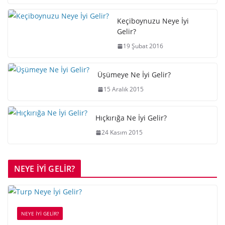
Keçiboynuzu Neye İyi
Gelir?
19 Şubat 2016
Üşümeye Ne İyi Gelir?
15 Aralık 2015
Hıçkırığa Ne İyi Gelir?
24 Kasım 2015
NEYE İYİ GELİR?
NEYE İYİ GELİR?