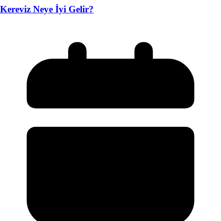
Kereviz Neye İyi Gelir?