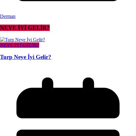
Derman
NEYE İYİ GELİR?
NEYE İYİ GELİR?
Turp Neye İyi Gelir?