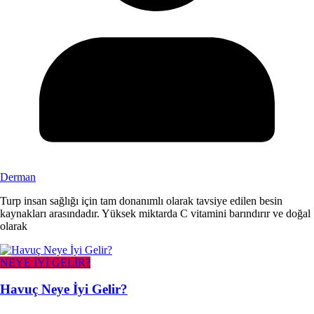
Derman
Turp insan sağlığı için tam donanımlı olarak tavsiye edilen besin
kaynakları arasındadır. Yüksek miktarda C vitamini barındırır ve doğal
olarak
NEYE İYİ GELİR?
Havuç Neye İyi Gelir?