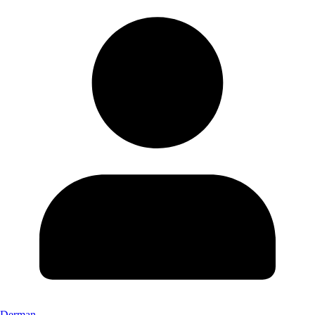
Derman