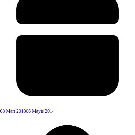
08 Mart 2013
06 Mayıs 2014