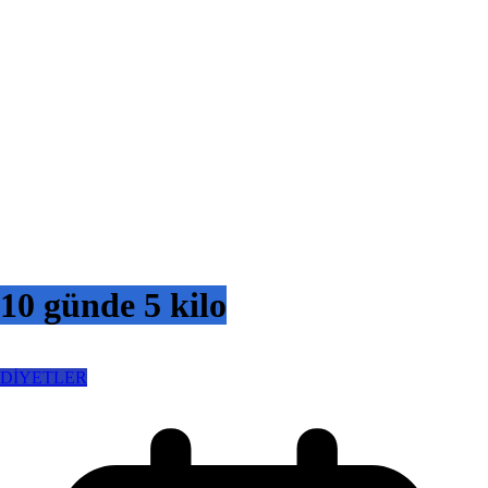
10 günde 5 kilo
DİYETLER