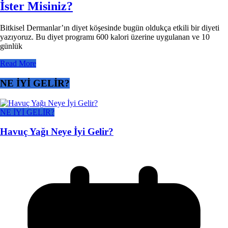
İster Misiniz?
Bitkisel Dermanlar’ın diyet köşesinde bugün oldukça etkili bir diyeti
yazıyoruz. Bu diyet programı 600 kalori üzerine uygulanan ve 10
günlük
Read More
NE İYİ GELİR?
NE İYİ GELİR?
Havuç Yağı Neye İyi Gelir?