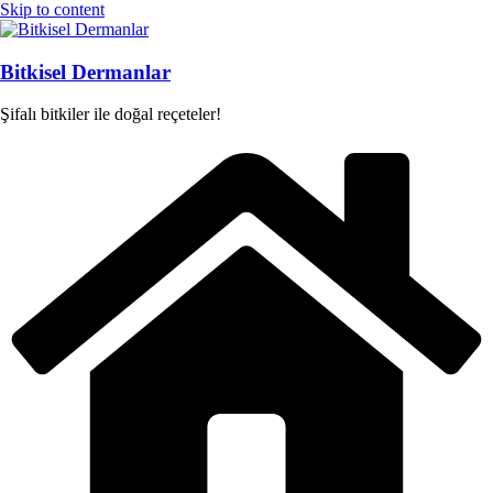
Skip to content
Bitkisel Dermanlar
Şifalı bitkiler ile doğal reçeteler!