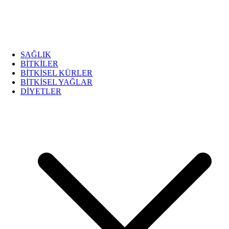
SAĞLIK
BİTKİLER
BİTKİSEL KÜRLER
BİTKİSEL YAĞLAR
DİYETLER