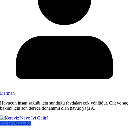
Derman
Havucun insan sağlığı için sunduğu faydaları çok yönlüdür. Cilt ve saç
bakımı için son derece donanımlı olan havuç yağı A,
NE İYİ GELİR?