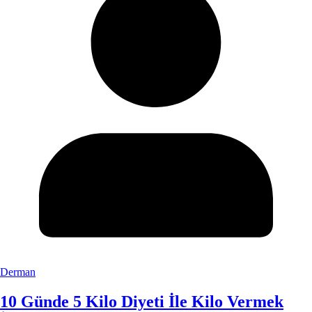
Derman
10 Günde 5 Kilo Diyeti İle Kilo Vermek