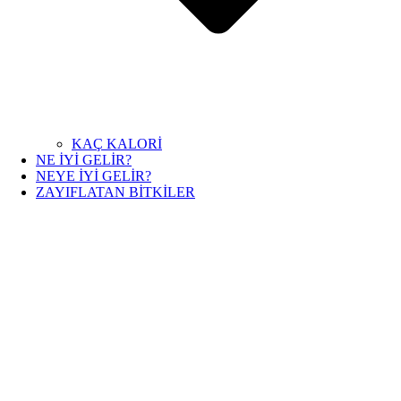
KAÇ KALORİ
NE İYİ GELİR?
NEYE İYİ GELİR?
ZAYIFLATAN BİTKİLER