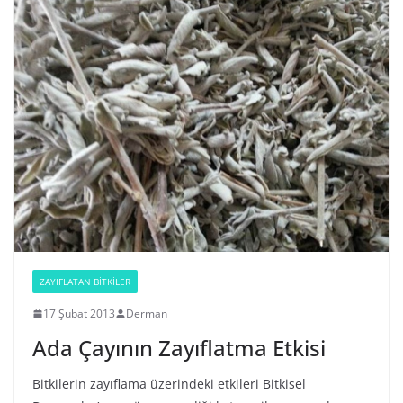
ZAYIFLATAN BİTKİLER
17 Şubat 2013
Derman
Ada Çayının Zayıflatma Etkisi
Bitkilerin zayıflama üzerindeki etkileri Bitkisel