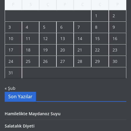
P
S
Ç
P
C
C
P
1
2
3
4
5
6
7
8
9
10
11
12
13
14
15
16
17
18
19
20
21
22
23
24
25
26
27
28
29
30
31
« Şub
Son Yazılar
Hamilelikte Maydanoz Suyu
Salatalık Diyeti