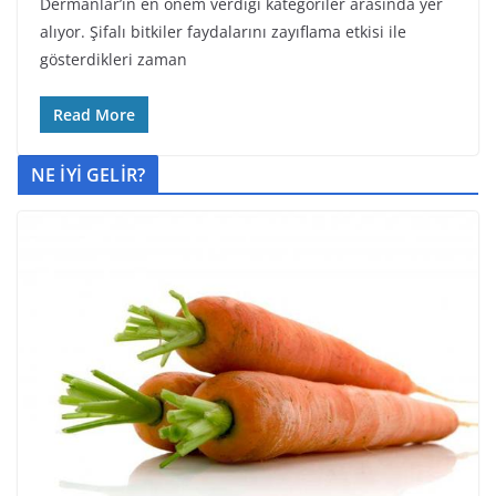
Dermanlar’ın en önem verdiği kategoriler arasında yer
alıyor. Şifalı bitkiler faydalarını zayıflama etkisi ile
gösterdikleri zaman
Read More
NE İYİ GELİR?