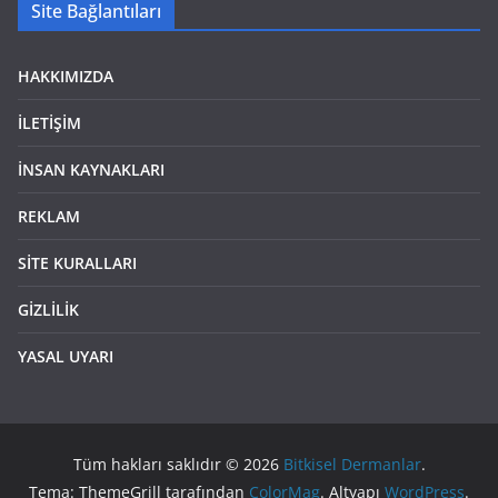
Site Bağlantıları
HAKKIMIZDA
İLETİŞİM
İNSAN KAYNAKLARI
REKLAM
SİTE KURALLARI
GİZLİLİK
YASAL UYARI
Tüm hakları saklıdır © 2026
Bitkisel Dermanlar
.
Tema: ThemeGrill tarafından
ColorMag
. Altyapı
WordPress
.