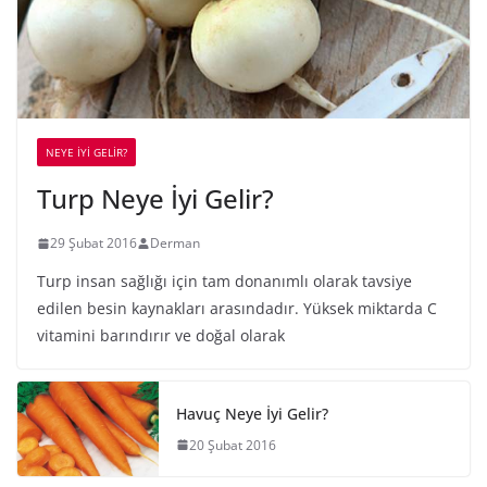
NEYE İYİ GELİR?
Turp Neye İyi Gelir?
29 Şubat 2016
Derman
Turp insan sağlığı için tam donanımlı olarak tavsiye
edilen besin kaynakları arasındadır. Yüksek miktarda C
vitamini barındırır ve doğal olarak
Havuç Neye İyi Gelir?
20 Şubat 2016