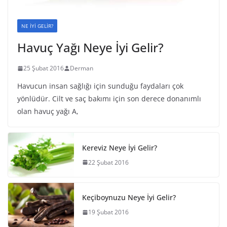
NE İYİ GELİR?
Havuç Yağı Neye İyi Gelir?
25 Şubat 2016
Derman
Havucun insan sağlığı için sunduğu faydaları çok
yönlüdür. Cilt ve saç bakımı için son derece donanımlı
olan havuç yağı A,
Kereviz Neye İyi Gelir?
22 Şubat 2016
Keçiboynuzu Neye İyi Gelir?
19 Şubat 2016