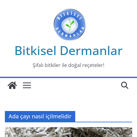
Skip
to
content
Bitkisel Dermanlar
Şifalı bitkiler ile doğal reçeteler!
Ada çayı nasıl içilmelidir