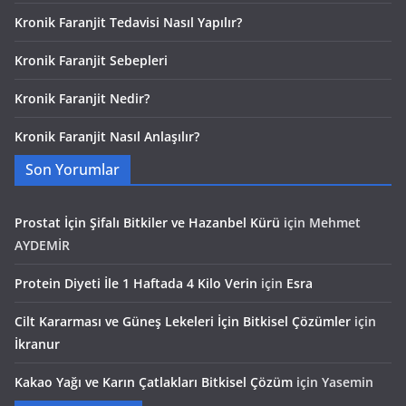
Kronik Faranjit Tedavisi Nasıl Yapılır?
Kronik Faranjit Sebepleri
Kronik Faranjit Nedir?
Kronik Faranjit Nasıl Anlaşılır?
Son Yorumlar
Prostat İçin Şifalı Bitkiler ve Hazanbel Kürü
için
Mehmet
AYDEMİR
Protein Diyeti İle 1 Haftada 4 Kilo Verin
için
Esra
Cilt Kararması ve Güneş Lekeleri İçin Bitkisel Çözümler
için
İkranur
Kakao Yağı ve Karın Çatlakları Bitkisel Çözüm
için
Yasemin