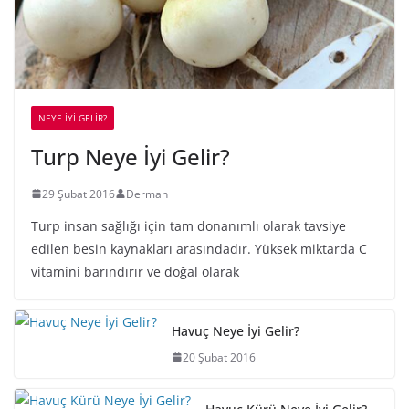
NEYE İYİ GELİR?
Turp Neye İyi Gelir?
29 Şubat 2016
Derman
Turp insan sağlığı için tam donanımlı olarak tavsiye
edilen besin kaynakları arasındadır. Yüksek miktarda C
vitamini barındırır ve doğal olarak
Havuç Neye İyi Gelir?
20 Şubat 2016