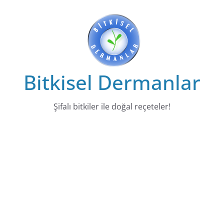
Skip
to
content
Bitkisel Dermanlar
Şifalı bitkiler ile doğal reçeteler!