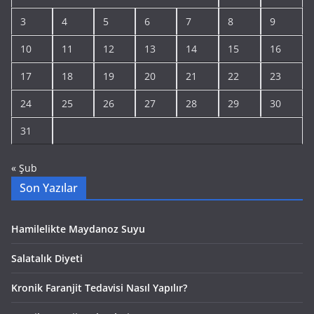
3
4
5
6
7
8
9
10
11
12
13
14
15
16
17
18
19
20
21
22
23
24
25
26
27
28
29
30
31
« Şub
Son Yazılar
Hamilelikte Maydanoz Suyu
Salatalık Diyeti
Kronik Faranjit Tedavisi Nasıl Yapılır?