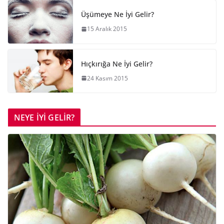
Üşümeye Ne İyi Gelir?
15 Aralık 2015
Hıçkırığa Ne İyi Gelir?
24 Kasım 2015
NEYE İYİ GELİR?