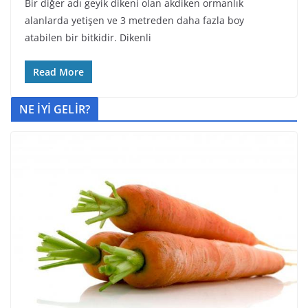
Bir diğer adı geyik dikeni olan akdiken ormanlık
alanlarda yetişen ve 3 metreden daha fazla boy
atabilen bir bitkidir. Dikenli
Read More
NE İYİ GELİR?