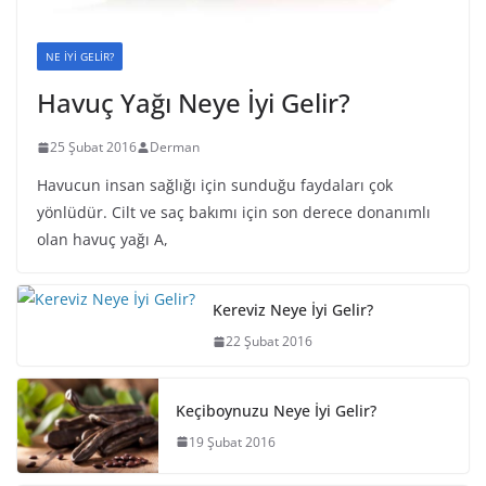
NE İYİ GELİR?
Havuç Yağı Neye İyi Gelir?
25 Şubat 2016
Derman
Havucun insan sağlığı için sunduğu faydaları çok
yönlüdür. Cilt ve saç bakımı için son derece donanımlı
olan havuç yağı A,
Kereviz Neye İyi Gelir?
22 Şubat 2016
Keçiboynuzu Neye İyi Gelir?
19 Şubat 2016