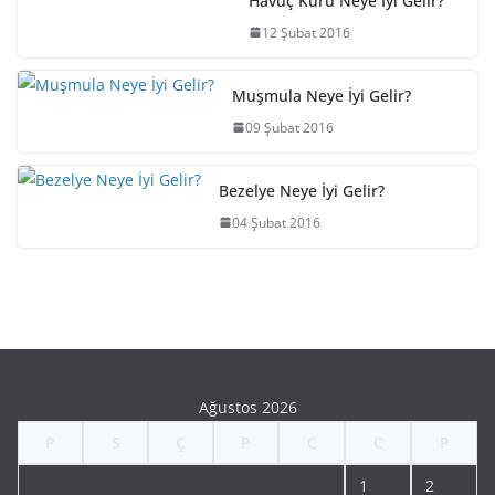
Havuç Kürü Neye İyi Gelir?
12 Şubat 2016
Muşmula Neye İyi Gelir?
09 Şubat 2016
Bezelye Neye İyi Gelir?
04 Şubat 2016
Ağustos 2026
P
S
Ç
P
C
C
P
1
2