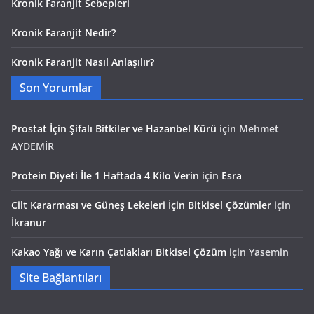
Kronik Faranjit Sebepleri
Kronik Faranjit Nedir?
Kronik Faranjit Nasıl Anlaşılır?
Son Yorumlar
Prostat İçin Şifalı Bitkiler ve Hazanbel Kürü
için
Mehmet
AYDEMİR
Protein Diyeti İle 1 Haftada 4 Kilo Verin
için
Esra
Cilt Kararması ve Güneş Lekeleri İçin Bitkisel Çözümler
için
İkranur
Kakao Yağı ve Karın Çatlakları Bitkisel Çözüm
için
Yasemin
Site Bağlantıları