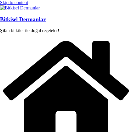
Skip to content
Bitkisel Dermanlar
Şifalı bitkiler ile doğal reçeteler!