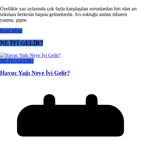
Özellikle yaz aylarında çok fazla karşılaşılan sorunlardan biri olan arı
sokması herkesin başına gelmektedir. Arı soktuğu andan itibaren
yanma, şişme
Read More
NE İYİ GELİR?
NE İYİ GELİR?
Havuç Yağı Neye İyi Gelir?