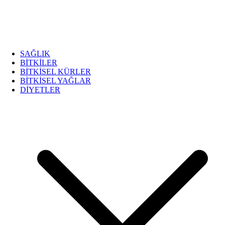
SAĞLIK
BİTKİLER
BİTKİSEL KÜRLER
BİTKİSEL YAĞLAR
DİYETLER