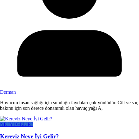
Derman
Havucun insan sağlığı için sunduğu faydaları çok yönlüdür. Cilt ve saç
bakımı için son derece donanımlı olan havuç yağı A,
NE İYİ GELİR?
Kereviz Neye İyi Gelir?