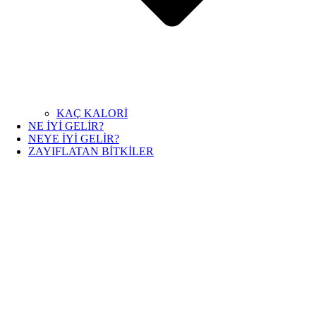
KAÇ KALORİ
NE İYİ GELİR?
NEYE İYİ GELİR?
ZAYIFLATAN BİTKİLER