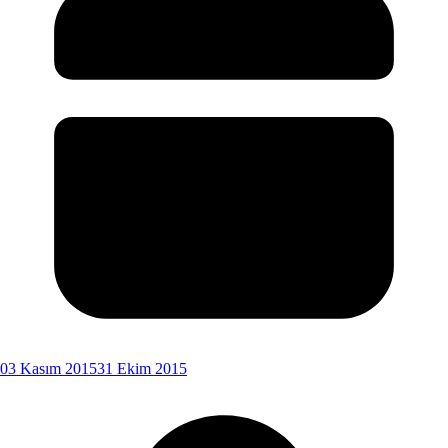
03 Kasım 2015
31 Ekim 2015