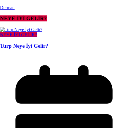
Derman
NEYE İYİ GELİR?
NEYE İYİ GELİR?
Turp Neye İyi Gelir?