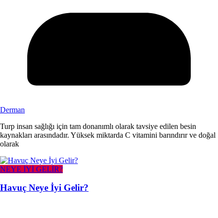
Derman
Turp insan sağlığı için tam donanımlı olarak tavsiye edilen besin
kaynakları arasındadır. Yüksek miktarda C vitamini barındırır ve doğal
olarak
NEYE İYİ GELİR?
Havuç Neye İyi Gelir?