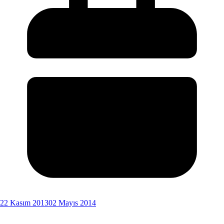
22 Kasım 2013
02 Mayıs 2014