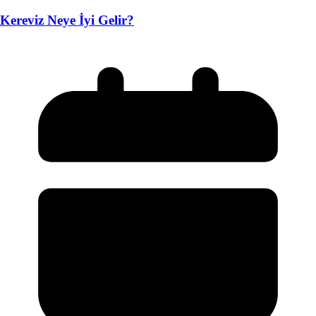
Kereviz Neye İyi Gelir?