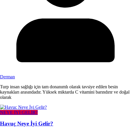
Derman
Turp insan sağlığı için tam donanımlı olarak tavsiye edilen besin
kaynakları arasındadır. Yüksek miktarda C vitamini barındırır ve doğal
olarak
NEYE İYİ GELİR?
Havuç Neye İyi Gelir?