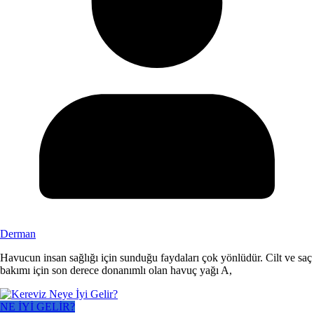
Derman
Havucun insan sağlığı için sunduğu faydaları çok yönlüdür. Cilt ve saç
bakımı için son derece donanımlı olan havuç yağı A,
NE İYİ GELİR?