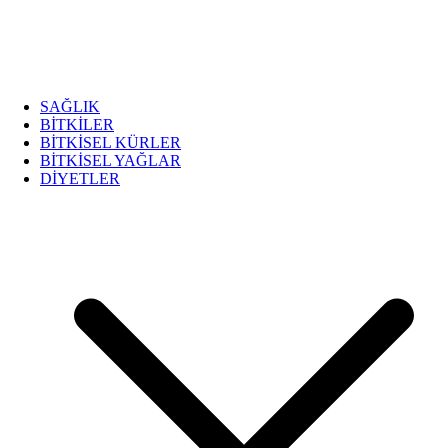
SAĞLIK
BİTKİLER
BİTKİSEL KÜRLER
BİTKİSEL YAĞLAR
DİYETLER