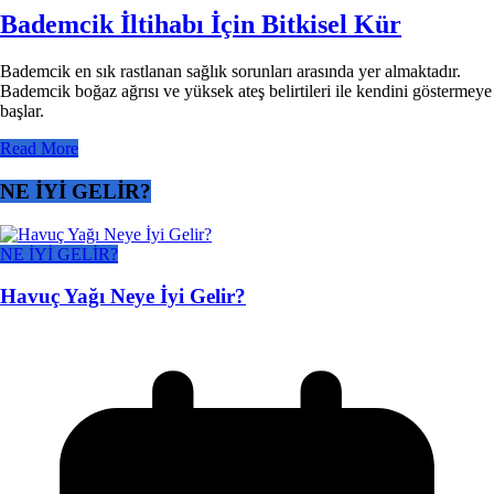
Bademcik İltihabı İçin Bitkisel Kür
Bademcik en sık rastlanan sağlık sorunları arasında yer almaktadır.
Bademcik boğaz ağrısı ve yüksek ateş belirtileri ile kendini göstermeye
başlar.
Read More
NE İYİ GELİR?
NE İYİ GELİR?
Havuç Yağı Neye İyi Gelir?