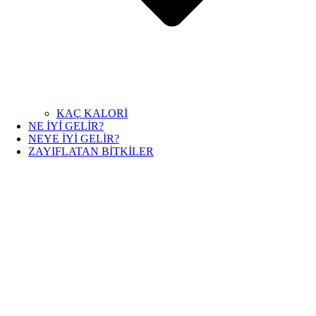
KAÇ KALORİ
NE İYİ GELİR?
NEYE İYİ GELİR?
ZAYIFLATAN BİTKİLER