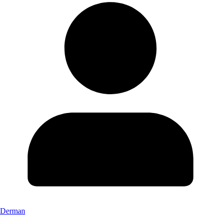
Derman