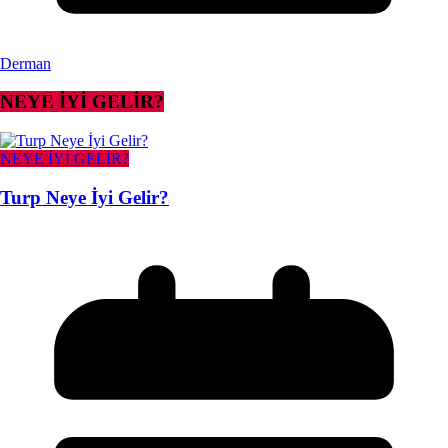
Derman
NEYE İYİ GELİR?
NEYE İYİ GELİR?
Turp Neye İyi Gelir?