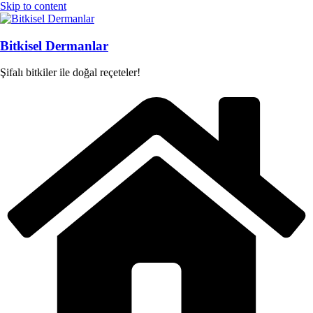
Skip to content
Bitkisel Dermanlar
Şifalı bitkiler ile doğal reçeteler!