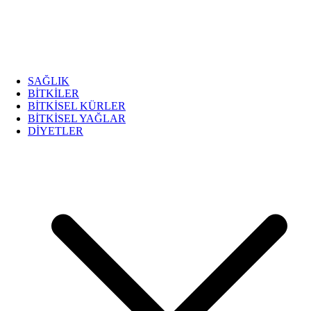
SAĞLIK
BİTKİLER
BİTKİSEL KÜRLER
BİTKİSEL YAĞLAR
DİYETLER