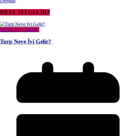
Derman
NEYE İYİ GELİR?
NEYE İYİ GELİR?
Turp Neye İyi Gelir?