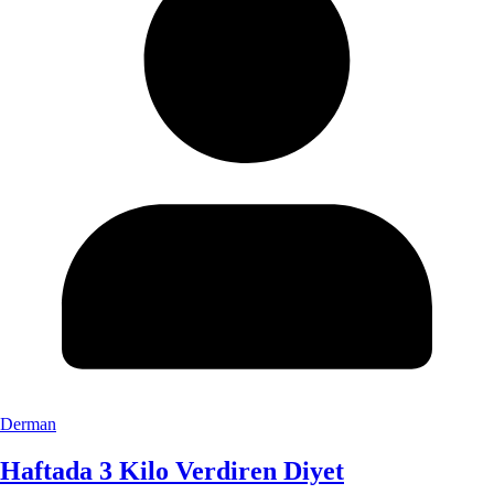
Derman
Haftada 3 Kilo Verdiren Diyet