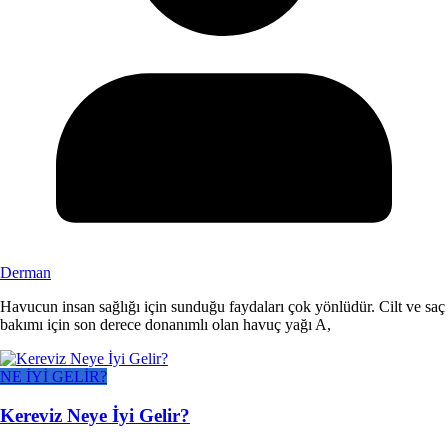
Derman
Havucun insan sağlığı için sunduğu faydaları çok yönlüdür. Cilt ve saç
bakımı için son derece donanımlı olan havuç yağı A,
NE İYİ GELİR?
Kereviz Neye İyi Gelir?