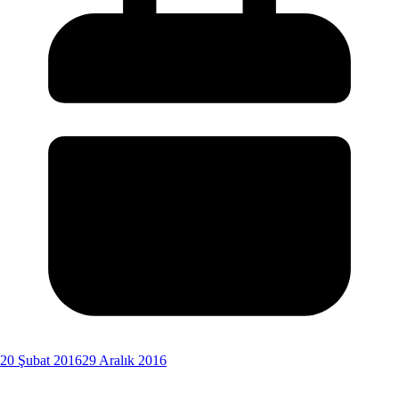
20 Şubat 2016
29 Aralık 2016