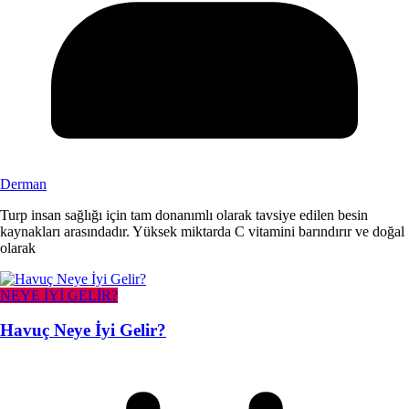
Derman
Turp insan sağlığı için tam donanımlı olarak tavsiye edilen besin
kaynakları arasındadır. Yüksek miktarda C vitamini barındırır ve doğal
olarak
NEYE İYİ GELİR?
Havuç Neye İyi Gelir?