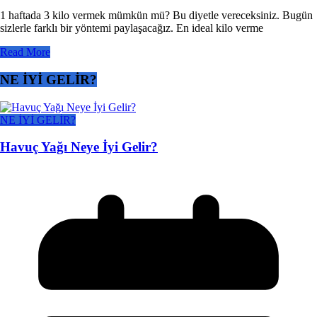
1 haftada 3 kilo vermek mümkün mü? Bu diyetle vereceksiniz. Bugün
sizlerle farklı bir yöntemi paylaşacağız. En ideal kilo verme
Read More
NE İYİ GELİR?
NE İYİ GELİR?
Havuç Yağı Neye İyi Gelir?