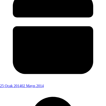
25 Ocak 2014
02 Mayıs 2014