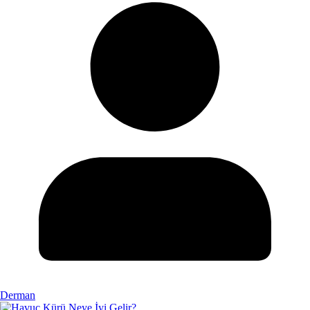
Derman