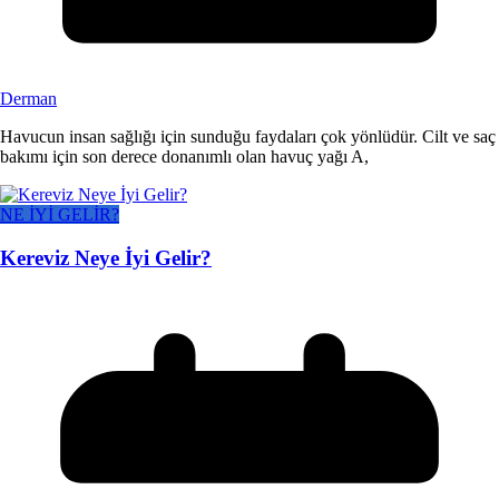
Derman
Havucun insan sağlığı için sunduğu faydaları çok yönlüdür. Cilt ve saç
bakımı için son derece donanımlı olan havuç yağı A,
NE İYİ GELİR?
Kereviz Neye İyi Gelir?