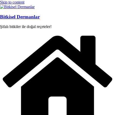
Skip to content
Bitkisel Dermanlar
Şifalı bitkiler ile doğal reçeteler!