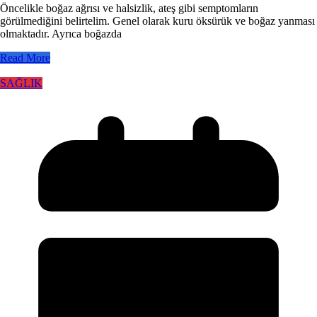
Öncelikle boğaz ağrısı ve halsizlik, ateş gibi semptomların
görülmediğini belirtelim. Genel olarak kuru öksürük ve boğaz yanması
olmaktadır. Ayrıca boğazda
Read More
SAĞLIK