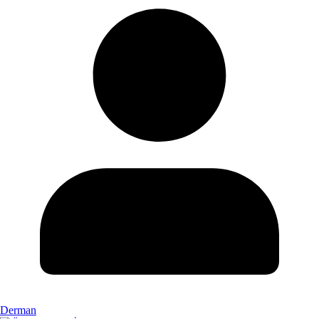
Derman