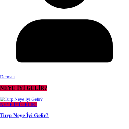
Derman
NEYE İYİ GELİR?
NEYE İYİ GELİR?
Turp Neye İyi Gelir?