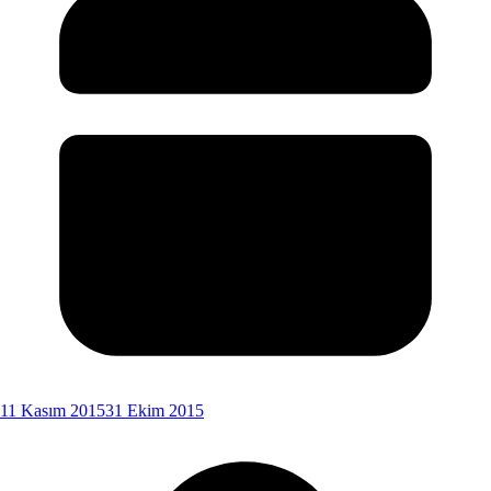
11 Kasım 2015
31 Ekim 2015