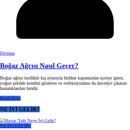
Derman
Boğaz Ağrısı Nasıl Geçer?
Boğaz ağrısı özellikle kış aylarıyla birlikte kapımızdan içeriye giren,
yoğun şekilde kendini gösteren ve enfeksiyonlara da davetiye çıkaran
hastalıklardan biridir.
Read More
NE İYİ GELİR?
NE İYİ GELİR?