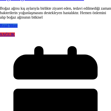
Boğaz ağrısı kış aylarıyla birlikte ziyaret eden, tedavi edilmediği zaman
bakterilerin yoğunlaşmasını destekleyen hastalıktır. Hemen önlemini
alıp boğaz ağrısının bitkisel
Read More
SAĞLIK