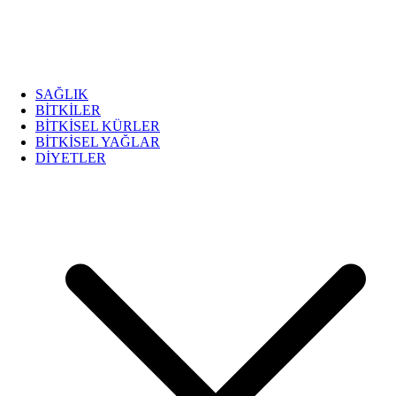
SAĞLIK
BİTKİLER
BİTKİSEL KÜRLER
BİTKİSEL YAĞLAR
DİYETLER