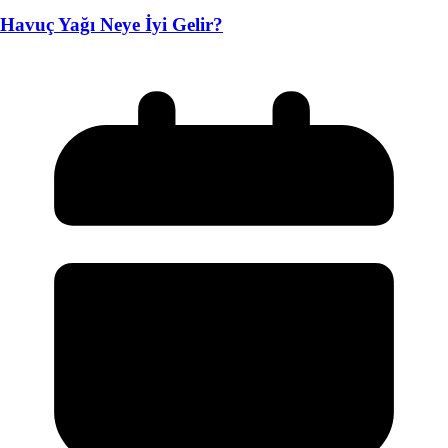
Havuç Yağı Neye İyi Gelir?