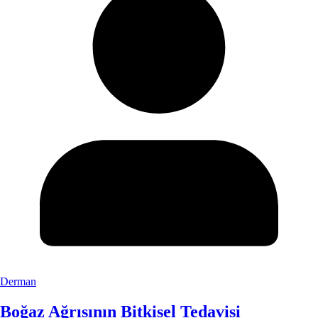
Derman
Boğaz Ağrısının Bitkisel Tedavisi