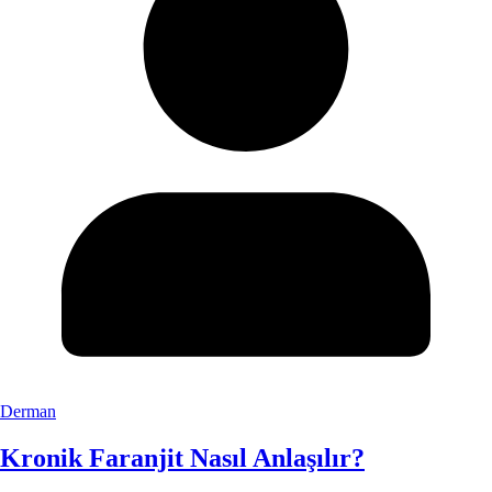
Derman
Kronik Faranjit Nasıl Anlaşılır?