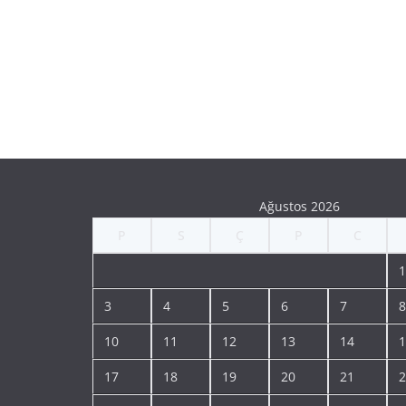
Ağustos 2026
P
S
Ç
P
C
1
3
4
5
6
7
8
10
11
12
13
14
1
17
18
19
20
21
2