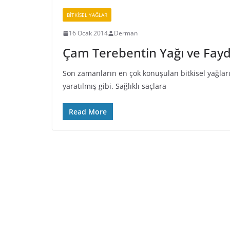
BİTKİSEL YAĞLAR
16 Ocak 2014
Derman
Çam Terebentin Yağı ve Fayd
Son zamanların en çok konuşulan bitkisel yağları
yaratılmış gibi. Sağlıklı saçlara
Read More