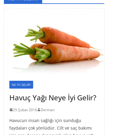
NE İYİ GELİR?
Havuç Yağı Neye İyi Gelir?
25 Şubat 2016
Derman
Havucun insan sağlığı için sunduğu
faydaları çok yönlüdür. Cilt ve saç bakımı