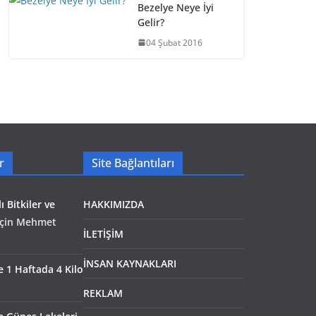
Bezelye Neye İyi
Gelir?
04 Şubat 2016
r
Site Bağlantıları
ı Bitkiler ve
HAKKIMIZDA
çin
Mehmet
İLETİŞİM
İNSAN KAYNAKLARI
le 1 Haftada 4 Kilo
REKLAM