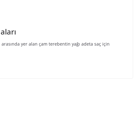
aları
 arasında yer alan çam terebentin yağı adeta saç için