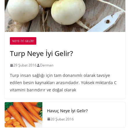
NEYE İYİ GELİR?
Turp Neye İyi Gelir?
29 Şubat 2016
Derman
Turp insan sağlığı için tam donanımlı olarak tavsiye
edilen besin kaynakları arasındadır. Yüksek miktarda C
vitamini barındırır ve doğal olarak
Havuç Neye İyi Gelir?
20 Şubat 2016