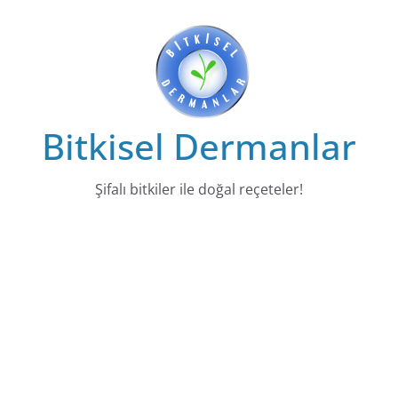
Skip
to
content
Bitkisel Dermanlar
Şifalı bitkiler ile doğal reçeteler!