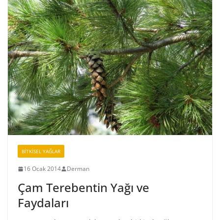
BİTKİSEL YAĞLAR
16 Ocak 2014
Derman
Çam Terebentin Yağı ve
Faydaları