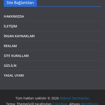
Site Bağlantıları
HAKKIMIZDA
İLETİŞİM
İNSAN KAYNAKLARI
REKLAM
SİTE KURALLARI
GİZLİLİK
YASAL UYARI
Tüm hakları saklıdır © 2026
Bitkisel Dermanlar
.
Tema: ThemeGrill tarafından
ColorMag
. Altyapı
WordPress
.