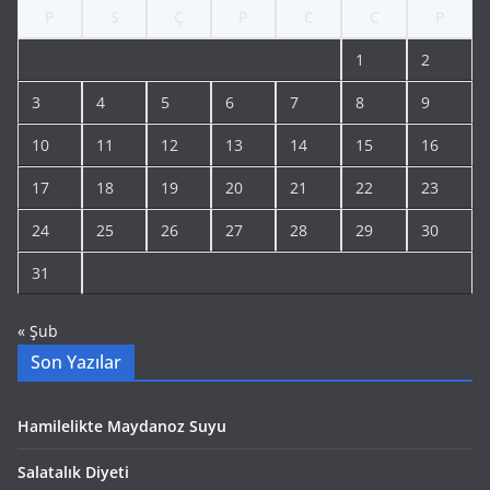
P
S
Ç
P
C
C
P
1
2
3
4
5
6
7
8
9
10
11
12
13
14
15
16
17
18
19
20
21
22
23
24
25
26
27
28
29
30
31
« Şub
Son Yazılar
Hamilelikte Maydanoz Suyu
Salatalık Diyeti