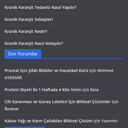
Kronik Faranjit Tedavisi Nasıl Yapılır?
Kronik Faranjit Sebepleri
Kronik Faranjit Nedir?
Kronik Faranjit Nasıl Anlaşılır?
Son Yorumlar
Prostat İçin Şifalı Bitkiler ve Hazanbel Kürü
için
Mehmet
AYDEMİR
Protein Diyeti İle 1 Haftada 4 Kilo Verin
için
Esra
Cilt Kararması ve Güneş Lekeleri İçin Bitkisel Çözümler
için
İkranur
Kakao Yağı ve Karın Çatlakları Bitkisel Çözüm
için
Yasemin