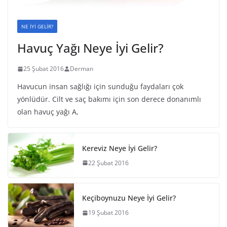
NE İYİ GELİR?
Havuç Yağı Neye İyi Gelir?
25 Şubat 2016
Derman
Havucun insan sağlığı için sunduğu faydaları çok
yönlüdür. Cilt ve saç bakımı için son derece donanımlı
olan havuç yağı A,
Kereviz Neye İyi Gelir?
22 Şubat 2016
Keçiboynuzu Neye İyi Gelir?
19 Şubat 2016