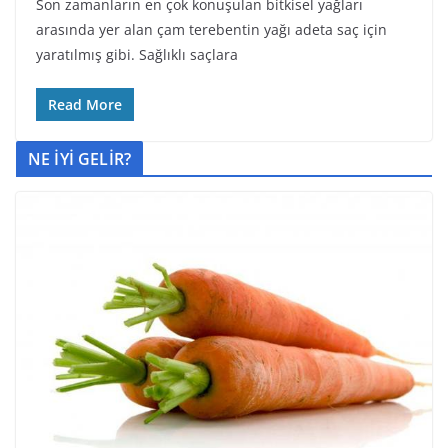
Son zamanların en çok konuşulan bitkisel yağları
arasında yer alan çam terebentin yağı adeta saç için
yaratılmış gibi. Sağlıklı saçlara
Read More
NE İYİ GELİR?