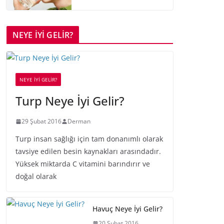
NEYE İYİ GELİR?
NEYE İYİ GELİR?
Turp Neye İyi Gelir?
29 Şubat 2016
Derman
Turp insan sağlığı için tam donanımlı olarak
tavsiye edilen besin kaynakları arasındadır.
Yüksek miktarda C vitamini barındırır ve
doğal olarak
Havuç Neye İyi Gelir?
20 Şubat 2016