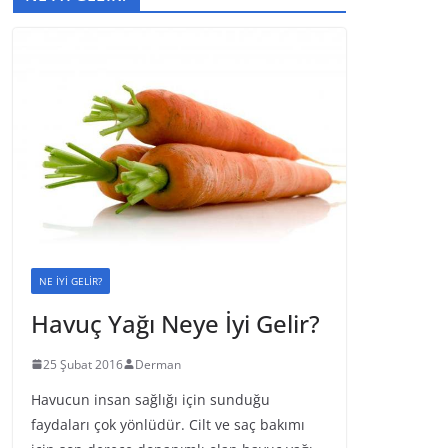
NE İYİ GELİR?
Havuç Yağı Neye İyi Gelir?
25 Şubat 2016
Derman
Havucun insan sağlığı için sunduğu
faydaları çok yönlüdür. Cilt ve saç bakımı