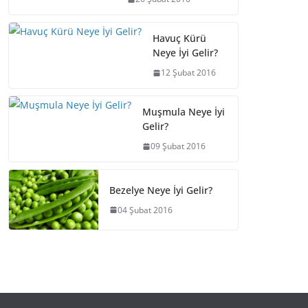
Havuç Kürü
Neye İyi Gelir?
12 Şubat 2016
Muşmula Neye İyi
Gelir?
09 Şubat 2016
Bezelye Neye İyi Gelir?
04 Şubat 2016