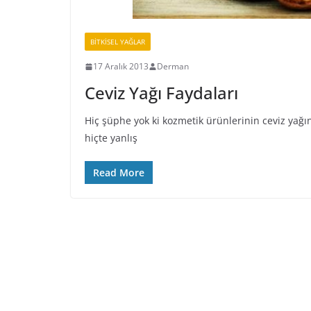
BİTKİSEL YAĞLAR
17 Aralık 2013
Derman
Ceviz Yağı Faydaları
Hiç şüphe yok ki kozmetik ürünlerinin ceviz yağı
hiçte yanlış
Read More