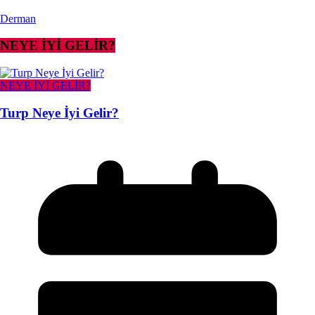
Derman
NEYE İYİ GELİR?
NEYE İYİ GELİR?
Turp Neye İyi Gelir?