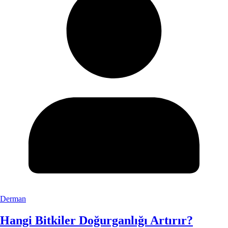
Derman
Hangi Bitkiler Doğurganlığı Artırır?