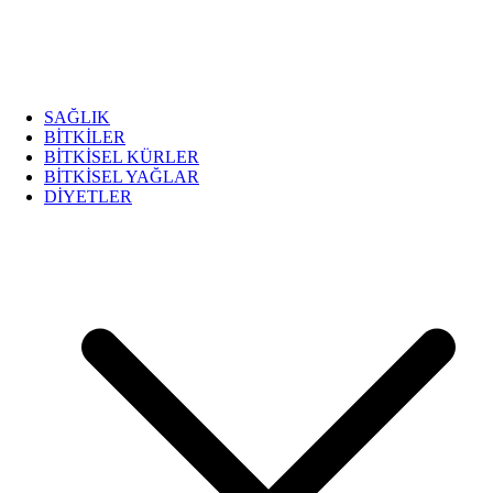
SAĞLIK
BİTKİLER
BİTKİSEL KÜRLER
BİTKİSEL YAĞLAR
DİYETLER