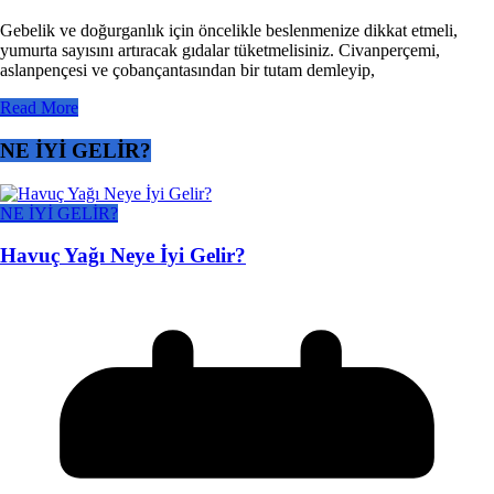
Gebelik ve doğurganlık için öncelikle beslenmenize dikkat etmeli,
yumurta sayısını artıracak gıdalar tüketmelisiniz. Civanperçemi,
aslanpençesi ve çobançantasından bir tutam demleyip,
Read More
NE İYİ GELİR?
NE İYİ GELİR?
Havuç Yağı Neye İyi Gelir?