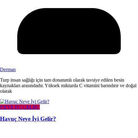
Derman
Turp insan sağlığı için tam donanımlı olarak tavsiye edilen besin
kaynakları arasındadır. Yüksek miktarda C vitamini barındırır ve doğal
olarak
NEYE İYİ GELİR?
Havuç Neye İyi Gelir?