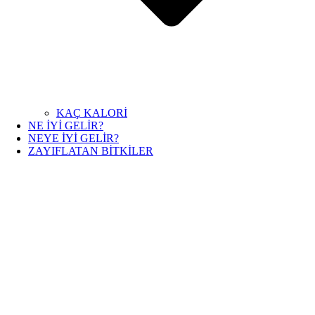
KAÇ KALORİ
NE İYİ GELİR?
NEYE İYİ GELİR?
ZAYIFLATAN BİTKİLER