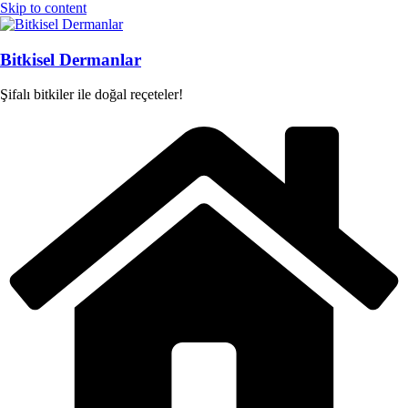
Skip to content
Bitkisel Dermanlar
Şifalı bitkiler ile doğal reçeteler!