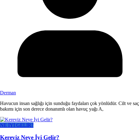
Derman
Havucun insan sağlığı için sunduğu faydaları çok yönlüdür. Cilt ve saç
bakımı için son derece donanımlı olan havuç yağı A,
NE İYİ GELİR?
Kereviz Neye İyi Gelir?