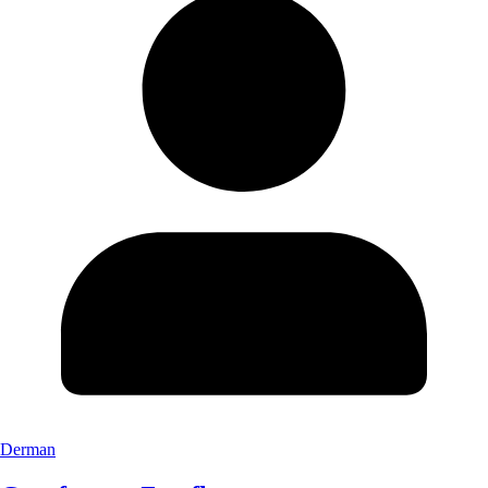
Derman