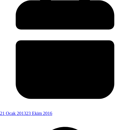
21 Ocak 2013
23 Ekim 2016