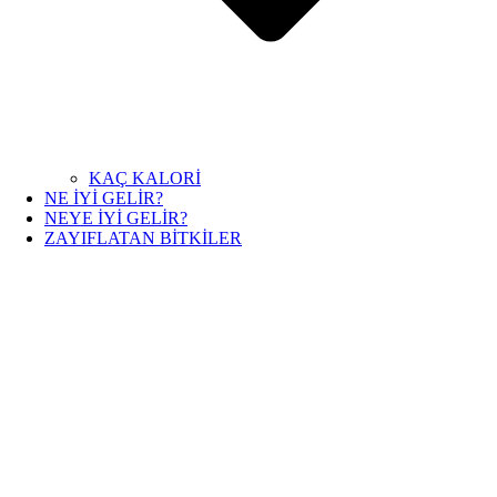
KAÇ KALORİ
NE İYİ GELİR?
NEYE İYİ GELİR?
ZAYIFLATAN BİTKİLER