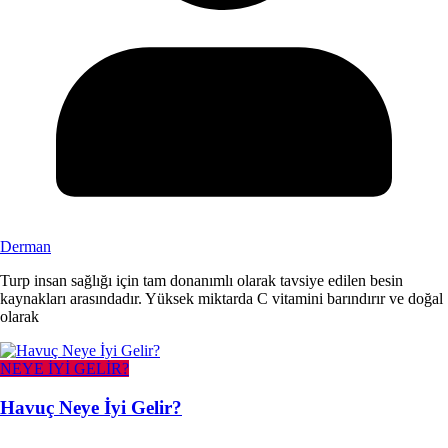
Derman
Turp insan sağlığı için tam donanımlı olarak tavsiye edilen besin
kaynakları arasındadır. Yüksek miktarda C vitamini barındırır ve doğal
olarak
NEYE İYİ GELİR?
Havuç Neye İyi Gelir?