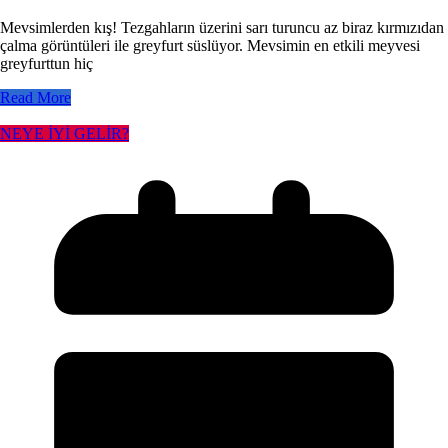
Mevsimlerden kış! Tezgahların üzerini sarı turuncu az biraz kırmızıdan
çalma görüntüleri ile greyfurt süslüyor. Mevsimin en etkili meyvesi
greyfurttun hiç
Read More
NEYE İYİ GELİR?