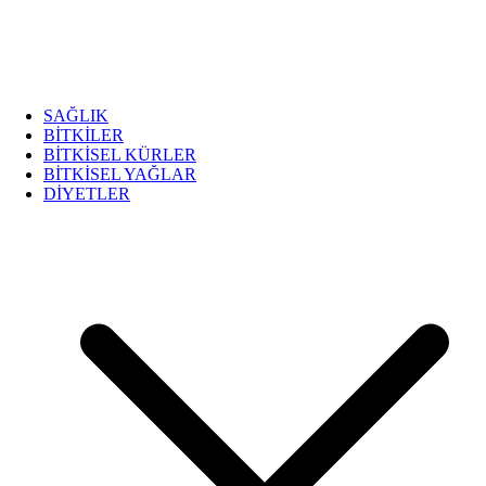
SAĞLIK
BİTKİLER
BİTKİSEL KÜRLER
BİTKİSEL YAĞLAR
DİYETLER