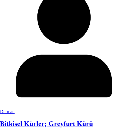
Derman
Bitkisel Kürler; Greyfurt Kürü