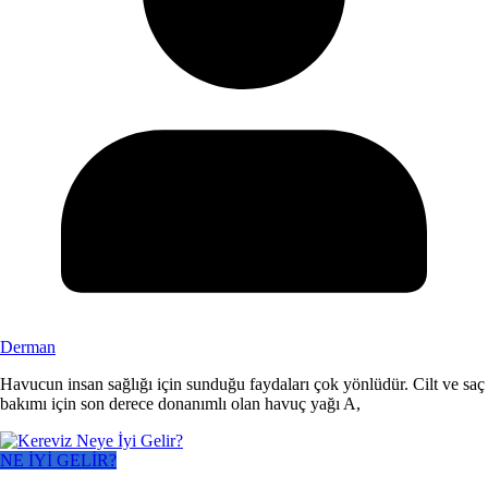
Derman
Havucun insan sağlığı için sunduğu faydaları çok yönlüdür. Cilt ve saç
bakımı için son derece donanımlı olan havuç yağı A,
NE İYİ GELİR?