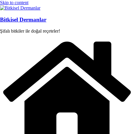
Skip to content
Bitkisel Dermanlar
Şifalı bitkiler ile doğal reçeteler!