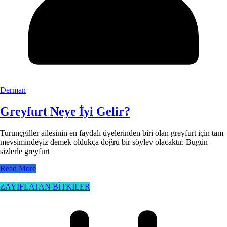
Derman
Greyfurt Neye İyi Gelir?
Turunçgiller ailesinin en faydalı üyelerinden biri olan greyfurt için tam
mevsimindeyiz demek oldukça doğru bir söylev olacaktır. Bugün
sizlerle greyfurt
Read More
ZAYIFLATAN BİTKİLER