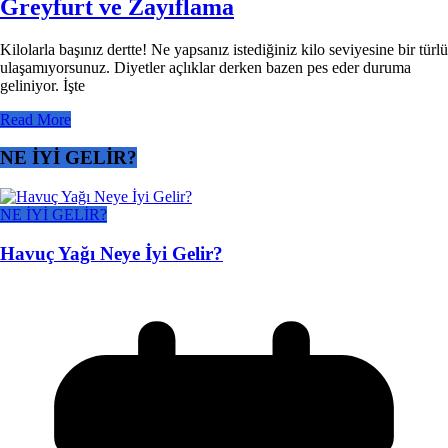
Greyfurt ve Zayıflama
Kilolarla başınız dertte! Ne yapsanız istediğiniz kilo seviyesine bir türlü
ulaşamıyorsunuz. Diyetler açlıklar derken bazen pes eder duruma
geliniyor. İşte
Read More
NE İYİ GELİR?
NE İYİ GELİR?
Havuç Yağı Neye İyi Gelir?