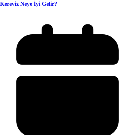
Kereviz Neye İyi Gelir?