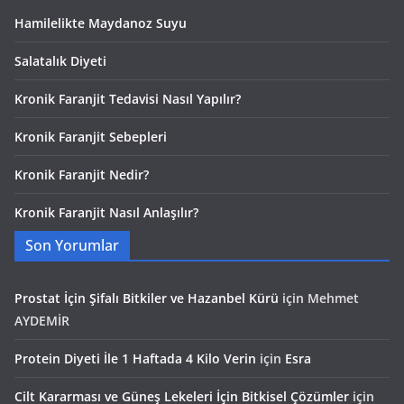
Hamilelikte Maydanoz Suyu
Salatalık Diyeti
Kronik Faranjit Tedavisi Nasıl Yapılır?
Kronik Faranjit Sebepleri
Kronik Faranjit Nedir?
Kronik Faranjit Nasıl Anlaşılır?
Son Yorumlar
Prostat İçin Şifalı Bitkiler ve Hazanbel Kürü
için
Mehmet
AYDEMİR
Protein Diyeti İle 1 Haftada 4 Kilo Verin
için
Esra
Cilt Kararması ve Güneş Lekeleri İçin Bitkisel Çözümler
için