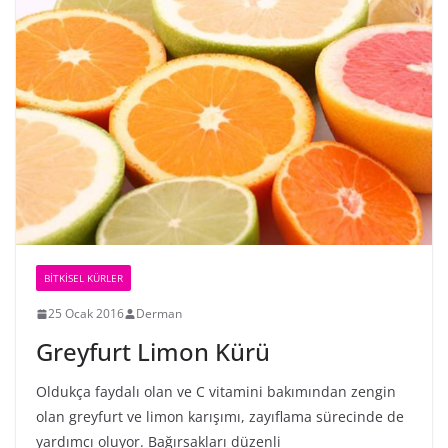
BİTKİSEL KÜRLER
25 Ocak 2016
Derman
Greyfurt Limon Kürü
Oldukça faydalı olan ve C vitamini bakımından zengin
olan greyfurt ve limon karışımı, zayıflama sürecinde de
yardımcı oluyor. Bağırsakları düzenli