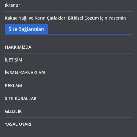
İkranur
Kakao Yağı ve Karın Çatlakları Bitkisel Çözüm
için
Yasemin
Site Bağlantıları
HAKKIMIZDA
İLETİŞİM
İNSAN KAYNAKLARI
REKLAM
SİTE KURALLARI
GİZLİLİK
YASAL UYARI