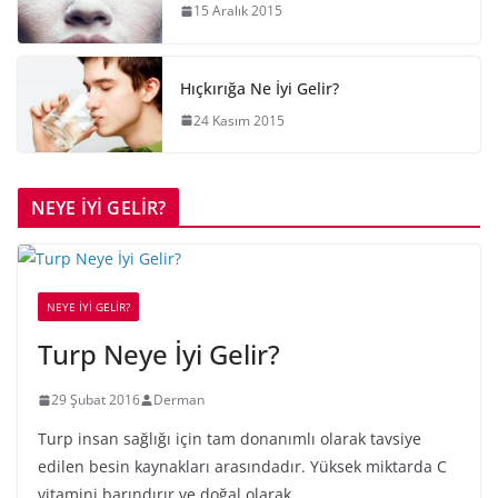
15 Aralık 2015
Hıçkırığa Ne İyi Gelir?
24 Kasım 2015
NEYE İYİ GELİR?
NEYE İYİ GELİR?
Turp Neye İyi Gelir?
29 Şubat 2016
Derman
Turp insan sağlığı için tam donanımlı olarak tavsiye
edilen besin kaynakları arasındadır. Yüksek miktarda C
vitamini barındırır ve doğal olarak