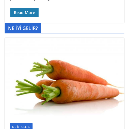
Read More
NE İYİ GELİR?
NE İYİ GELİR?