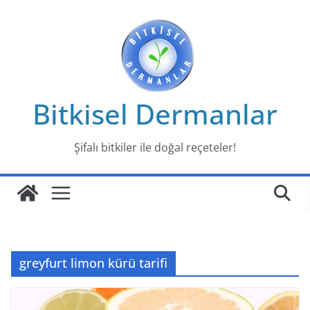
Skip
to
content
Bitkisel Dermanlar
Şifalı bitkiler ile doğal reçeteler!
greyfurt limon kürü tarifi