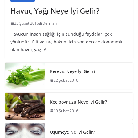
Havuç Yağı Neye İyi Gelir?
25 Şubat 2016
Derman
Havucun insan sağlığı için sunduğu faydaları çok
yönlüdür. Cilt ve saç bakımı için son derece donanımlı
olan havuç yağı A,
Kereviz Neye İyi Gelir?
22 Şubat 2016
Keçiboynuzu Neye İyi Gelir?
19 Şubat 2016
Üşümeye Ne İyi Gelir?