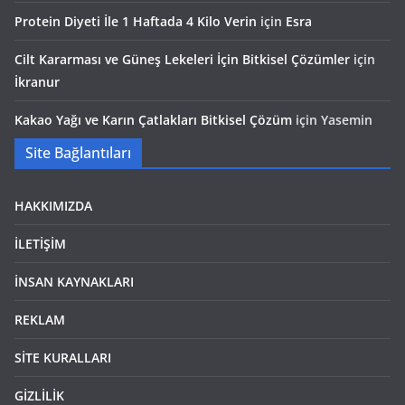
Protein Diyeti İle 1 Haftada 4 Kilo Verin
için
Esra
Cilt Kararması ve Güneş Lekeleri İçin Bitkisel Çözümler
için
İkranur
Kakao Yağı ve Karın Çatlakları Bitkisel Çözüm
için
Yasemin
Site Bağlantıları
HAKKIMIZDA
İLETİŞİM
İNSAN KAYNAKLARI
REKLAM
SİTE KURALLARI
GİZLİLİK