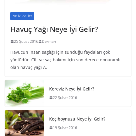
NE İYİ GELİR?
Havuç Yağı Neye İyi Gelir?
25 Şubat 2016
Derman
Havucun insan sağlığı için sunduğu faydaları çok
yönlüdür. Cilt ve saç bakımı için son derece donanımlı
olan havuç yağı A,
Kereviz Neye İyi Gelir?
22 Şubat 2016
Keçiboynuzu Neye İyi Gelir?
19 Şubat 2016