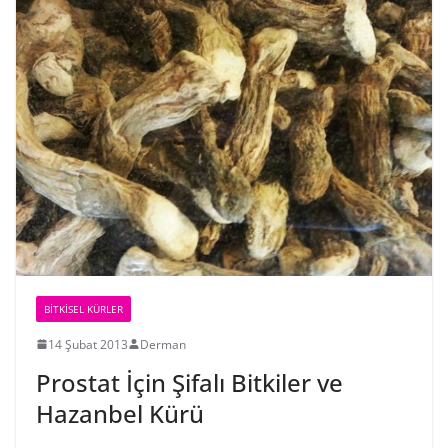
BİTKİSEL KÜRLER
14 Şubat 2013
Derman
Prostat İçin Şifalı Bitkiler ve
Hazanbel Kürü