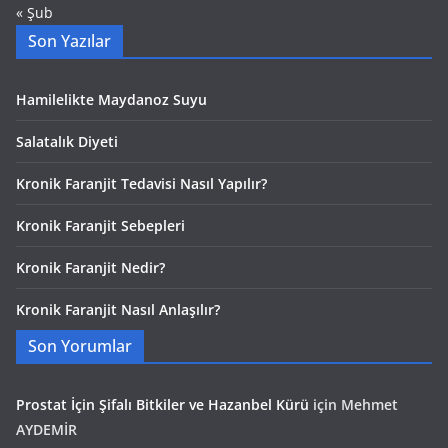
« Şub
Son Yazılar
Hamilelikte Maydanoz Suyu
Salatalık Diyeti
Kronik Faranjit Tedavisi Nasıl Yapılır?
Kronik Faranjit Sebepleri
Kronik Faranjit Nedir?
Kronik Faranjit Nasıl Anlaşılır?
Son Yorumlar
Prostat İçin Şifalı Bitkiler ve Hazanbel Kürü
için
Mehmet
AYDEMİR