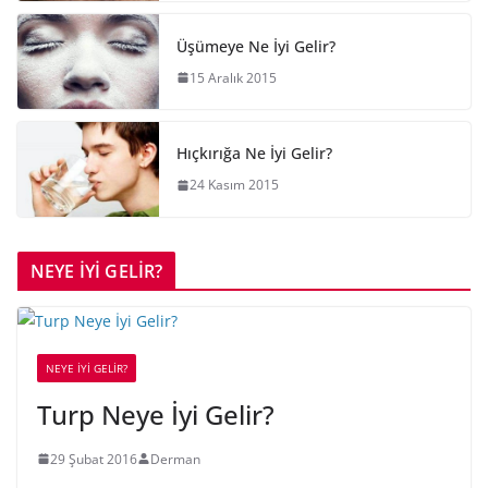
Üşümeye Ne İyi Gelir?
15 Aralık 2015
Hıçkırığa Ne İyi Gelir?
24 Kasım 2015
NEYE İYİ GELİR?
NEYE İYİ GELİR?
Turp Neye İyi Gelir?
29 Şubat 2016
Derman