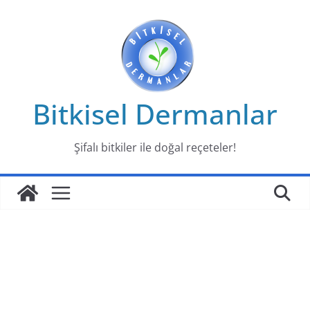
Skip
to
content
Bitkisel Dermanlar
Şifalı bitkiler ile doğal reçeteler!