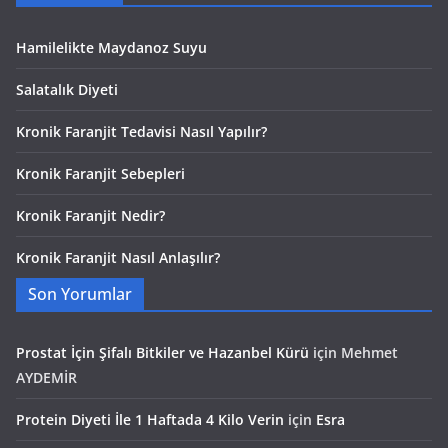
Hamilelikte Maydanoz Suyu
Salatalık Diyeti
Kronik Faranjit Tedavisi Nasıl Yapılır?
Kronik Faranjit Sebepleri
Kronik Faranjit Nedir?
Kronik Faranjit Nasıl Anlaşılır?
Son Yorumlar
Prostat İçin Şifalı Bitkiler ve Hazanbel Kürü
için
Mehmet
AYDEMİR
Protein Diyeti İle 1 Haftada 4 Kilo Verin
için
Esra