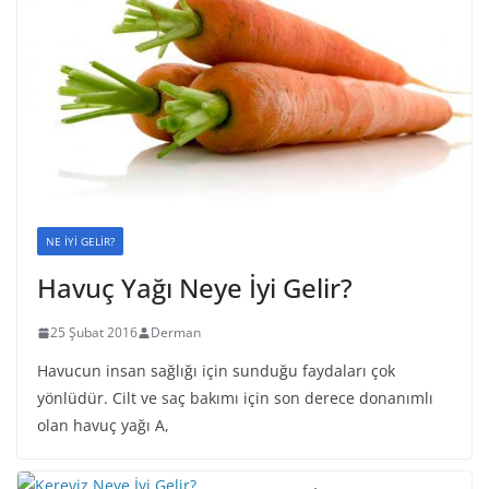
NE İYİ GELİR?
Havuç Yağı Neye İyi Gelir?
25 Şubat 2016
Derman
Havucun insan sağlığı için sunduğu faydaları çok
yönlüdür. Cilt ve saç bakımı için son derece donanımlı
olan havuç yağı A,