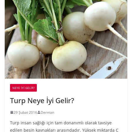
NEYE İYİ GELİR?
Turp Neye İyi Gelir?
29 Şubat 2016
Derman
Turp insan sağlığı için tam donanımlı olarak tavsiye
edilen besin kaynakları arasındadır. Yüksek miktarda C