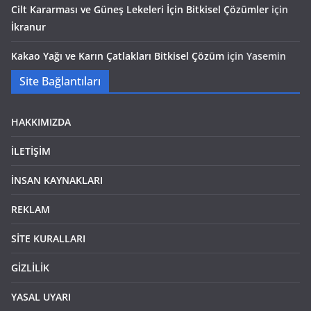
Cilt Kararması ve Güneş Lekeleri İçin Bitkisel Çözümler
için
İkranur
Kakao Yağı ve Karın Çatlakları Bitkisel Çözüm
için
Yasemin
Site Bağlantıları
HAKKIMIZDA
İLETİŞİM
İNSAN KAYNAKLARI
REKLAM
SİTE KURALLARI
GİZLİLİK
YASAL UYARI