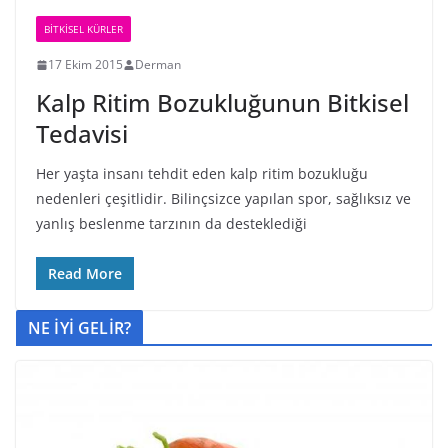
BİTKİSEL KÜRLER
17 Ekim 2015
Derman
Kalp Ritim Bozukluğunun Bitkisel
Tedavisi
Her yaşta insanı tehdit eden kalp ritim bozukluğu
nedenleri çeşitlidir. Bilinçsizce yapılan spor, sağlıksız ve
yanlış beslenme tarzının da desteklediği
Read More
NE İYİ GELİR?