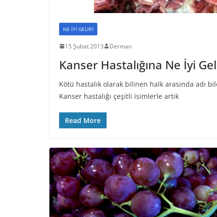
NE İYİ GELİR?
15 Şubat 2013
Derman
Kanser Hastalığına Ne İyi Gel
Kötü hastalık olarak bilinen halk arasında adı bi
Kanser hastalığı çeşitli isimlerle artık
Read More