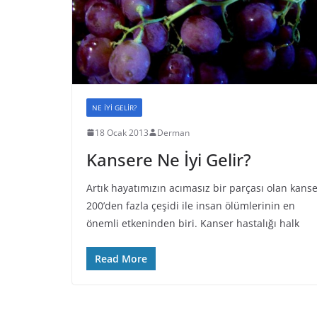
NE İYİ GELİR?
18 Ocak 2013
Derman
Kansere Ne İyi Gelir?
Artık hayatımızın acımasız bir parçası olan kans
200’den fazla çeşidi ile insan ölümlerinin en
önemli etkeninden biri. Kanser hastalığı halk
Read More