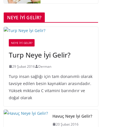
NEYE İYİ GELİR?
NEYE İYİ GELİR?
Turp Neye İyi Gelir?
29 Şubat 2016
Derman
Turp insan sağlığı için tam donanımlı olarak
tavsiye edilen besin kaynakları arasındadır.
Yüksek miktarda C vitamini barındırır ve
doğal olarak
Havuç Neye İyi Gelir?
20 Şubat 2016