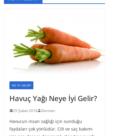
NE İYİ GELİR?
Havuç Yağı Neye İyi Gelir?
25 Şubat 2016
Derman
Havucun insan sağlığı için sunduğu
faydaları çok yönlüdür. Cilt ve saç bakımı