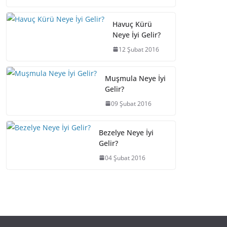
Havuç Kürü
Neye İyi Gelir?
12 Şubat 2016
Muşmula Neye İyi
Gelir?
09 Şubat 2016
Bezelye Neye İyi
Gelir?
04 Şubat 2016