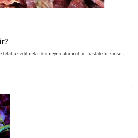
ir?
le telaffuz edilmek istenmeyen ölümcül bir hastalıktır kanser.