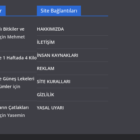
r
Site Bağlantıları
ı Bitkiler ve
HAKKIMIZDA
çin
Mehmet
İLETİŞİM
İNSAN KAYNAKLARI
le 1 Haftada 4 Kilo
REKLAM
e Güneş Lekeleri
SİTE KURALLARI
zümler
için
GİZLİLİK
rın Çatlakları
YASAL UYARI
çin
Yasemin