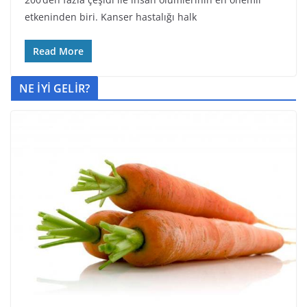
etkeninden biri. Kanser hastalığı halk
Read More
NE İYİ GELİR?