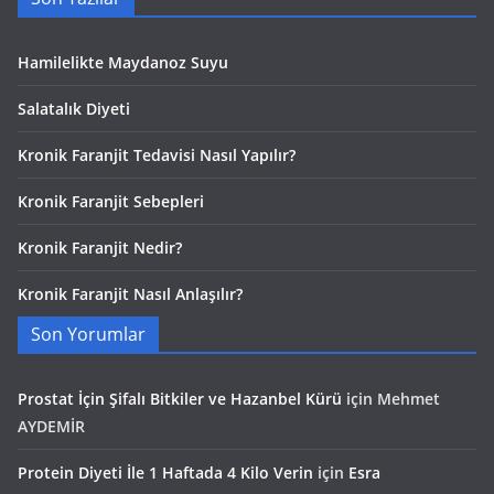
Hamilelikte Maydanoz Suyu
Salatalık Diyeti
Kronik Faranjit Tedavisi Nasıl Yapılır?
Kronik Faranjit Sebepleri
Kronik Faranjit Nedir?
Kronik Faranjit Nasıl Anlaşılır?
Son Yorumlar
Prostat İçin Şifalı Bitkiler ve Hazanbel Kürü
için
Mehmet
AYDEMİR
Protein Diyeti İle 1 Haftada 4 Kilo Verin
için
Esra