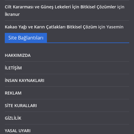
Cilt Kararması ve Güneş Lekeleri İçin Bitkisel Çözümler
için
İkranur
Kakao Yağı ve Karın Çatlakları Bitkisel Çözüm
için
Yasemin
Site Bağlantıları
HAKKIMIZDA
İLETİŞİM
İNSAN KAYNAKLARI
REKLAM
SİTE KURALLARI
GİZLİLİK
YASAL UYARI