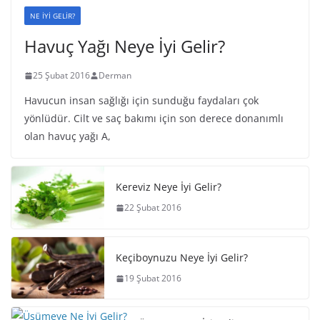
NE İYİ GELİR?
Havuç Yağı Neye İyi Gelir?
25 Şubat 2016
Derman
Havucun insan sağlığı için sunduğu faydaları çok
yönlüdür. Cilt ve saç bakımı için son derece donanımlı
olan havuç yağı A,
Kereviz Neye İyi Gelir?
22 Şubat 2016
Keçiboynuzu Neye İyi Gelir?
19 Şubat 2016