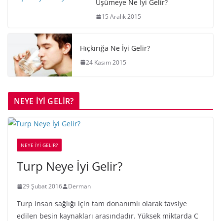
Üşümeye Ne İyi Gelir?
15 Aralık 2015
Hıçkırığa Ne İyi Gelir?
24 Kasım 2015
NEYE İYİ GELİR?
NEYE İYİ GELİR?
Turp Neye İyi Gelir?
29 Şubat 2016
Derman
Turp insan sağlığı için tam donanımlı olarak tavsiye
edilen besin kaynakları arasındadır. Yüksek miktarda C