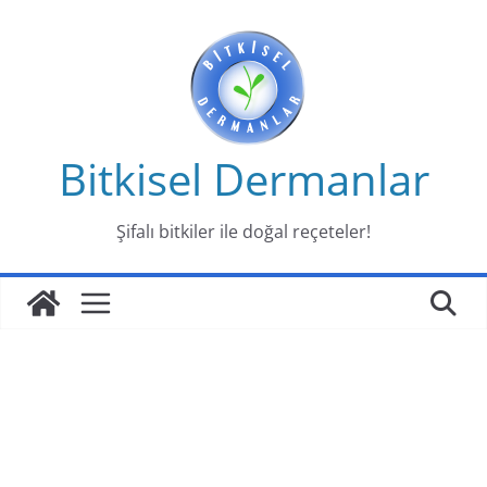
Skip
to
content
Bitkisel Dermanlar
Şifalı bitkiler ile doğal reçeteler!