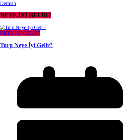
Derman
NEYE İYİ GELİR?
NEYE İYİ GELİR?
Turp Neye İyi Gelir?