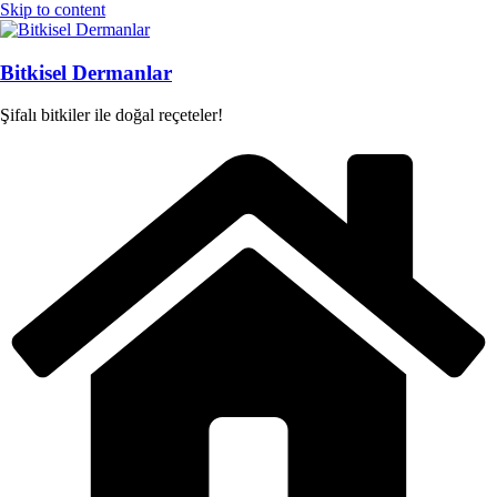
Skip to content
Bitkisel Dermanlar
Şifalı bitkiler ile doğal reçeteler!