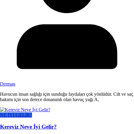
Derman
Havucun insan sağlığı için sunduğu faydaları çok yönlüdür. Cilt ve saç
bakımı için son derece donanımlı olan havuç yağı A,
NE İYİ GELİR?
Kereviz Neye İyi Gelir?