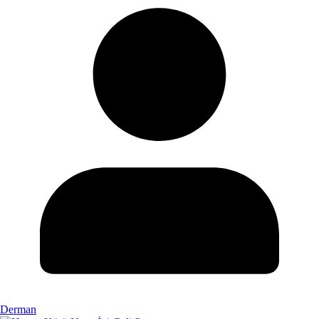
Derman