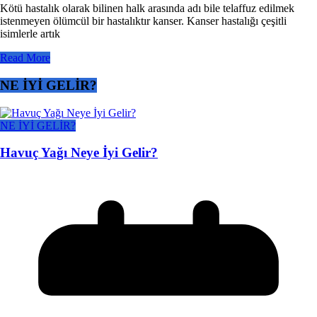
Kötü hastalık olarak bilinen halk arasında adı bile telaffuz edilmek
istenmeyen ölümcül bir hastalıktır kanser. Kanser hastalığı çeşitli
isimlerle artık
Read More
NE İYİ GELİR?
NE İYİ GELİR?
Havuç Yağı Neye İyi Gelir?