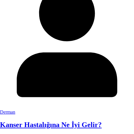
Derman
Kanser Hastalığına Ne İyi Gelir?