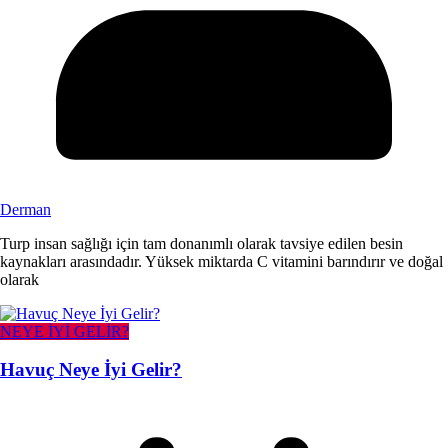
Derman
Turp insan sağlığı için tam donanımlı olarak tavsiye edilen besin
kaynakları arasındadır. Yüksek miktarda C vitamini barındırır ve doğal
olarak
NEYE İYİ GELİR?
Havuç Neye İyi Gelir?