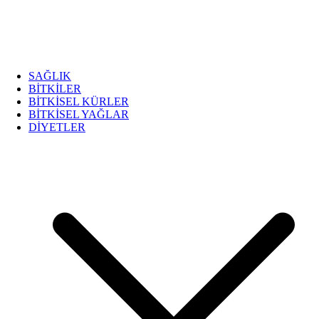
SAĞLIK
BİTKİLER
BİTKİSEL KÜRLER
BİTKİSEL YAĞLAR
DİYETLER