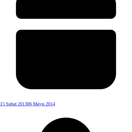
15 Şubat 2013
06 Mayıs 2014