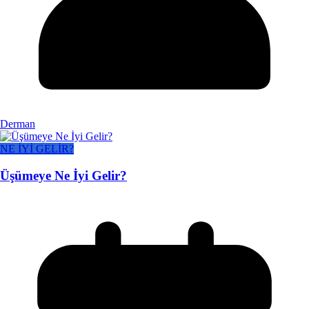
Derman
NE İYİ GELİR?
Üşümeye Ne İyi Gelir?