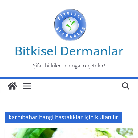
Skip
to
content
Bitkisel Dermanlar
Şifalı bitkiler ile doğal reçeteler!
karnıbahar hangi hastalıklar için kullanılır