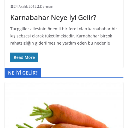
24 Aralık 2012
Derman
Karnabahar Neye İyi Gelir?
Turpgiller ailesinin önemli bir ferdi olan karnabahar bir
kış sebzesi olarak tüketilmektedir. Karnabahar birçok
rahatsızlığın giderilmesine yardım eden bu nedenle
Read More
NE İYİ GELİR?