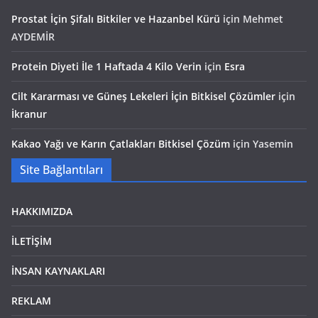
Prostat İçin Şifalı Bitkiler ve Hazanbel Kürü
için
Mehmet
AYDEMİR
Protein Diyeti İle 1 Haftada 4 Kilo Verin
için
Esra
Cilt Kararması ve Güneş Lekeleri İçin Bitkisel Çözümler
için
İkranur
Kakao Yağı ve Karın Çatlakları Bitkisel Çözüm
için
Yasemin
Site Bağlantıları
HAKKIMIZDA
İLETİŞİM
İNSAN KAYNAKLARI
REKLAM