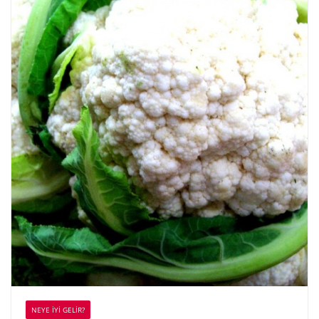
NEYE İYİ GELİR?