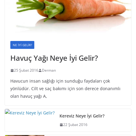
NE İYİ GELİR?
Havuç Yağı Neye İyi Gelir?
25 Şubat 2016
Derman
Havucun insan sağlığı için sunduğu faydaları çok
yönlüdür. Cilt ve saç bakımı için son derece donanımlı
olan havuç yağı A,
Kereviz Neye İyi Gelir?
22 Şubat 2016