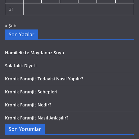
31
« Şub
Son Yazılar
Hamilelikte Maydanoz Suyu
Salatalık Diyeti
Kronik Faranjit Tedavisi Nasıl Yapılır?
Kronik Faranjit Sebepleri
Kronik Faranjit Nedir?
Kronik Faranjit Nasıl Anlaşılır?
Son Yorumlar