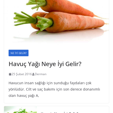
NE İYİ GELİR?
Havuç Yağı Neye İyi Gelir?
25 Şubat 2016
Derman
Havucun insan sağlığı için sunduğu faydaları çok
yönlüdür. Cilt ve saç bakımı için son derece donanımlı
olan havuç yağı A,