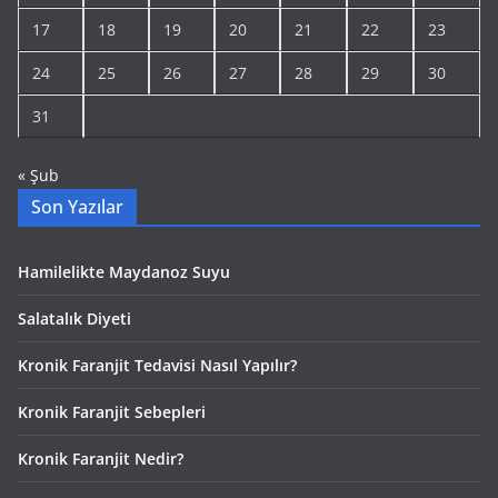
17
18
19
20
21
22
23
24
25
26
27
28
29
30
31
« Şub
Son Yazılar
Hamilelikte Maydanoz Suyu
Salatalık Diyeti
Kronik Faranjit Tedavisi Nasıl Yapılır?
Kronik Faranjit Sebepleri
Kronik Faranjit Nedir?