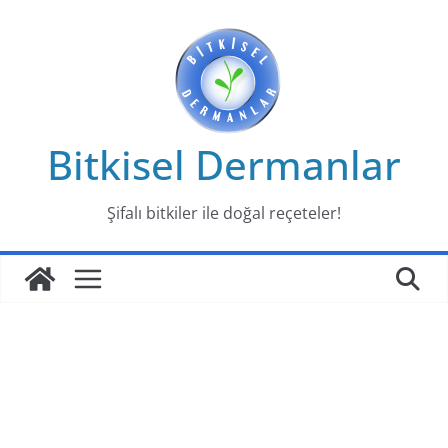
Skip
to
content
Bitkisel Dermanlar
Şifalı bitkiler ile doğal reçeteler!