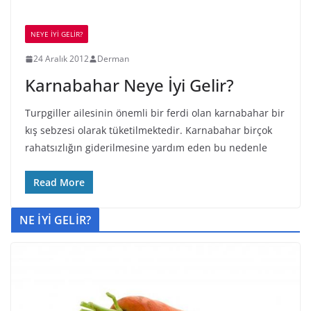
NEYE İYİ GELİR?
24 Aralık 2012
Derman
Karnabahar Neye İyi Gelir?
Turpgiller ailesinin önemli bir ferdi olan karnabahar bir
kış sebzesi olarak tüketilmektedir. Karnabahar birçok
rahatsızlığın giderilmesine yardım eden bu nedenle
Read More
NE İYİ GELİR?