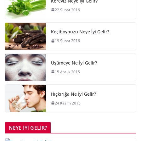
Kereviz Neye İyi Gelir?
22 Şubat 2016
Keçiboynuzu Neye İyi Gelir?
19 Şubat 2016
Üşümeye Ne İyi Gelir?
15 Aralık 2015
Hıçkırığa Ne İyi Gelir?
24 Kasım 2015
NEYE İYİ GELİR?