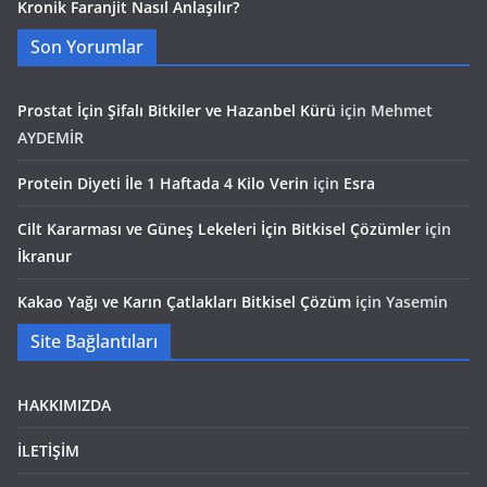
Kronik Faranjit Nasıl Anlaşılır?
Son Yorumlar
Prostat İçin Şifalı Bitkiler ve Hazanbel Kürü
için
Mehmet
AYDEMİR
Protein Diyeti İle 1 Haftada 4 Kilo Verin
için
Esra
Cilt Kararması ve Güneş Lekeleri İçin Bitkisel Çözümler
için
İkranur
Kakao Yağı ve Karın Çatlakları Bitkisel Çözüm
için
Yasemin
Site Bağlantıları
HAKKIMIZDA
İLETİŞİM