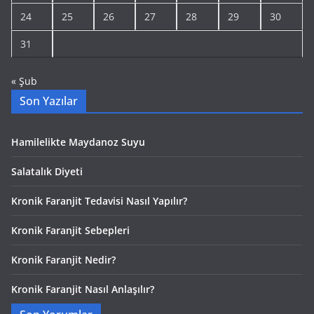
24
25
26
27
28
29
30
31
« Şub
Son Yazılar
Hamilelikte Maydanoz Suyu
Salatalık Diyeti
Kronik Faranjit Tedavisi Nasıl Yapılır?
Kronik Faranjit Sebepleri
Kronik Faranjit Nedir?
Kronik Faranjit Nasıl Anlaşılır?