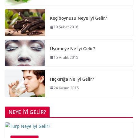
Keçiboynuzu Neye İyi Gelir?
19 Şubat 2016
Üşümeye Ne İyi Gelir?
15 Aralık 2015
Hıçkırığa Ne İyi Gelir?
24 Kasım 2015
NEYE İYİ GELİR?