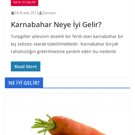
NEYE İYİ GELİR?
24 Aralık 2012
Derman
Karnabahar Neye İyi Gelir?
Turpgiller ailesinin önemli bir ferdi olan karnabahar bir
kış sebzesi olarak tüketilmektedir. Karnabahar birçok
rahatsızlığın giderilmesine yardım eden bu nedenle
Read More
NE İYİ GELİR?