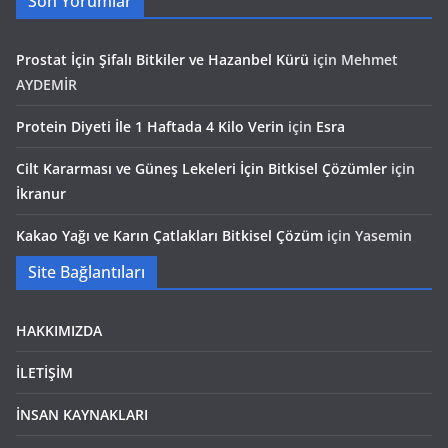
Son Yorumlar
Prostat İçin Şifalı Bitkiler ve Hazanbel Kürü
için
Mehmet
AYDEMİR
Protein Diyeti İle 1 Haftada 4 Kilo Verin
için
Esra
Cilt Kararması ve Güneş Lekeleri İçin Bitkisel Çözümler
için
İkranur
Kakao Yağı ve Karın Çatlakları Bitkisel Çözüm
için
Yasemin
Site Bağlantıları
HAKKIMIZDA
İLETİŞİM
İNSAN KAYNAKLARI