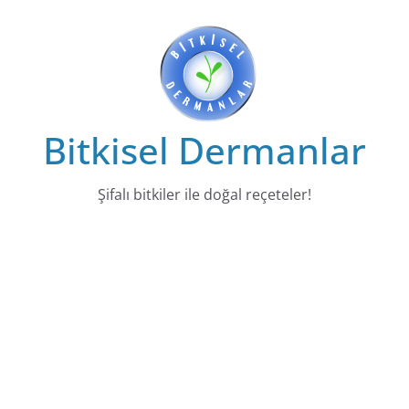
Skip
to
content
Bitkisel Dermanlar
Şifalı bitkiler ile doğal reçeteler!