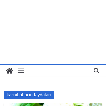
karnıbaharın faydaları