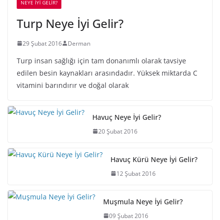
NEYE İYİ GELİR?
Turp Neye İyi Gelir?
29 Şubat 2016
Derman
Turp insan sağlığı için tam donanımlı olarak tavsiye
edilen besin kaynakları arasındadır. Yüksek miktarda C
vitamini barındırır ve doğal olarak
Havuç Neye İyi Gelir?
20 Şubat 2016
Havuç Kürü Neye İyi Gelir?
12 Şubat 2016
Muşmula Neye İyi Gelir?
09 Şubat 2016