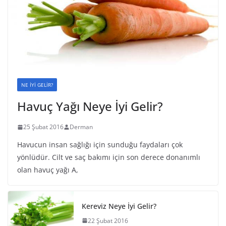
NE İYİ GELİR?
Havuç Yağı Neye İyi Gelir?
25 Şubat 2016
Derman
Havucun insan sağlığı için sunduğu faydaları çok
yönlüdür. Cilt ve saç bakımı için son derece donanımlı
olan havuç yağı A,
Kereviz Neye İyi Gelir?
22 Şubat 2016