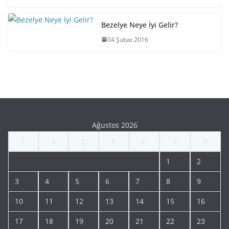
Bezelye Neye İyi Gelir?
04 Şubat 2016
Ağustos 2026
P
S
Ç
P
C
C
P
1
2
3
4
5
6
7
8
9
10
11
12
13
14
15
16
17
18
19
20
21
22
23