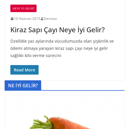
NEYE İYİ GELİR?
10 Haziran 2015
Derman
Kiraz Sapı Çayı Neye İyi Gelir?
Özellikle yaz aylarında vücudumuzda olan şişkinlik ve
ödemi atmaya yarayan kiraz sapı çayı neye iyi gelir
sağlıklı kilo verme sürecini
Read More
NE İYİ GELİR?