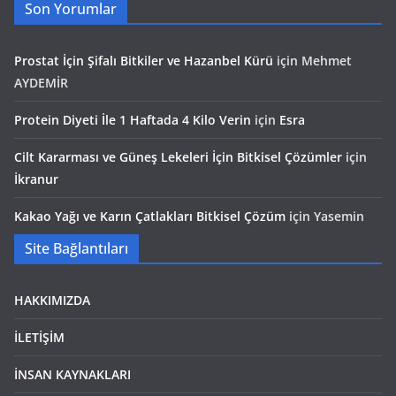
Son Yorumlar
Prostat İçin Şifalı Bitkiler ve Hazanbel Kürü
için
Mehmet
AYDEMİR
Protein Diyeti İle 1 Haftada 4 Kilo Verin
için
Esra
Cilt Kararması ve Güneş Lekeleri İçin Bitkisel Çözümler
için
İkranur
Kakao Yağı ve Karın Çatlakları Bitkisel Çözüm
için
Yasemin
Site Bağlantıları
HAKKIMIZDA
İLETİŞİM
İNSAN KAYNAKLARI