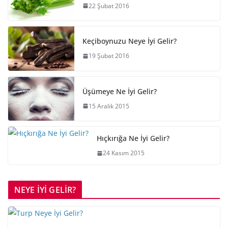
22 Şubat 2016
Keçiboynuzu Neye İyi Gelir?
19 Şubat 2016
Üşümeye Ne İyi Gelir?
15 Aralık 2015
Hıçkırığa Ne İyi Gelir?
24 Kasım 2015
NEYE İYİ GELİR?