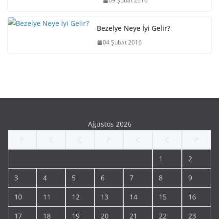
09 Şubat 2016
Bezelye Neye İyi Gelir?
04 Şubat 2016
Ağustos 2026
P
S
Ç
P
C
C
P
1
2
3
4
5
6
7
8
9
10
11
12
13
14
15
16
17
18
19
20
21
22
23