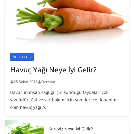
NE İYİ GELİR?
Havuç Yağı Neye İyi Gelir?
25 Şubat 2016
Derman
Havucun insan sağlığı için sunduğu faydaları çok
yönlüdür. Cilt ve saç bakımı için son derece donanımlı
olan havuç yağı A,
Kereviz Neye İyi Gelir?