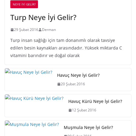
NEYE İYİ GELİR?
Turp Neye İyi Gelir?
29 Şubat 2016
Derman
Turp insan sağlığı için tam donanımlı olarak tavsiye
edilen besin kaynakları arasındadır. Yüksek miktarda C
vitamini barındırır ve doğal olarak
Havuç Neye İyi Gelir?
20 Şubat 2016
Havuç Kürü Neye İyi Gelir?
12 Şubat 2016
Muşmula Neye İyi Gelir?