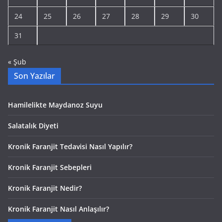
24
25
26
27
28
29
30
31
« Şub
Son Yazılar
Hamilelikte Maydanoz Suyu
Salatalık Diyeti
Kronik Faranjit Tedavisi Nasıl Yapılır?
Kronik Faranjit Sebepleri
Kronik Faranjit Nedir?
Kronik Faranjit Nasıl Anlaşılır?