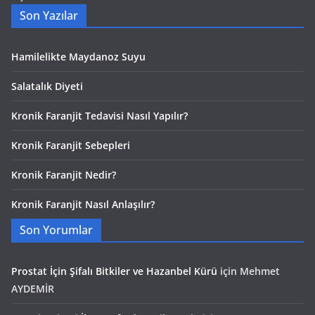
Son Yazılar
Hamilelikte Maydanoz Suyu
Salatalık Diyeti
Kronik Faranjit Tedavisi Nasıl Yapılır?
Kronik Faranjit Sebepleri
Kronik Faranjit Nedir?
Kronik Faranjit Nasıl Anlaşılır?
Son Yorumlar
Prostat İçin Şifalı Bitkiler ve Hazanbel Kürü
için
Mehmet
AYDEMİR