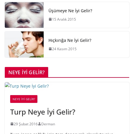
Üşümeye Ne İyi Gelir?
15 Aralık 2015
Hıçkırığa Ne İyi Gelir?
24 Kasım 2015
NEYE İYİ GELİR?
NEYE İYİ GELİR?
Turp Neye İyi Gelir?
29 Şubat 2016
Derman