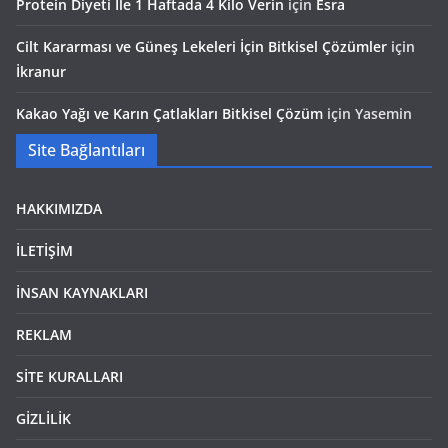
Protein Diyeti İle 1 Haftada 4 Kilo Verin
için
Esra
Cilt Kararması ve Güneş Lekeleri İçin Bitkisel Çözümler
için
İkranur
Kakao Yağı ve Karın Çatlakları Bitkisel Çözüm
için
Yasemin
Site Bağlantıları
HAKKIMIZDA
İLETİŞİM
İNSAN KAYNAKLARI
REKLAM
SİTE KURALLARI
GİZLİLİK