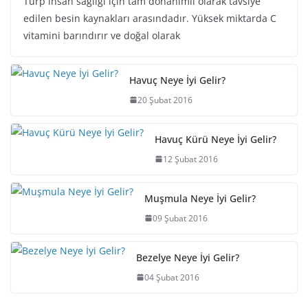
Turp insan sağlığı için tam donanımlı olarak tavsiye
edilen besin kaynakları arasındadır. Yüksek miktarda C
vitamini barındırır ve doğal olarak
Havuç Neye İyi Gelir?
20 Şubat 2016
Havuç Kürü Neye İyi Gelir?
12 Şubat 2016
Muşmula Neye İyi Gelir?
09 Şubat 2016
Bezelye Neye İyi Gelir?
04 Şubat 2016