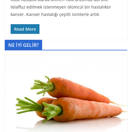
telaffuz edilmek istenmeyen ölümcül bir hastalıktır
kanser. Kanser hastalığı çeşitli isimlerle artık
Read More
NE İYİ GELİR?