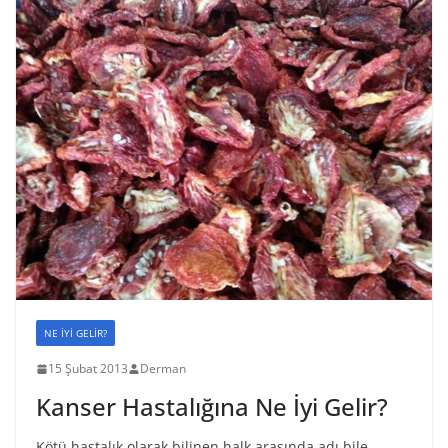
NE İYİ GELİR?
15 Şubat 2013
Derman
Kanser Hastalığına Ne İyi Gelir?
Kötü hastalık olarak bilinen halk arasında adı bile