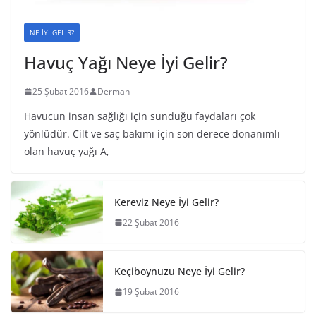
NE İYİ GELİR?
Havuç Yağı Neye İyi Gelir?
25 Şubat 2016
Derman
Havucun insan sağlığı için sunduğu faydaları çok
yönlüdür. Cilt ve saç bakımı için son derece donanımlı
olan havuç yağı A,
Kereviz Neye İyi Gelir?
22 Şubat 2016
Keçiboynuzu Neye İyi Gelir?
19 Şubat 2016