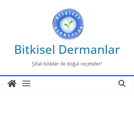
Skip
to
content
Bitkisel Dermanlar
Şifalı bitkiler ile doğal reçeteler!