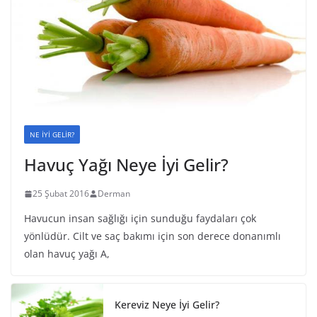
NE İYİ GELİR?
Havuç Yağı Neye İyi Gelir?
25 Şubat 2016
Derman
Havucun insan sağlığı için sunduğu faydaları çok
yönlüdür. Cilt ve saç bakımı için son derece donanımlı
olan havuç yağı A,
Kereviz Neye İyi Gelir?