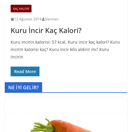
KAÇ KALORİ
12 Ağustos 2014
Derman
Kuru İncir Kaç Kalori?
Kuru incirin kalorisi: 57 kcal. Kuru incir kaç kalori? Kuru
incirin kalorisi kaç? Kuru incir kilo aldırır mı? Kuru
incirin
Read More
NE İYİ GELİR?