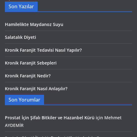
Son Yazılar
Hamilelikte Maydanoz Suyu
Salatalık Diyeti
Kronik Faranjit Tedavisi Nasıl Yapılır?
Kronik Faranjit Sebepleri
Kronik Faranjit Nedir?
Kronik Faranjit Nasıl Anlaşılır?
Son Yorumlar
Prostat İçin Şifalı Bitkiler ve Hazanbel Kürü
için
Mehmet
AYDEMİR