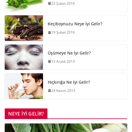
22 Şubat 2016
Keçiboynuzu Neye İyi Gelir?
19 Şubat 2016
Üşümeye Ne İyi Gelir?
15 Aralık 2015
Hıçkırığa Ne İyi Gelir?
24 Kasım 2015
NEYE İYİ GELİR?