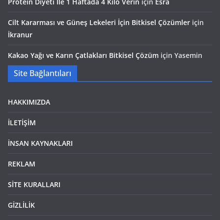
Protein Diyeti İle 1 Haftada 4 Kilo Verin
için
Esra
Cilt Kararması ve Güneş Lekeleri İçin Bitkisel Çözümler
için
İkranur
Kakao Yağı ve Karın Çatlakları Bitkisel Çözüm
için
Yasemin
Site Bağlantıları
HAKKIMIZDA
İLETİŞİM
İNSAN KAYNAKLARI
REKLAM
SİTE KURALLARI
GİZLİLİK