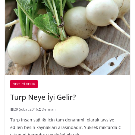
NEYE İYİ GELİR?
Turp Neye İyi Gelir?
29 Şubat 2016
Derman
Turp insan sağlığı için tam donanımlı olarak tavsiye
edilen besin kaynakları arasındadır. Yüksek miktarda C
vitamini barındırır ve doğal olarak