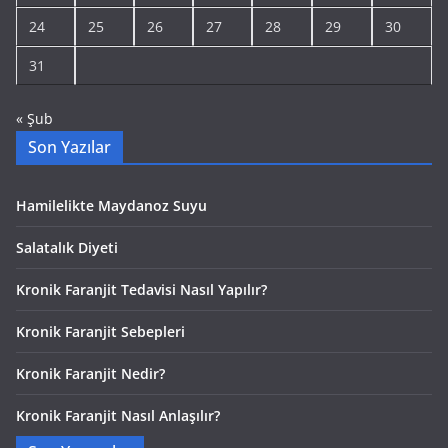
24
25
26
27
28
29
30
31
« Şub
Son Yazılar
Hamilelikte Maydanoz Suyu
Salatalık Diyeti
Kronik Faranjit Tedavisi Nasıl Yapılır?
Kronik Faranjit Sebepleri
Kronik Faranjit Nedir?
Kronik Faranjit Nasıl Anlaşılır?