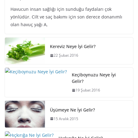
Havucun insan sağlığı için sunduğu faydaları çok
yönlüdür. Cilt ve saç bakımı için son derece donanımlı
olan havuç yağı A,
Kereviz Neye İyi Gelir?
22 Şubat 2016
Keçiboynuzu Neye İyi
Gelir?
19 Şubat 2016
Üşümeye Ne İyi Gelir?
15 Aralık 2015