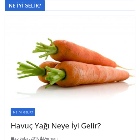
NE İYİ GELİR?
NE İYİ GELİR?
Havuç Yağı Neye İyi Gelir?
25 Şubat 2016
Derman