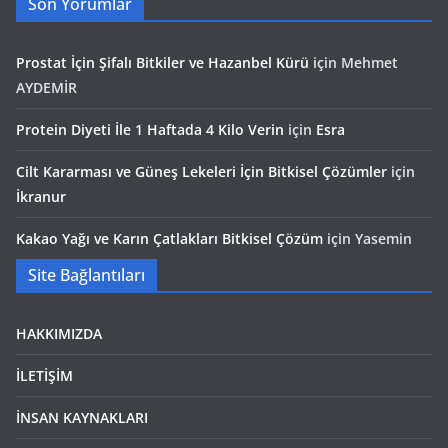
Son Yorumlar
Prostat İçin Şifalı Bitkiler ve Hazanbel Kürü
için
Mehmet
AYDEMİR
Protein Diyeti İle 1 Haftada 4 Kilo Verin
için
Esra
Cilt Kararması ve Güneş Lekeleri İçin Bitkisel Çözümler
için
İkranur
Kakao Yağı ve Karın Çatlakları Bitkisel Çözüm
için
Yasemin
Site Bağlantıları
HAKKIMIZDA
İLETİŞİM
İNSAN KAYNAKLARI