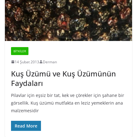
BİTKİLER
14 Şubat 2013
Derman
Kuş Üzümü ve Kuş Üzümünün
Faydaları
Pilavlar için eşsiz bir tat, kek ve çörekler için şahane bir
görsellik. Kuş üzümü mutfakta en leziz yemeklerin ana
malzemesidir
Read More