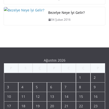
Bezelye Neye İyi Gelir?
04 Şubat 2016
Ağustos 2026
P
S
Ç
P
C
C
P
1
2
3
4
5
6
7
8
9
10
11
12
13
14
15
16
17
18
19
20
21
22
23