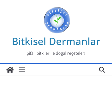
Skip
to
content
Bitkisel Dermanlar
Şifalı bitkiler ile doğal reçeteler!