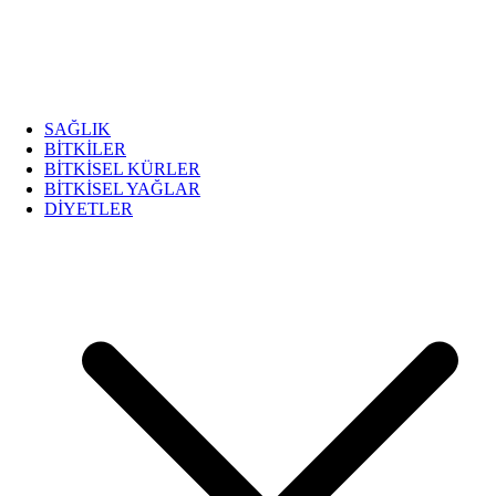
SAĞLIK
BİTKİLER
BİTKİSEL KÜRLER
BİTKİSEL YAĞLAR
DİYETLER