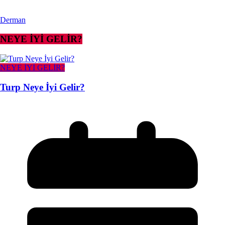
Derman
NEYE İYİ GELİR?
NEYE İYİ GELİR?
Turp Neye İyi Gelir?