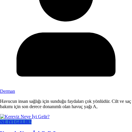
Derman
Havucun insan sağlığı için sunduğu faydaları çok yönlüdür. Cilt ve saç
bakımı için son derece donanımlı olan havuç yağı A,
NE İYİ GELİR?