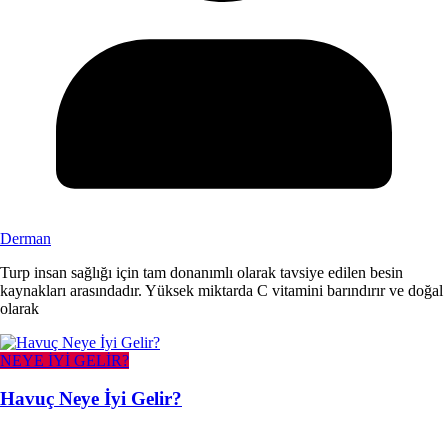
Derman
Turp insan sağlığı için tam donanımlı olarak tavsiye edilen besin
kaynakları arasındadır. Yüksek miktarda C vitamini barındırır ve doğal
olarak
NEYE İYİ GELİR?
Havuç Neye İyi Gelir?