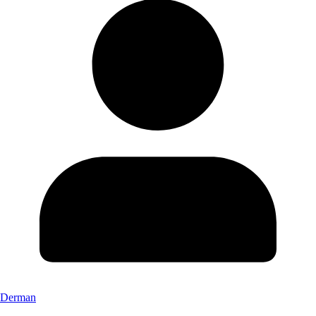
Derman