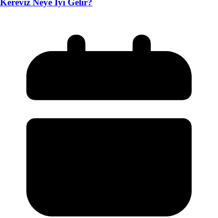
Kereviz Neye İyi Gelir?