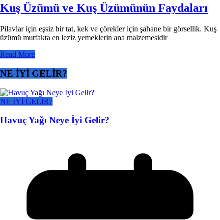
Kuş Üzümü ve Kuş Üzümünün Faydaları
Pilavlar için eşsiz bir tat, kek ve çörekler için şahane bir görsellik. Kuş
üzümü mutfakta en leziz yemeklerin ana malzemesidir
Read More
NE İYİ GELİR?
NE İYİ GELİR?
Havuç Yağı Neye İyi Gelir?