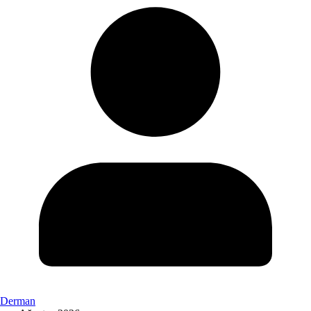
Derman