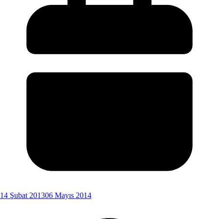
14 Şubat 2013
06 Mayıs 2014