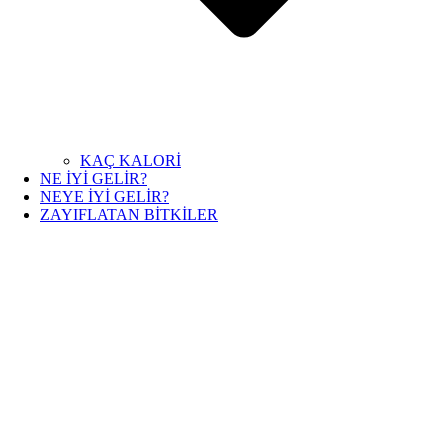
KAÇ KALORİ
NE İYİ GELİR?
NEYE İYİ GELİR?
ZAYIFLATAN BİTKİLER