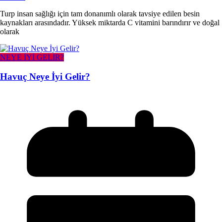
Turp insan sağlığı için tam donanımlı olarak tavsiye edilen besin
kaynakları arasındadır. Yüksek miktarda C vitamini barındırır ve doğal
olarak
NEYE İYİ GELİR?
Havuç Neye İyi Gelir?