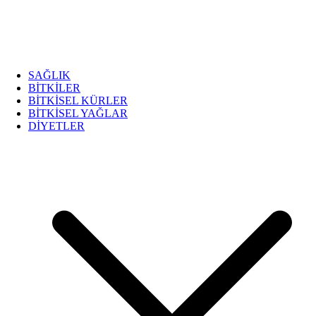
SAĞLIK
BİTKİLER
BİTKİSEL KÜRLER
BİTKİSEL YAĞLAR
DİYETLER