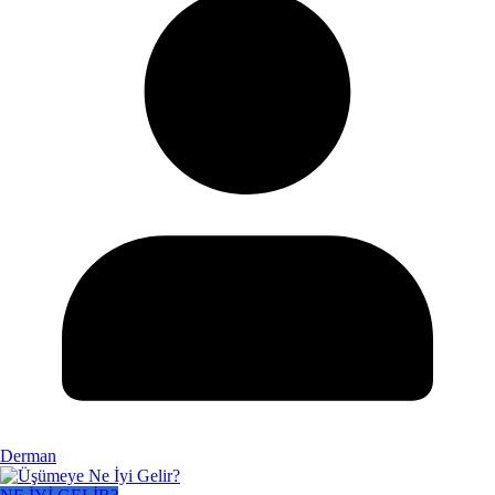
Derman