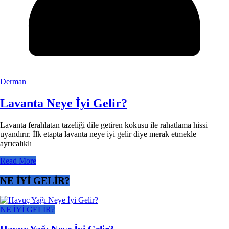
Derman
Lavanta Neye İyi Gelir?
Lavanta ferahlatan tazeliği dile getiren kokusu ile rahatlama hissi
uyandırır. İlk etapta lavanta neye iyi gelir diye merak etmekle
ayrıcalıklı
Read More
NE İYİ GELİR?
NE İYİ GELİR?