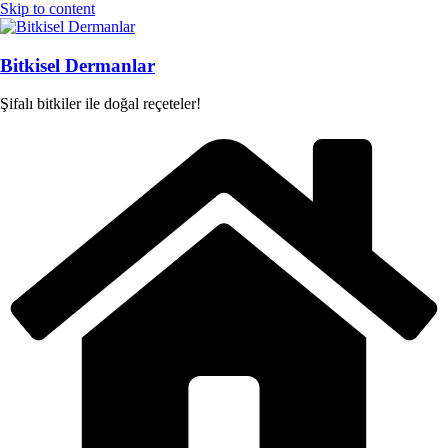
Skip to content
Bitkisel Dermanlar
Şifalı bitkiler ile doğal reçeteler!