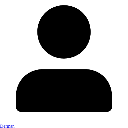
Derman