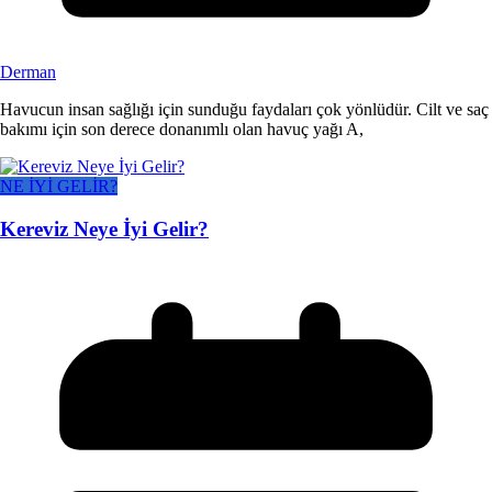
Derman
Havucun insan sağlığı için sunduğu faydaları çok yönlüdür. Cilt ve saç
bakımı için son derece donanımlı olan havuç yağı A,
NE İYİ GELİR?
Kereviz Neye İyi Gelir?