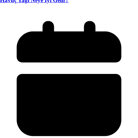
Havuç Yağı Neye İyi Gelir?