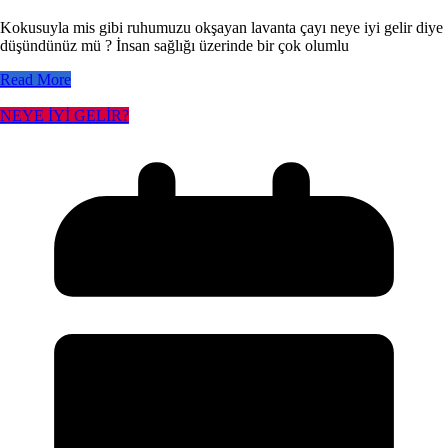
Kokusuyla mis gibi ruhumuzu okşayan lavanta çayı neye iyi gelir diye
düşündünüz mü ? İnsan sağlığı üzerinde bir çok olumlu
Read More
NEYE İYİ GELİR?