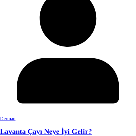
Derman
Lavanta Çayı Neye İyi Gelir?