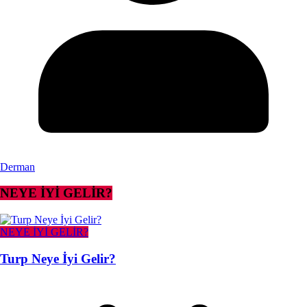
Derman
NEYE İYİ GELİR?
NEYE İYİ GELİR?
Turp Neye İyi Gelir?