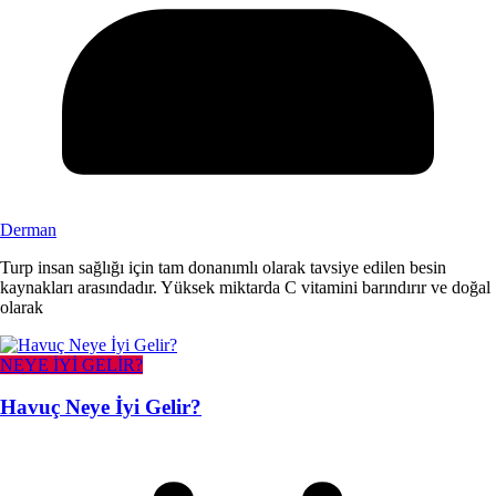
Derman
Turp insan sağlığı için tam donanımlı olarak tavsiye edilen besin
kaynakları arasındadır. Yüksek miktarda C vitamini barındırır ve doğal
olarak
NEYE İYİ GELİR?
Havuç Neye İyi Gelir?