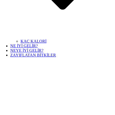
KAÇ KALORİ
NE İYİ GELİR?
NEYE İYİ GELİR?
ZAYIFLATAN BİTKİLER