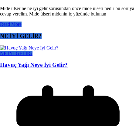
Mide ülserine ne iyi gelir sorusundan önce mide ülseri nedir bu soruya
cevap verelim. Mide ülseri midenin iç yüzünde bulunan
Read More
NE İYİ GELİR?
NE İYİ GELİR?
Havuç Yağı Neye İyi Gelir?