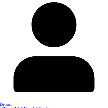
Derman