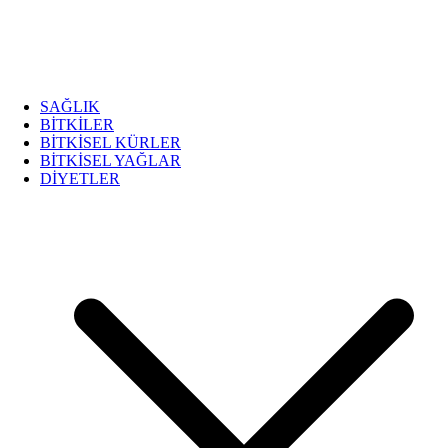
SAĞLIK
BİTKİLER
BİTKİSEL KÜRLER
BİTKİSEL YAĞLAR
DİYETLER