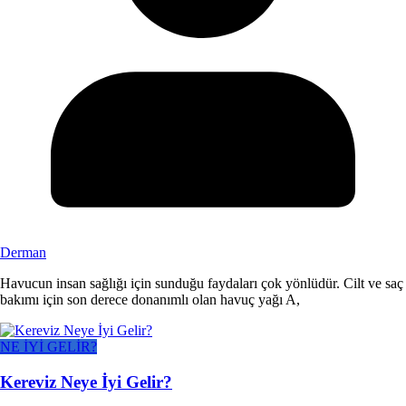
Derman
Havucun insan sağlığı için sunduğu faydaları çok yönlüdür. Cilt ve saç
bakımı için son derece donanımlı olan havuç yağı A,
NE İYİ GELİR?
Kereviz Neye İyi Gelir?