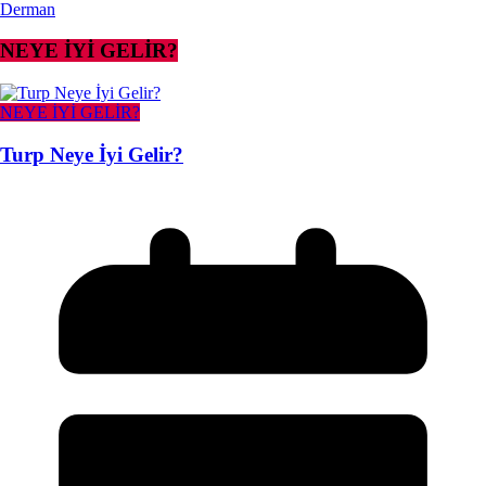
Derman
NEYE İYİ GELİR?
NEYE İYİ GELİR?
Turp Neye İyi Gelir?