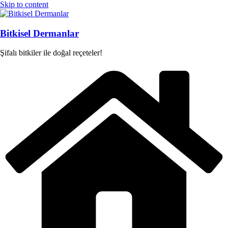
Skip to content
Bitkisel Dermanlar
Şifalı bitkiler ile doğal reçeteler!