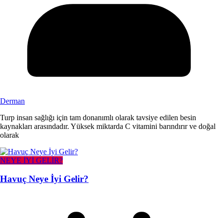
Derman
Turp insan sağlığı için tam donanımlı olarak tavsiye edilen besin
kaynakları arasındadır. Yüksek miktarda C vitamini barındırır ve doğal
olarak
NEYE İYİ GELİR?
Havuç Neye İyi Gelir?