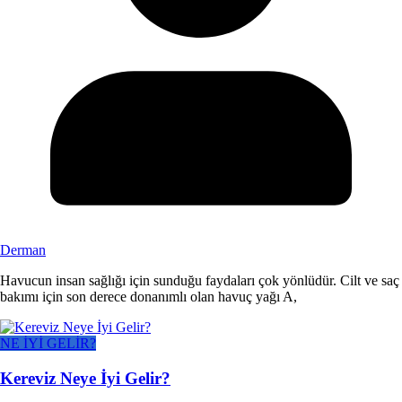
Derman
Havucun insan sağlığı için sunduğu faydaları çok yönlüdür. Cilt ve saç
bakımı için son derece donanımlı olan havuç yağı A,
NE İYİ GELİR?
Kereviz Neye İyi Gelir?