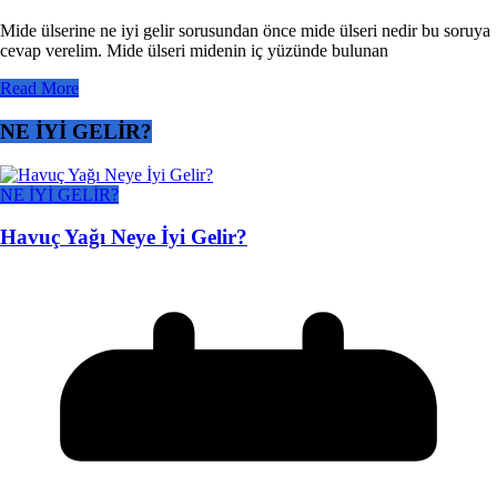
Mide ülserine ne iyi gelir sorusundan önce mide ülseri nedir bu soruya
cevap verelim. Mide ülseri midenin iç yüzünde bulunan
Read More
NE İYİ GELİR?
NE İYİ GELİR?
Havuç Yağı Neye İyi Gelir?