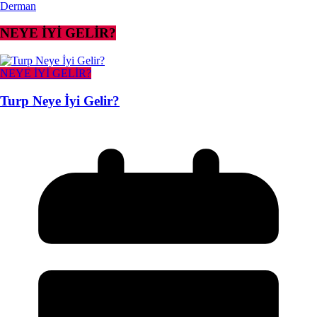
Derman
NEYE İYİ GELİR?
NEYE İYİ GELİR?
Turp Neye İyi Gelir?