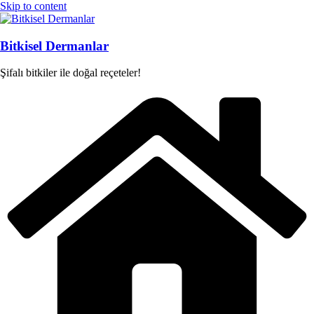
Skip to content
Bitkisel Dermanlar
Şifalı bitkiler ile doğal reçeteler!