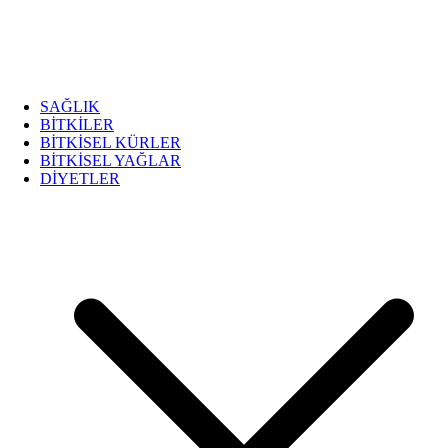
SAĞLIK
BİTKİLER
BİTKİSEL KÜRLER
BİTKİSEL YAĞLAR
DİYETLER