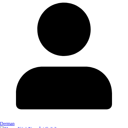
Derman