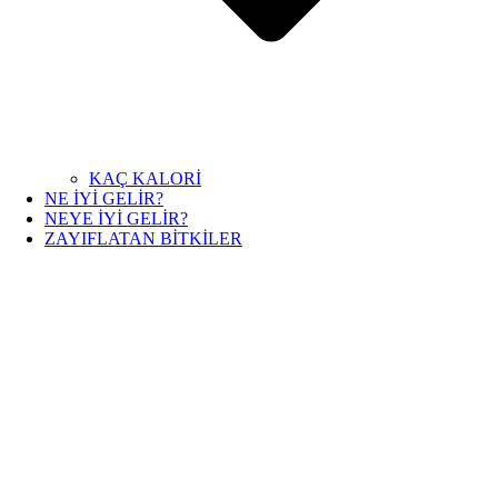
KAÇ KALORİ
NE İYİ GELİR?
NEYE İYİ GELİR?
ZAYIFLATAN BİTKİLER