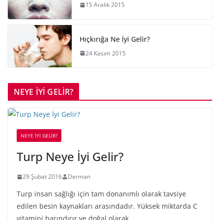
15 Aralık 2015
Hıçkırığa Ne İyi Gelir?
24 Kasım 2015
NEYE İYİ GELİR?
NEYE İYİ GELİR?
Turp Neye İyi Gelir?
29 Şubat 2016
Derman
Turp insan sağlığı için tam donanımlı olarak tavsiye
edilen besin kaynakları arasındadır. Yüksek miktarda C
vitamini barındırır ve doğal olarak