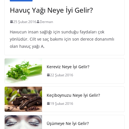
Havuç Yağı Neye İyi Gelir?
25 Şubat 2016
Derman
Havucun insan sağlığı için sunduğu faydaları çok
yönlüdür. Cilt ve saç bakımı için son derece donanımlı
olan havuç yağı A,
Kereviz Neye İyi Gelir?
22 Şubat 2016
Keçiboynuzu Neye İyi Gelir?
19 Şubat 2016
Üşümeye Ne İyi Gelir?