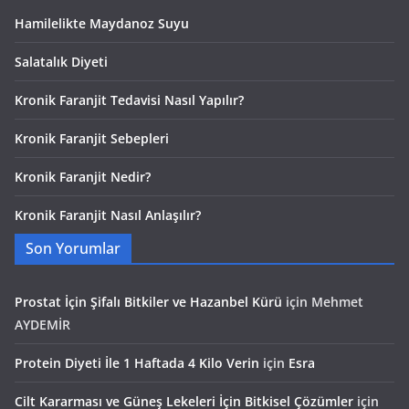
Hamilelikte Maydanoz Suyu
Salatalık Diyeti
Kronik Faranjit Tedavisi Nasıl Yapılır?
Kronik Faranjit Sebepleri
Kronik Faranjit Nedir?
Kronik Faranjit Nasıl Anlaşılır?
Son Yorumlar
Prostat İçin Şifalı Bitkiler ve Hazanbel Kürü
için
Mehmet
AYDEMİR
Protein Diyeti İle 1 Haftada 4 Kilo Verin
için
Esra
Cilt Kararması ve Güneş Lekeleri İçin Bitkisel Çözümler
için