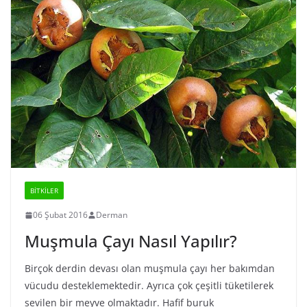
BİTKİLER
06 Şubat 2016
Derman
Muşmula Çayı Nasıl Yapılır?
Birçok derdin devası olan muşmula çayı her bakımdan
vücudu desteklemektedir. Ayrıca çok çeşitli tüketilerek
sevilen bir meyve olmaktadır. Hafif buruk