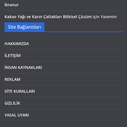
İkranur
Kakao Yağı ve Karın Çatlakları Bitkisel Çözüm
için
Yasemin
Site Bağlantıları
HAKKIMIZDA
İLETİŞİM
İNSAN KAYNAKLARI
REKLAM
SİTE KURALLARI
GİZLİLİK
YASAL UYARI