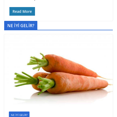
Read More
NE İYİ GELİR?
NE İYİ GELİR?