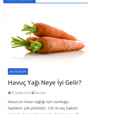
NE İYİ GELİR?
Havuç Yağı Neye İyi Gelir?
25 Şubat 2016
Derman
Havucun insan sağlığı için sunduğu
faydaları çok yönlüdür. Cilt ve saç bakımı