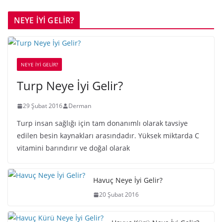
NEYE İYİ GELİR?
NEYE İYİ GELİR?
Turp Neye İyi Gelir?
29 Şubat 2016
Derman
Turp insan sağlığı için tam donanımlı olarak tavsiye
edilen besin kaynakları arasındadır. Yüksek miktarda C
vitamini barındırır ve doğal olarak
Havuç Neye İyi Gelir?
20 Şubat 2016