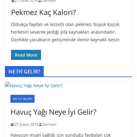
21 Ocak 2016
Derman
Pekmez Kaç Kalori?
Oldukça faydalı ve lezzetli olan pekmez, büyük küçük
herkesin severek yediği şifa kaynakları arasındadır.
Özellikle çocukların gelişiminde demir kaynaklı besin
Read More
NE İYİ GELİR?
NE İYİ GELİR?
Havuç Yağı Neye İyi Gelir?
25 Şubat 2016
Derman
Havucun insan sağlığı için sunduğu faydaları çok