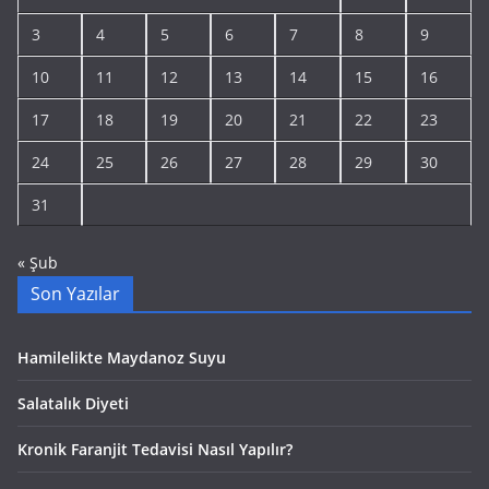
3
4
5
6
7
8
9
10
11
12
13
14
15
16
17
18
19
20
21
22
23
24
25
26
27
28
29
30
31
« Şub
Son Yazılar
Hamilelikte Maydanoz Suyu
Salatalık Diyeti
Kronik Faranjit Tedavisi Nasıl Yapılır?