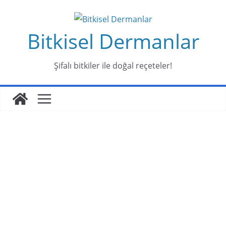
Skip
to
Bitkisel Dermanlar
content
Şifalı bitkiler ile doğal reçeteler!