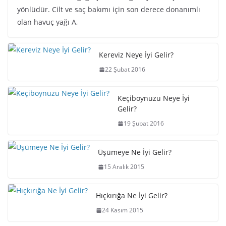
yönlüdür. Cilt ve saç bakımı için son derece donanımlı
olan havuç yağı A,
Kereviz Neye İyi Gelir?
22 Şubat 2016
Keçiboynuzu Neye İyi
Gelir?
19 Şubat 2016
Üşümeye Ne İyi Gelir?
15 Aralık 2015
Hıçkırığa Ne İyi Gelir?
24 Kasım 2015