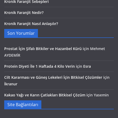
Kronik Faranjit Sebepleri
Kronik Faranjit Nedir?
Kronik Faranjit Nasıl Anlaşılır?
Son Yorumlar
Prostat İçin Şifalı Bitkiler ve Hazanbel Kürü
için
Mehmet
AYDEMİR
Protein Diyeti İle 1 Haftada 4 Kilo Verin
için
Esra
Cilt Kararması ve Güneş Lekeleri İçin Bitkisel Çözümler
için
İkranur
Kakao Yağı ve Karın Çatlakları Bitkisel Çözüm
için
Yasemin
Site Bağlantıları