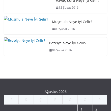
Havuç Kürü Neye İyi Gelir?
12 Şubat 2016
Muşmula Neye İyi Gelir?
09 Şubat 2016
Bezelye Neye İyi Gelir?
04 Şubat 2016
Ağustos 2026
P
S
Ç
P
C
C
P
1
2