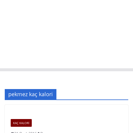
pekmez kaç kalori
KAÇ KALORİ