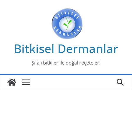
Skip
to
content
Bitkisel Dermanlar
Şifalı bitkiler ile doğal reçeteler!