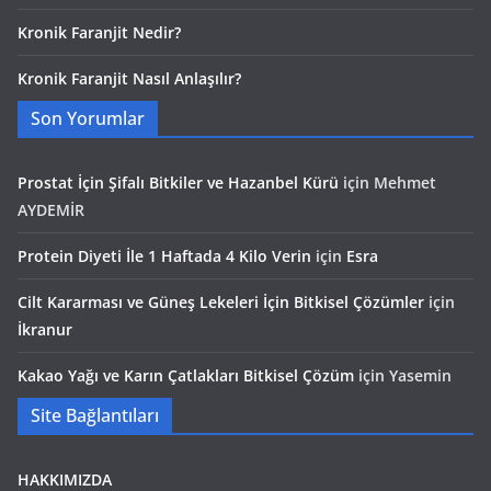
Kronik Faranjit Nedir?
Kronik Faranjit Nasıl Anlaşılır?
Son Yorumlar
Prostat İçin Şifalı Bitkiler ve Hazanbel Kürü
için
Mehmet
AYDEMİR
Protein Diyeti İle 1 Haftada 4 Kilo Verin
için
Esra
Cilt Kararması ve Güneş Lekeleri İçin Bitkisel Çözümler
için
İkranur
Kakao Yağı ve Karın Çatlakları Bitkisel Çözüm
için
Yasemin
Site Bağlantıları
HAKKIMIZDA