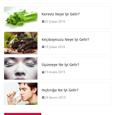
Kereviz Neye İyi Gelir?
22 Şubat 2016
Keçiboynuzu Neye İyi Gelir?
19 Şubat 2016
Üşümeye Ne İyi Gelir?
15 Aralık 2015
Hıçkırığa Ne İyi Gelir?
24 Kasım 2015