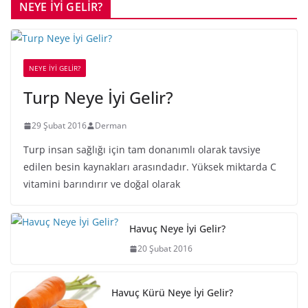
NEYE İYİ GELİR?
NEYE İYİ GELİR?
Turp Neye İyi Gelir?
29 Şubat 2016
Derman
Turp insan sağlığı için tam donanımlı olarak tavsiye
edilen besin kaynakları arasındadır. Yüksek miktarda C
vitamini barındırır ve doğal olarak
Havuç Neye İyi Gelir?
20 Şubat 2016
Havuç Kürü Neye İyi Gelir?