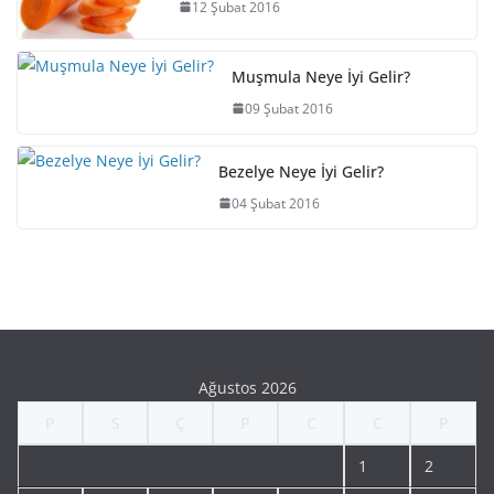
12 Şubat 2016
Muşmula Neye İyi Gelir?
09 Şubat 2016
Bezelye Neye İyi Gelir?
04 Şubat 2016
Ağustos 2026
P
S
Ç
P
C
C
P
1
2