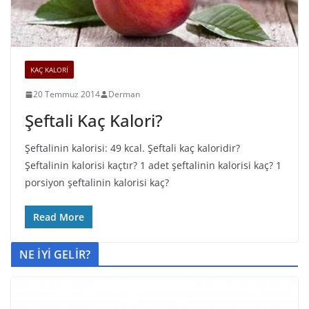
KAÇ KALORİ
20 Temmuz 2014
Derman
Şeftali Kaç Kalori?
Şeftalinin kalorisi: 49 kcal. Şeftali kaç kaloridir?
Şeftalinin kalorisi kaçtır? 1 adet şeftalinin kalorisi kaç? 1
porsiyon şeftalinin kalorisi kaç?
Read More
NE İYİ GELİR?