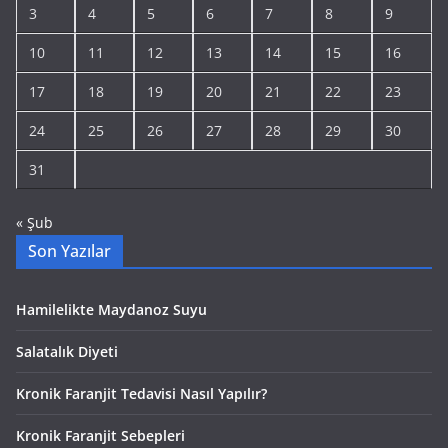
3
4
5
6
7
8
9
10
11
12
13
14
15
16
17
18
19
20
21
22
23
24
25
26
27
28
29
30
31
« Şub
Son Yazılar
Hamilelikte Maydanoz Suyu
Salatalık Diyeti
Kronik Faranjit Tedavisi Nasıl Yapılır?
Kronik Faranjit Sebepleri