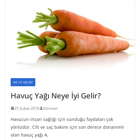
NE İYİ GELİR?
Havuç Yağı Neye İyi Gelir?
25 Şubat 2016
Derman
Havucun insan sağlığı için sunduğu faydaları çok
yönlüdür. Cilt ve saç bakımı için son derece donanımlı
olan havuç yağı A,