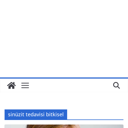
sinüzit tedavisi bitkisel