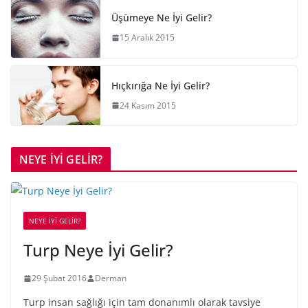
Üşümeye Ne İyi Gelir?
15 Aralık 2015
Hıçkırığa Ne İyi Gelir?
24 Kasım 2015
NEYE İYİ GELİR?
NEYE İYİ GELİR?
Turp Neye İyi Gelir?
29 Şubat 2016
Derman
Turp insan sağlığı için tam donanımlı olarak tavsiye