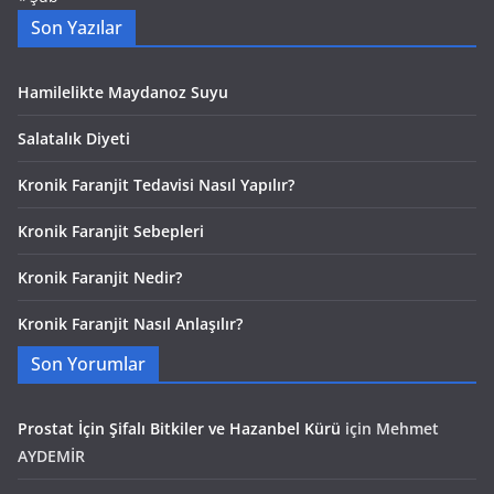
Son Yazılar
Hamilelikte Maydanoz Suyu
Salatalık Diyeti
Kronik Faranjit Tedavisi Nasıl Yapılır?
Kronik Faranjit Sebepleri
Kronik Faranjit Nedir?
Kronik Faranjit Nasıl Anlaşılır?
Son Yorumlar
Prostat İçin Şifalı Bitkiler ve Hazanbel Kürü
için
Mehmet
AYDEMİR