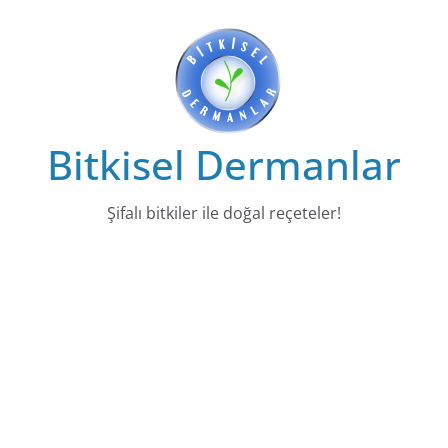
Skip
to
content
Bitkisel Dermanlar
Şifalı bitkiler ile doğal reçeteler!