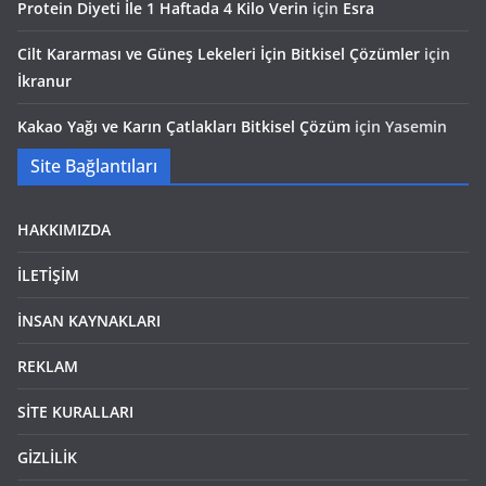
Protein Diyeti İle 1 Haftada 4 Kilo Verin
için
Esra
Cilt Kararması ve Güneş Lekeleri İçin Bitkisel Çözümler
için
İkranur
Kakao Yağı ve Karın Çatlakları Bitkisel Çözüm
için
Yasemin
Site Bağlantıları
HAKKIMIZDA
İLETİŞİM
İNSAN KAYNAKLARI
REKLAM
SİTE KURALLARI
GİZLİLİK