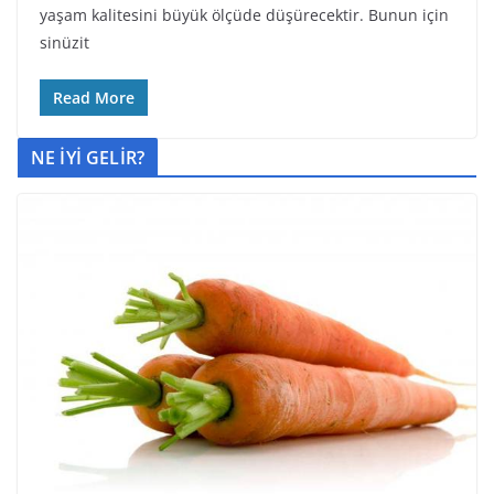
yaşam kalitesini büyük ölçüde düşürecektir. Bunun için
sinüzit
Read More
NE İYİ GELİR?