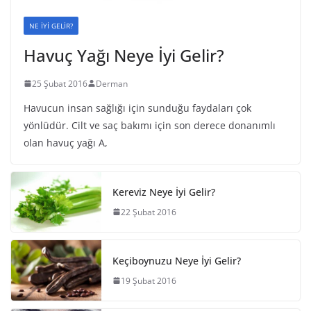
NE İYİ GELİR?
Havuç Yağı Neye İyi Gelir?
25 Şubat 2016
Derman
Havucun insan sağlığı için sunduğu faydaları çok
yönlüdür. Cilt ve saç bakımı için son derece donanımlı
olan havuç yağı A,
Kereviz Neye İyi Gelir?
22 Şubat 2016
Keçiboynuzu Neye İyi Gelir?
19 Şubat 2016