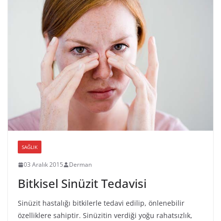
SAĞLIK
03 Aralık 2015
Derman
Bitkisel Sinüzit Tedavisi
Sinüzit hastalığı bitkilerle tedavi edilip, önlenebilir
özelliklere sahiptir. Sinüzitin verdiği yoğu rahatsızlık,