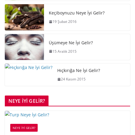
Keçiboynuzu Neye İyi Gelir?
19 Şubat 2016
Üşümeye Ne İyi Gelir?
15 Aralık 2015
Hıçkırığa Ne İyi Gelir?
24 Kasım 2015
NEYE İYİ GELİR?
NEYE İYİ GELİR?