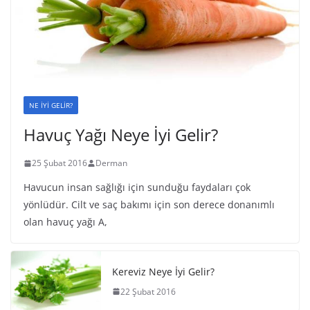
NE İYİ GELİR?
Havuç Yağı Neye İyi Gelir?
25 Şubat 2016
Derman
Havucun insan sağlığı için sunduğu faydaları çok
yönlüdür. Cilt ve saç bakımı için son derece donanımlı
olan havuç yağı A,
Kereviz Neye İyi Gelir?
22 Şubat 2016