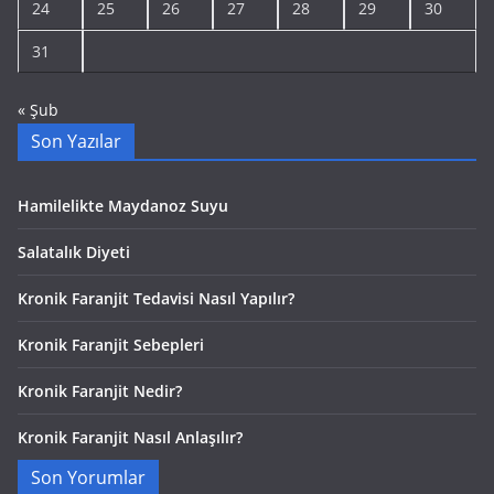
24
25
26
27
28
29
30
31
« Şub
Son Yazılar
Hamilelikte Maydanoz Suyu
Salatalık Diyeti
Kronik Faranjit Tedavisi Nasıl Yapılır?
Kronik Faranjit Sebepleri
Kronik Faranjit Nedir?
Kronik Faranjit Nasıl Anlaşılır?
Son Yorumlar