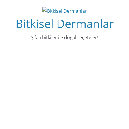
Skip
to
Bitkisel Dermanlar
content
Şifalı bitkiler ile doğal reçeteler!