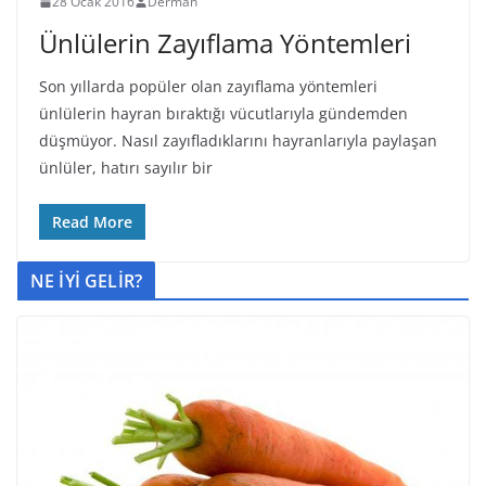
28 Ocak 2016
Derman
Ünlülerin Zayıflama Yöntemleri
Son yıllarda popüler olan zayıflama yöntemleri
ünlülerin hayran bıraktığı vücutlarıyla gündemden
düşmüyor. Nasıl zayıfladıklarını hayranlarıyla paylaşan
ünlüler, hatırı sayılır bir
Read More
NE İYİ GELİR?