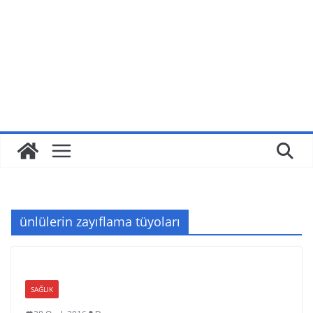
ünlülerin zayıflama tüyoları
SAĞLIK