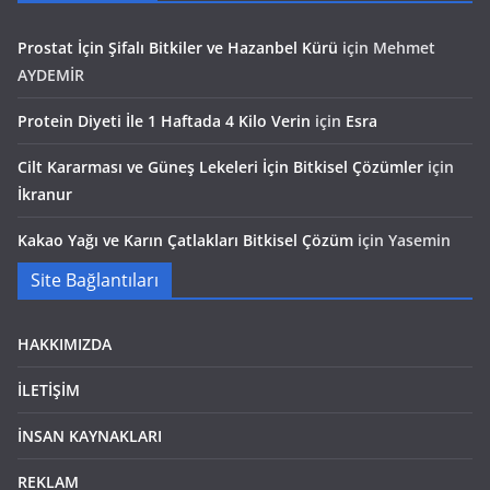
Prostat İçin Şifalı Bitkiler ve Hazanbel Kürü
için
Mehmet
AYDEMİR
Protein Diyeti İle 1 Haftada 4 Kilo Verin
için
Esra
Cilt Kararması ve Güneş Lekeleri İçin Bitkisel Çözümler
için
İkranur
Kakao Yağı ve Karın Çatlakları Bitkisel Çözüm
için
Yasemin
Site Bağlantıları
HAKKIMIZDA
İLETİŞİM
İNSAN KAYNAKLARI
REKLAM