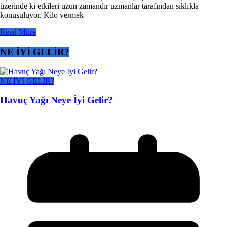
üzerinde ki etkileri uzun zamandır uzmanlar tarafından sıklıkla
konuşuluyor. Kilo vermek
Read More
NE İYİ GELİR?
NE İYİ GELİR?
Havuç Yağı Neye İyi Gelir?