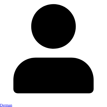
Derman