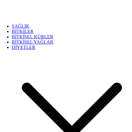
SAĞLIK
BİTKİLER
BİTKİSEL KÜRLER
BİTKİSEL YAĞLAR
DİYETLER