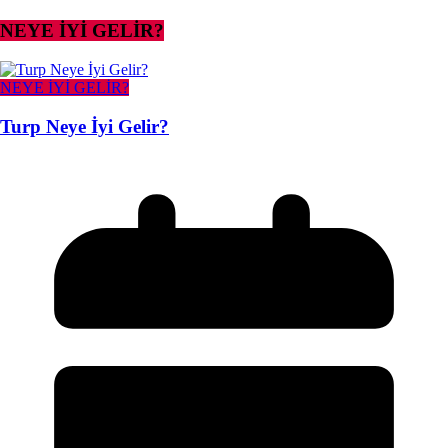
NEYE İYİ GELİR?
NEYE İYİ GELİR?
Turp Neye İyi Gelir?