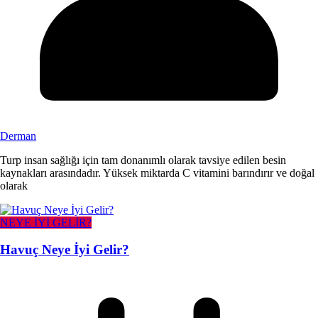
Derman
Turp insan sağlığı için tam donanımlı olarak tavsiye edilen besin
kaynakları arasındadır. Yüksek miktarda C vitamini barındırır ve doğal
olarak
NEYE İYİ GELİR?
Havuç Neye İyi Gelir?