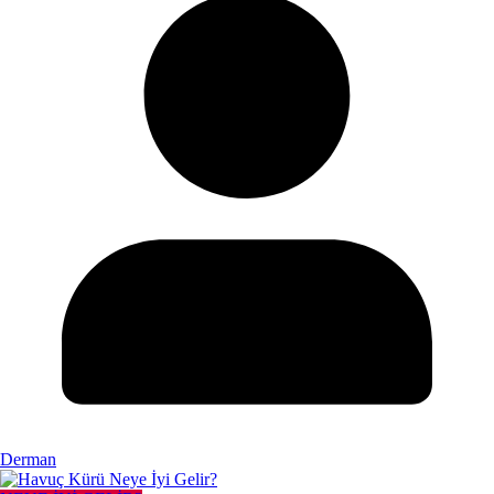
Derman