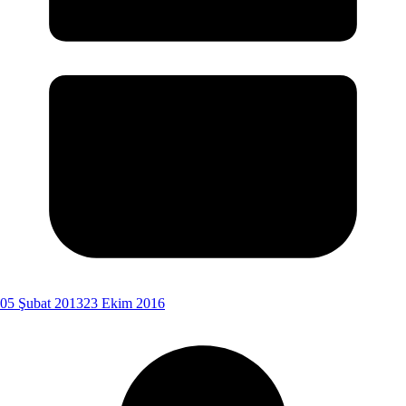
05 Şubat 2013
23 Ekim 2016