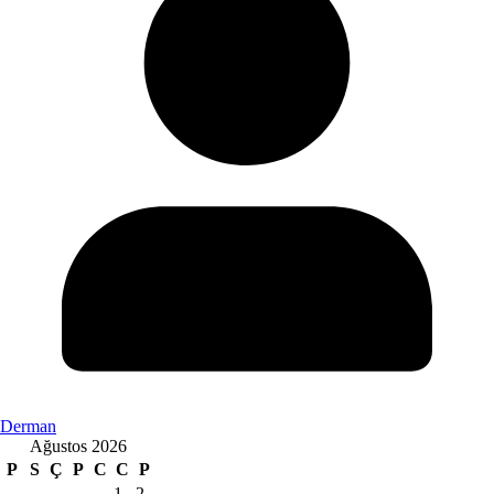
Derman
Ağustos 2026
P
S
Ç
P
C
C
P
1
2