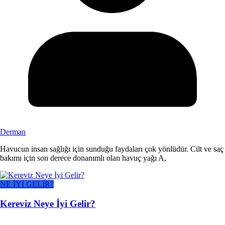
Derman
Havucun insan sağlığı için sunduğu faydaları çok yönlüdür. Cilt ve saç
bakımı için son derece donanımlı olan havuç yağı A,
NE İYİ GELİR?
Kereviz Neye İyi Gelir?