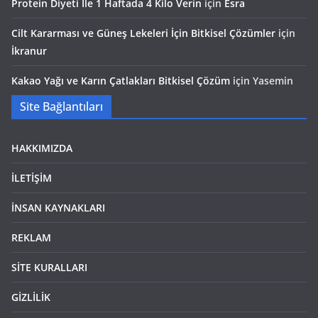
Protein Diyeti İle 1 Haftada 4 Kilo Verin
için
Esra
Cilt Kararması ve Güneş Lekeleri İçin Bitkisel Çözümler
için
İkranur
Kakao Yağı ve Karın Çatlakları Bitkisel Çözüm
için
Yasemin
Site Bağlantıları
HAKKIMIZDA
İLETİŞİM
İNSAN KAYNAKLARI
REKLAM
SİTE KURALLARI
GİZLİLİK