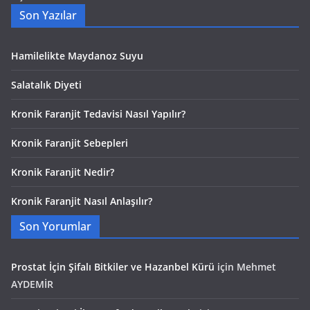
Son Yazılar
Hamilelikte Maydanoz Suyu
Salatalık Diyeti
Kronik Faranjit Tedavisi Nasıl Yapılır?
Kronik Faranjit Sebepleri
Kronik Faranjit Nedir?
Kronik Faranjit Nasıl Anlaşılır?
Son Yorumlar
Prostat İçin Şifalı Bitkiler ve Hazanbel Kürü
için
Mehmet
AYDEMİR