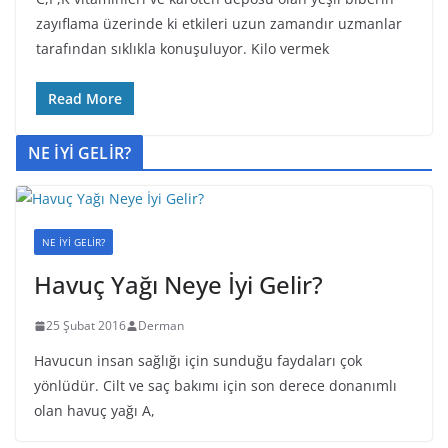
zayıflama üzerinde ki etkileri uzun zamandır uzmanlar
tarafından sıklıkla konuşuluyor. Kilo vermek
Read More
NE İYİ GELİR?
NE İYİ GELİR?
Havuç Yağı Neye İyi Gelir?
25 Şubat 2016
Derman
Havucun insan sağlığı için sunduğu faydaları çok
yönlüdür. Cilt ve saç bakımı için son derece donanımlı
olan havuç yağı A,