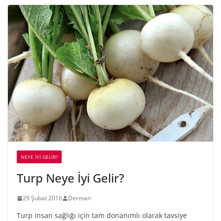
NEYE İYİ GELİR?
Turp Neye İyi Gelir?
29 Şubat 2016
Derman
Turp insan sağlığı için tam donanımlı olarak tavsiye