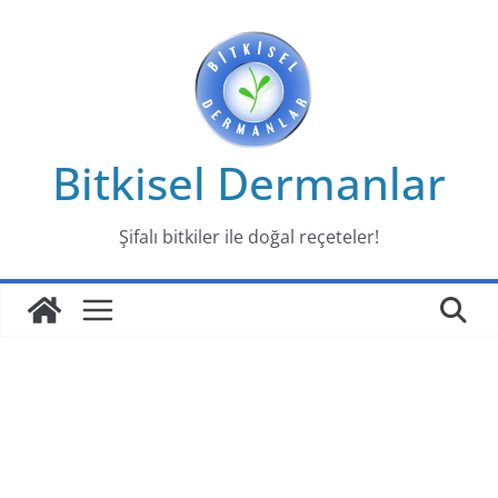
Skip
to
content
Bitkisel Dermanlar
Şifalı bitkiler ile doğal reçeteler!