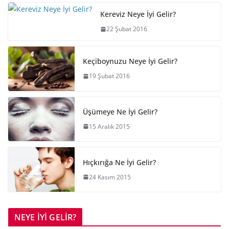
Kereviz Neye İyi Gelir?
22 Şubat 2016
Keçiboynuzu Neye İyi Gelir?
19 Şubat 2016
Üşümeye Ne İyi Gelir?
15 Aralık 2015
Hıçkırığa Ne İyi Gelir?
24 Kasım 2015
NEYE İYİ GELİR?