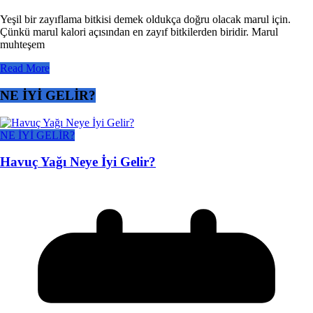
Yeşil bir zayıflama bitkisi demek oldukça doğru olacak marul için.
Çünkü marul kalori açısından en zayıf bitkilerden biridir. Marul
muhteşem
Read More
NE İYİ GELİR?
NE İYİ GELİR?
Havuç Yağı Neye İyi Gelir?