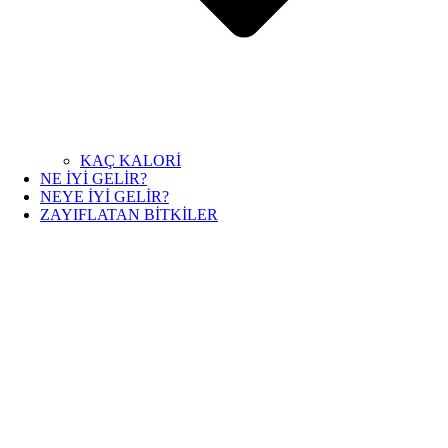
KAÇ KALORİ
NE İYİ GELİR?
NEYE İYİ GELİR?
ZAYIFLATAN BİTKİLER