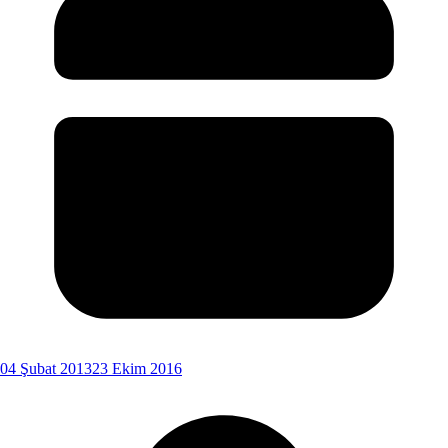
04 Şubat 2013
23 Ekim 2016