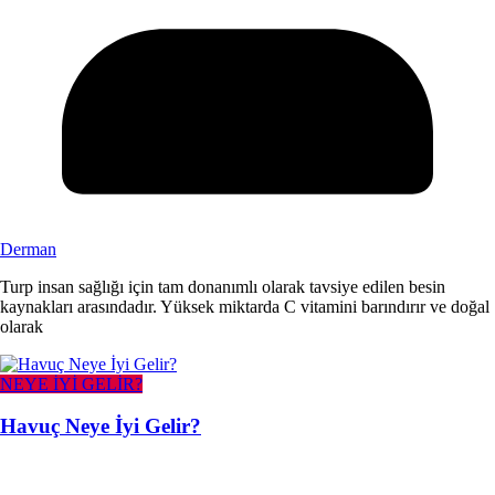
Derman
Turp insan sağlığı için tam donanımlı olarak tavsiye edilen besin
kaynakları arasındadır. Yüksek miktarda C vitamini barındırır ve doğal
olarak
NEYE İYİ GELİR?
Havuç Neye İyi Gelir?