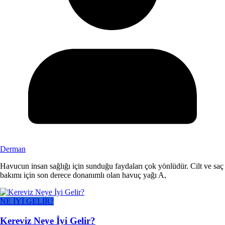
Derman
Havucun insan sağlığı için sunduğu faydaları çok yönlüdür. Cilt ve saç
bakımı için son derece donanımlı olan havuç yağı A,
NE İYİ GELİR?
Kereviz Neye İyi Gelir?