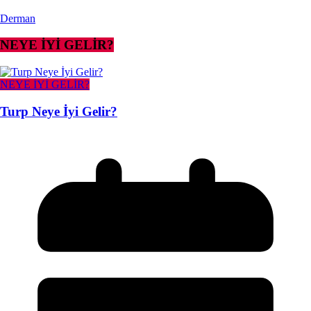
Derman
NEYE İYİ GELİR?
NEYE İYİ GELİR?
Turp Neye İyi Gelir?