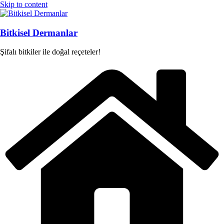
Skip to content
Bitkisel Dermanlar
Şifalı bitkiler ile doğal reçeteler!