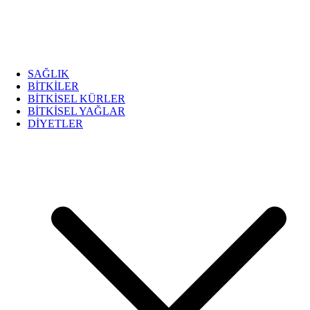
SAĞLIK
BİTKİLER
BİTKİSEL KÜRLER
BİTKİSEL YAĞLAR
DİYETLER