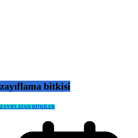
zayıflama bitkisi
ZAYIFLATAN BİTKİLER