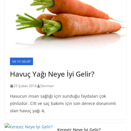
NE İYİ GELİR?
Havuç Yağı Neye İyi Gelir?
25 Şubat 2016
Derman
Havucun insan sağlığı için sunduğu faydaları çok
yönlüdür. Cilt ve saç bakımı için son derece donanımlı
olan havuç yağı A,
Kereviz Neye İyi Gelir?