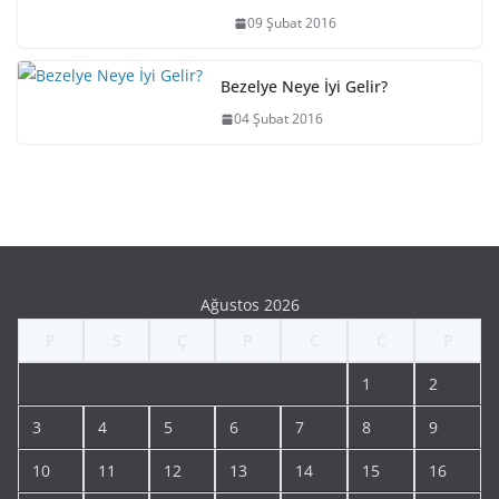
09 Şubat 2016
Bezelye Neye İyi Gelir?
04 Şubat 2016
Ağustos 2026
P
S
Ç
P
C
C
P
1
2
3
4
5
6
7
8
9
10
11
12
13
14
15
16