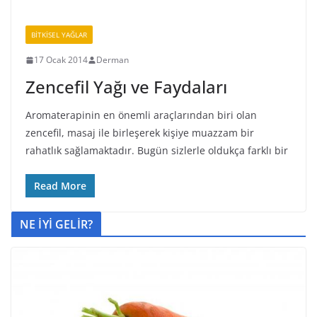
BİTKİSEL YAĞLAR
17 Ocak 2014
Derman
Zencefil Yağı ve Faydaları
Aromaterapinin en önemli araçlarından biri olan
zencefil, masaj ile birleşerek kişiye muazzam bir
rahatlık sağlamaktadır. Bugün sizlerle oldukça farklı bir
Read More
NE İYİ GELİR?