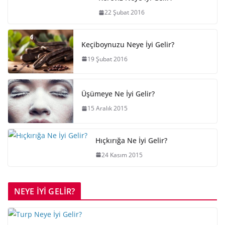
22 Şubat 2016
Keçiboynuzu Neye İyi Gelir?
19 Şubat 2016
Üşümeye Ne İyi Gelir?
15 Aralık 2015
Hıçkırığa Ne İyi Gelir?
24 Kasım 2015
NEYE İYİ GELİR?