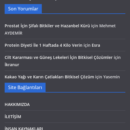
Son Yorumlar
Prostat İçin Şifalı Bitkiler ve Hazanbel Kürü
için
Mehmet
AYDEMİR
Protein Diyeti İle 1 Haftada 4 Kilo Verin
için
Esra
Cilt Kararması ve Güneş Lekeleri İçin Bitkisel Çözümler
için
İkranur
Kakao Yağı ve Karın Çatlakları Bitkisel Çözüm
için
Yasemin
Site Bağlantıları
HAKKIMIZDA
İLETİŞİM
İNSAN KAYNAKLARI