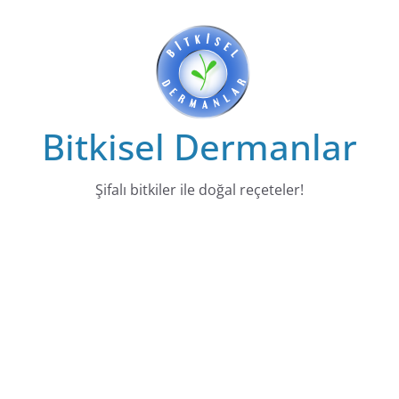
Skip
to
content
Bitkisel Dermanlar
Şifalı bitkiler ile doğal reçeteler!