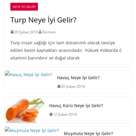
NEYE İYİ GELİR?
Turp Neye İyi Gelir?
29 Şubat 2016
Derman
Turp insan sağlığı için tam donanımlı olarak tavsiye
edilen besin kaynakları arasındadır. Yüksek miktarda C
vitamini barındırır ve doğal olarak
Havuç Neye İyi Gelir?
20 Şubat 2016
Havuç Kürü Neye İyi Gelir?
12 Şubat 2016
Muşmula Neye İyi Gelir?