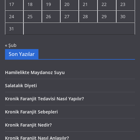
17
18
19
20
21
22
23
24
25
26
27
28
29
30
31
« Şub
Son Yazılar
Hamilelikte Maydanoz Suyu
Salatalık Diyeti
Kronik Faranjit Tedavisi Nasıl Yapılır?
Kronik Faranjit Sebepleri
Kronik Faranjit Nedir?
Kronik Faranjit Nasıl Anlaşılır?