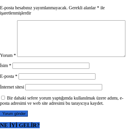
E-posta hesabınız yayımlanmayacak.
Gerekli alanlar
*
ile
işaretlenmişlerdir
Yorum
*
İsim
*
E-posta
*
İnternet sitesi
Bir dahaki sefere yorum yaptığımda kullanılmak üzere adımı, e-
posta adresimi ve web site adresimi bu tarayıcıya kaydet.
NE İYİ GELİR?