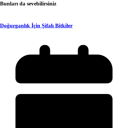
Bunları da sevebilirsiniz
Doğurganlık İçin Şifalı Bitkiler