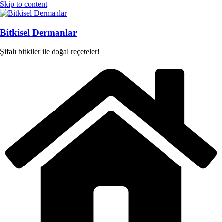
Skip to content
Bitkisel Dermanlar
Şifalı bitkiler ile doğal reçeteler!