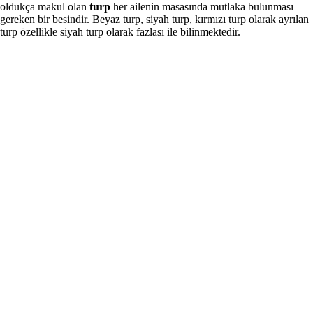
oldukça makul olan
turp
her ailenin masasında mutlaka bulunması
gereken bir besindir. Beyaz turp, siyah turp, kırmızı turp olarak ayrılan
turp özellikle siyah turp olarak fazlası ile bilinmektedir.