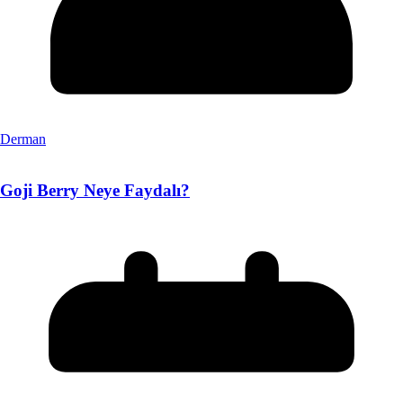
Derman
Goji Berry Neye Faydalı?