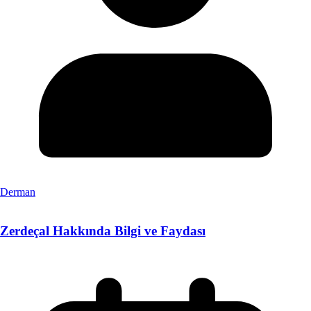
Derman
Zerdeçal Hakkında Bilgi ve Faydası