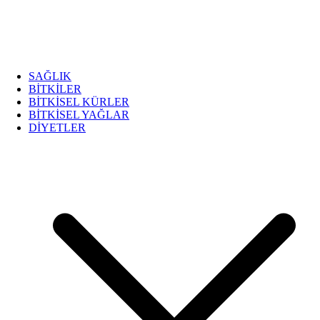
SAĞLIK
BİTKİLER
BİTKİSEL KÜRLER
BİTKİSEL YAĞLAR
DİYETLER