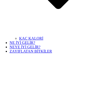
KAÇ KALORİ
NE İYİ GELİR?
NEYE İYİ GELİR?
ZAYIFLATAN BİTKİLER