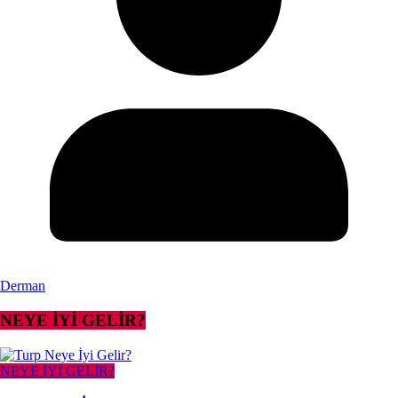
Derman
NEYE İYİ GELİR?
NEYE İYİ GELİR?