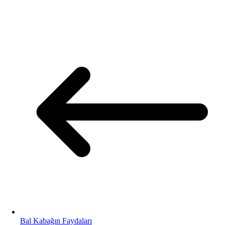
Bal Kabağın Faydaları