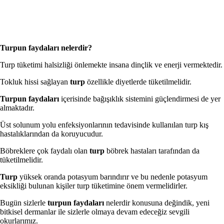
Turpun faydaları nelerdir?
Turp tüketimi halsizliği önlemekte insana dinçlik ve enerji vermektedir.
Tokluk hissi sağlayan
turp
özellikle diyetlerde tüketilmelidir.
Turpun faydaları
içerisinde bağışıklık sistemini güçlendirmesi de yer
almaktadır.
Üst solunum yolu enfeksiyonlarının tedavisinde kullanılan turp kış
hastalıklarından da koruyucudur.
Böbreklere çok faydalı olan
turp
böbrek hastaları tarafından da
tüketilmelidir.
Turp
yüksek oranda potasyum barındırır ve bu nedenle potasyum
eksikliği bulunan kişiler turp tüketimine önem vermelidirler.
Bugün sizlerle
turpun faydaları
nelerdir konusuna değindik, yeni
bitkisel dermanlar ile sizlerle olmaya devam edeceğiz sevgili
okurlarımız.