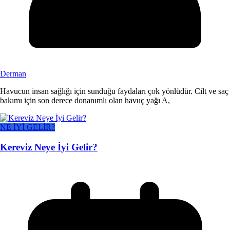
Derman
Havucun insan sağlığı için sunduğu faydaları çok yönlüdür. Cilt ve saç
bakımı için son derece donanımlı olan havuç yağı A,
NE İYİ GELİR?
Kereviz Neye İyi Gelir?