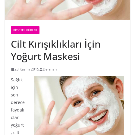
BİTKİSEL KÜRLER
Cilt Kırışıklıkları İçin
Yoğurt Maskesi
23 Kasım 2015
Derman
Sağlık
için
son
derece
faydalı
olan
yoğurt
, cilt