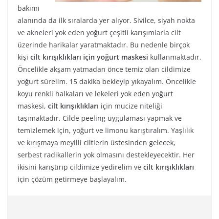
bakımı
alanında da ilk sıralarda yer alıyor. Sivilce, siyah nokta
ve akneleri yok eden yoğurt çeşitli karışımlarla cilt
üzerinde harikalar yaratmaktadır. Bu nedenle birçok
kişi
cilt kırışıklıkları için yoğurt maskesi
kullanmaktadır.
Öncelikle akşam yatmadan önce temiz olan cildimize
yoğurt sürelim. 15 dakika bekleyip yıkayalım. Öncelikle
koyu renkli halkaları ve lekeleri yok eden yoğurt
maskesi,
cilt kırışıklıkları
için mucize niteliği
taşımaktadır. Cilde peeling uygulaması yapmak ve
temizlemek için, yoğurt ve limonu karıştıralım. Yaşlılık
ve kırışmaya meyilli ciltlerin üstesinden gelecek,
serbest radikallerin yok olmasını destekleyecektir. Her
ikisini karıştırıp cildimize yedirelim ve
cilt kırışıklıkları
için çözüm getirmeye başlayalım.