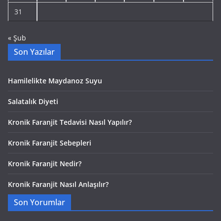
31
« Şub
Son Yazılar
Hamilelikte Maydanoz Suyu
Salatalık Diyeti
Kronik Faranjit Tedavisi Nasıl Yapılır?
Kronik Faranjit Sebepleri
Kronik Faranjit Nedir?
Kronik Faranjit Nasıl Anlaşılır?
Son Yorumlar