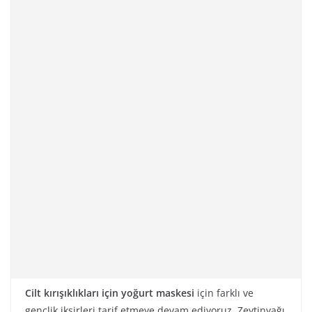
Cilt kırışıklıkları için yoğurt maskesi
için farklı ve
gençlik iksirleri tarif etmeye devam ediyoruz. Zeytinyağı