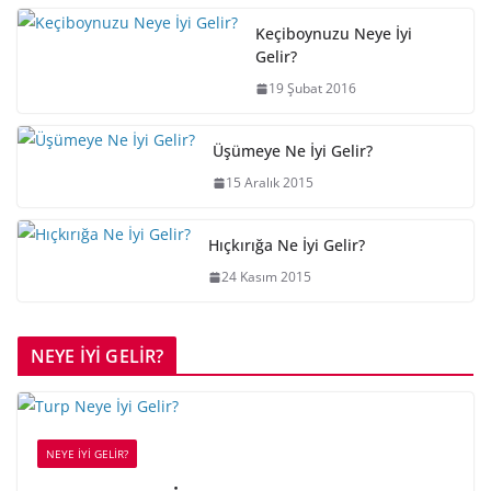
Keçiboynuzu Neye İyi
Gelir?
19 Şubat 2016
Üşümeye Ne İyi Gelir?
15 Aralık 2015
Hıçkırığa Ne İyi Gelir?
24 Kasım 2015
NEYE İYİ GELİR?
NEYE İYİ GELİR?