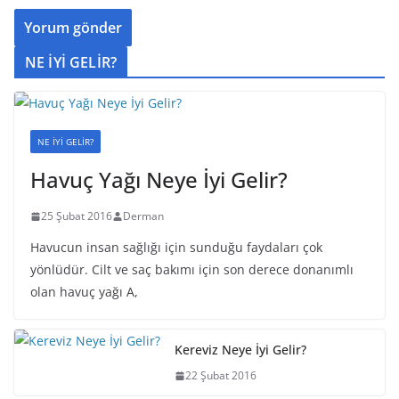
NE İYİ GELİR?
NE İYİ GELİR?
Havuç Yağı Neye İyi Gelir?
25 Şubat 2016
Derman
Havucun insan sağlığı için sunduğu faydaları çok
yönlüdür. Cilt ve saç bakımı için son derece donanımlı
olan havuç yağı A,
Kereviz Neye İyi Gelir?
22 Şubat 2016