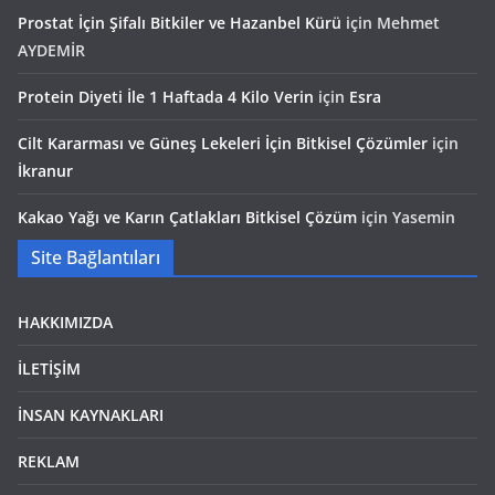
Prostat İçin Şifalı Bitkiler ve Hazanbel Kürü
için
Mehmet
AYDEMİR
Protein Diyeti İle 1 Haftada 4 Kilo Verin
için
Esra
Cilt Kararması ve Güneş Lekeleri İçin Bitkisel Çözümler
için
İkranur
Kakao Yağı ve Karın Çatlakları Bitkisel Çözüm
için
Yasemin
Site Bağlantıları
HAKKIMIZDA
İLETİŞİM
İNSAN KAYNAKLARI
REKLAM