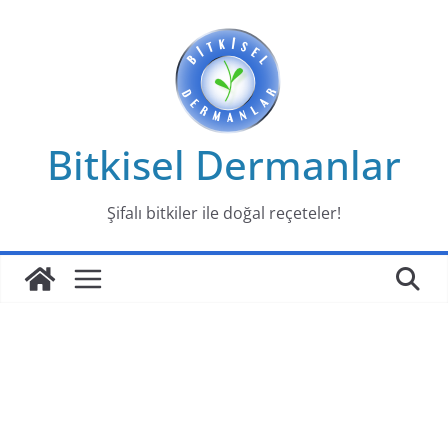
Skip
to
content
Bitkisel Dermanlar
Şifalı bitkiler ile doğal reçeteler!